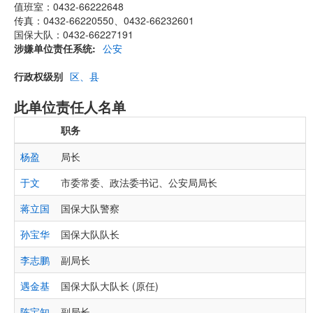
值班室：0432-66222648
传真：0432-66220550、0432-66232601
国保大队：0432-66227191
涉嫌单位责任系统
公安
行政权级别
区、县
此单位责任人名单
职务
杨盈
局长
于文
市委常委、政法委书记、公安局局长
蒋立国
国保大队警察
孙宝华
国保大队队长
李志鹏
副局长
遇金基
国保大队大队长 (原任)
陈宝知
副局长