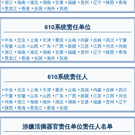
浙江
海南
湖北
湖南
甘肃
福建
贵州
辽宁
陕西
青海
黑龙江
香港
全国
海外
其他
610系统责任单位
中央
北京
上海
天津
重庆
云南
内蒙
吉林
四川
宁夏
安徽
山东
山西
广东
广西
新疆
江苏
江西
河北
河南
浙江
海南
湖北
湖南
甘肃
福建
贵州
辽宁
陕西
青海
黑龙江
香港
全国
海外
其他
610系统责任人
中央
北京
上海
天津
重庆
云南
其他
内蒙
吉林
四川
宁夏
安徽
山东
山西
广东
广西
新疆
江苏
江西
河北
河南
浙江
海南
海外
湖北
湖南
甘肃
福建
贵州
辽宁
陕西
青海
黑龙江
香港
全国
涉嫌活摘器官责任单位责任人名单