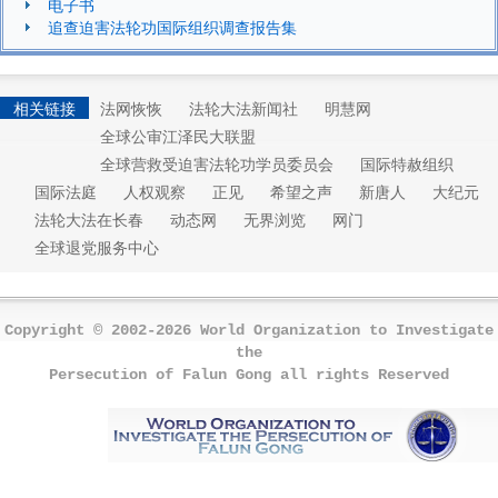
电子书
追查迫害法轮功国际组织调查报告集
相关链接
法网恢恢
法轮大法新闻社
明慧网
全球公审江泽民大联盟
全球营救受迫害法轮功学员委员会
国际特赦组织
国际法庭
人权观察
正见
希望之声
新唐人
大纪元
法轮大法在长春
动态网
无界浏览
网门
全球退党服务中心
Copyright © 2002-2026 World Organization to Investigate
the
Persecution of Falun Gong all rights Reserved