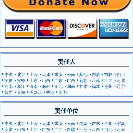
责任人
中央
北京
上海
天津
重庆
云南
其他
内蒙
吉林
四川
宁夏
安徽
山东
山西
广东
广西
新疆
江苏
江西
河北
河南
浙江
海南
海外
湖北
湖南
甘肃
福建
贵州
辽宁
陕西
青海
黑龙江
香港
全国
责任单位
中央
北京
上海
天津
重庆
云南
内蒙
吉林
四川
宁夏
安徽
山东
山西
广东
广西
新疆
江苏
江西
河北
河南