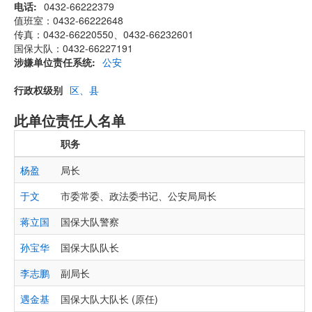
电话
0432-66222379
值班室：0432-66222648
传真：0432-66220550、0432-66232601
国保大队：0432-66227191
涉嫌单位责任系统
公安
行政权级别
区、县
此单位责任人名单
职务
杨盈
局长
于文
市委常委、政法委书记、公安局局长
蒋立国
国保大队警察
孙宝华
国保大队队长
李志鹏
副局长
遇金基
国保大队大队长 (原任)