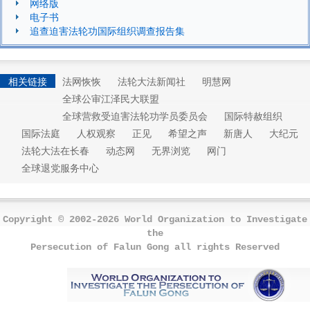
网络版
电子书
追查迫害法轮功国际组织调查报告集
相关链接
法网恢恢
法轮大法新闻社
明慧网
全球公审江泽民大联盟
全球营救受迫害法轮功学员委员会
国际特赦组织
国际法庭
人权观察
正见
希望之声
新唐人
大纪元
法轮大法在长春
动态网
无界浏览
网门
全球退党服务中心
Copyright © 2002-2026 World Organization to Investigate
the
Persecution of Falun Gong all rights Reserved