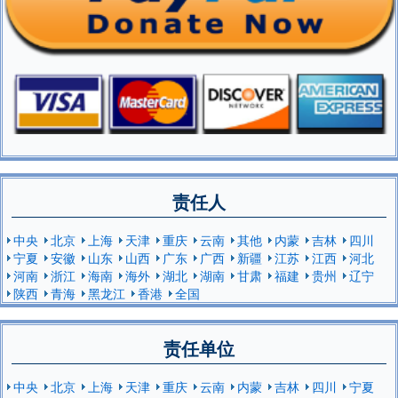
责任人
中央
北京
上海
天津
重庆
云南
其他
内蒙
吉林
四川
宁夏
安徽
山东
山西
广东
广西
新疆
江苏
江西
河北
河南
浙江
海南
海外
湖北
湖南
甘肃
福建
贵州
辽宁
陕西
青海
黑龙江
香港
全国
责任单位
中央
北京
上海
天津
重庆
云南
内蒙
吉林
四川
宁夏