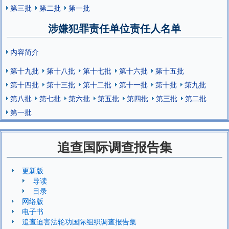
第三批
第二批
第一批
涉嫌犯罪责任单位责任人名单
内容简介
第十九批
第十八批
第十七批
第十六批
第十五批
第十四批
第十三批
第十二批
第十一批
第十批
第九批
第八批
第七批
第六批
第五批
第四批
第三批
第二批
第一批
追查国际调查报告集
更新版
导读
目录
网络版
电子书
追查迫害法轮功国际组织调查报告集