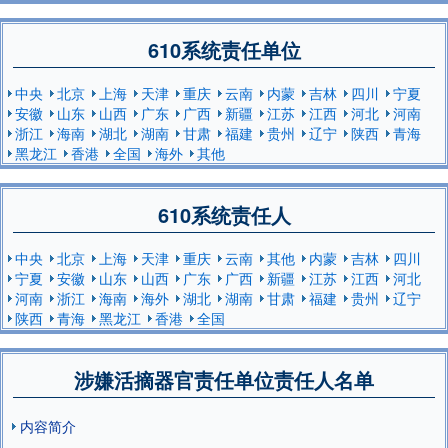
610系统责任单位
中央
北京
上海
天津
重庆
云南
内蒙
吉林
四川
宁夏
安徽
山东
山西
广东
广西
新疆
江苏
江西
河北
河南
浙江
海南
湖北
湖南
甘肃
福建
贵州
辽宁
陕西
青海
黑龙江
香港
全国
海外
其他
610系统责任人
中央
北京
上海
天津
重庆
云南
其他
内蒙
吉林
四川
宁夏
安徽
山东
山西
广东
广西
新疆
江苏
江西
河北
河南
浙江
海南
海外
湖北
湖南
甘肃
福建
贵州
辽宁
陕西
青海
黑龙江
香港
全国
涉嫌活摘器官责任单位责任人名单
内容简介