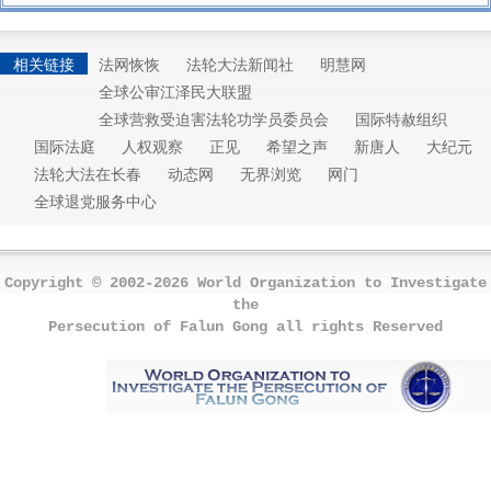
相关链接
法网恢恢
法轮大法新闻社
明慧网
全球公审江泽民大联盟
全球营救受迫害法轮功学员委员会
国际特赦组织
国际法庭
人权观察
正见
希望之声
新唐人
大纪元
法轮大法在长春
动态网
无界浏览
网门
全球退党服务中心
Copyright © 2002-2026 World Organization to Investigate
the
Persecution of Falun Gong all rights Reserved