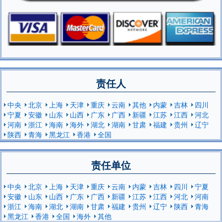
责任人
中央
北京
上海
天津
重庆
云南
其他
内蒙
吉林
四川
宁夏
安徽
山东
山西
广东
广西
新疆
江苏
江西
河北
河南
浙江
海南
海外
湖北
湖南
甘肃
福建
贵州
辽宁
陕西
青海
黑龙江
香港
全国
责任单位
中央
北京
上海
天津
重庆
云南
内蒙
吉林
四川
宁夏
安徽
山东
山西
广东
广西
新疆
江苏
江西
河北
河南
浙江
海南
湖北
湖南
甘肃
福建
贵州
辽宁
陕西
青海
黑龙江
香港
全国
海外
其他