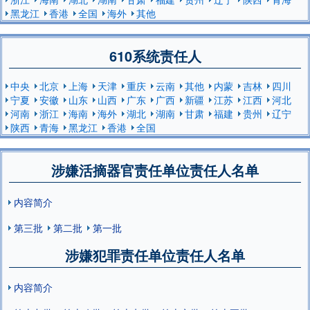
黑龙江
香港
全国
海外
其他
610系统责任人
中央
北京
上海
天津
重庆
云南
其他
内蒙
吉林
四川
宁夏
安徽
山东
山西
广东
广西
新疆
江苏
江西
河北
河南
浙江
海南
海外
湖北
湖南
甘肃
福建
贵州
辽宁
陕西
青海
黑龙江
香港
全国
涉嫌活摘器官责任单位责任人名单
内容简介
第三批
第二批
第一批
涉嫌犯罪责任单位责任人名单
内容简介