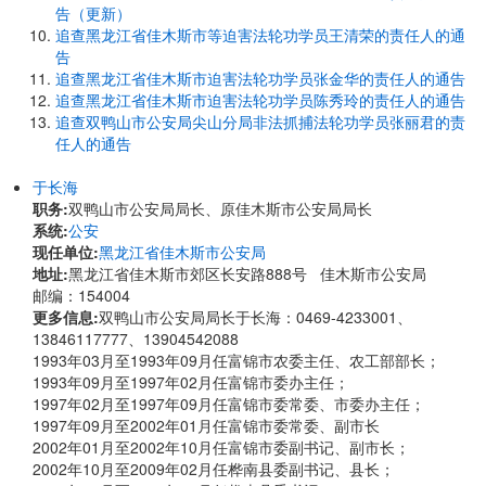
告（更新）
追查黑龙江省佳木斯市等迫害法轮功学员王清荣的责任人的通
告
追查黑龙江省佳木斯市迫害法轮功学员张金华的责任人的通告
追查黑龙江省佳木斯市迫害法轮功学员陈秀玲的责任人的通告
追查双鸭山市公安局尖山分局非法抓捕法轮功学员张丽君的责
任人的通告
于长海
职务:
双鸭山市公安局局长、原佳木斯市公安局局长
系统:
公安
现任单位:
黑龙江省佳木斯市公安局
地址:
黑龙江省佳木斯市郊区长安路888号 佳木斯市公安局
邮编：154004
更多信息:
双鸭山市公安局局长于长海：0469-4233001、
13846117777、13904542088
1993年03月至1993年09月任富锦市农委主任、农工部部长；
1993年09月至1997年02月任富锦市委办主任；
1997年02月至1997年09月任富锦市委常委、市委办主任；
1997年09月至2002年01月任富锦市委常委、副市长
2002年01月至2002年10月任富锦市委副书记、副市长；
2002年10月至2009年02月任桦南县委副书记、县长；