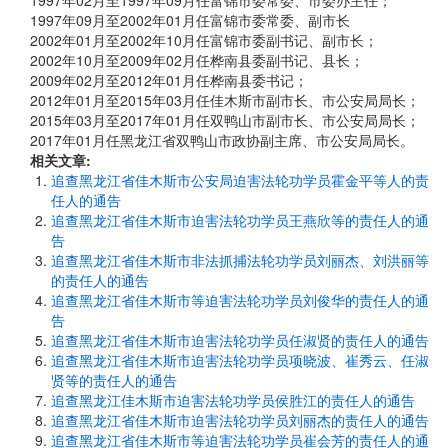
1997年02月至1997年09月任富锦市委常委、市委办主任；
1997年09月至2002年01月任富锦市委常委、副市长
2002年01月至2002年10月任富锦市委副书记、副市长；
2002年10月至2009年02月任桦南县委副书记、县长；
2009年02月至2012年01月任桦南县委书记；
2012年01月至2015年03月任佳木斯市副市长、市公安局局长；
2015年03月至2017年01月任双鸭山市副市长、市公安局局长；
2017年01月任黑龙江省双鸭山市政协副主席、市公安局局长。
相关文章:
追查黑龙江省佳木斯市公安局迫害法轮功学员霍金平等人的责
任人的通告
追查黑龙江省佳木斯市迫害法轮功学员王燕欣等的责任人的通
告
追查黑龙江省佳木斯市非法抓捕法轮功学员刘丽杰、刘洪丽等
的责任人的通告
追查黑龙江省佳木斯市等迫害法轮功学员刘俊华的责任人的通
告
追查黑龙江省佳木斯市迫害法轮功学员任淑贤的责任人的通告
追查黑龙江省佳木斯市迫害法轮功学员项晓波、崔秀云、任淑
贤等的责任人的通告
追查黑龙江佳木斯市迫害法轮功学员侯胜江的责任人的通告
追查黑龙江省佳木斯市迫害法轮功学员刘丽杰的责任人的通告
追查黑龙江省佳木斯市等迫害法轮功学员崔会芳的责任人的通