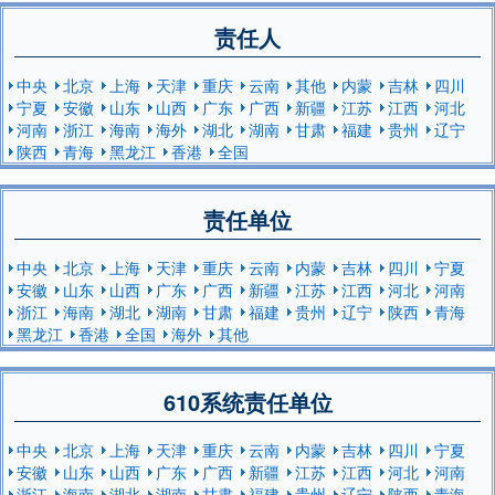
责任人
中央
北京
上海
天津
重庆
云南
其他
内蒙
吉林
四川
宁夏
安徽
山东
山西
广东
广西
新疆
江苏
江西
河北
河南
浙江
海南
海外
湖北
湖南
甘肃
福建
贵州
辽宁
陕西
青海
黑龙江
香港
全国
责任单位
中央
北京
上海
天津
重庆
云南
内蒙
吉林
四川
宁夏
安徽
山东
山西
广东
广西
新疆
江苏
江西
河北
河南
浙江
海南
湖北
湖南
甘肃
福建
贵州
辽宁
陕西
青海
黑龙江
香港
全国
海外
其他
610系统责任单位
中央
北京
上海
天津
重庆
云南
内蒙
吉林
四川
宁夏
安徽
山东
山西
广东
广西
新疆
江苏
江西
河北
河南
浙江
海南
湖北
湖南
甘肃
福建
贵州
辽宁
陕西
青海