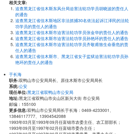
相关文章:
追查黑龙江省佳木斯东风分局迫害法轮功学员胡晓波的责任人
的通告
追查黑龙江省佳木斯地区非法抓捕30名依法起诉江泽民的法轮
功学员的责任人的通告
追查黑龙江省佳木斯市迫害法轮功学员张金华的责任人的通告
追查黑龙江省佳木斯市迫害法轮功学员孙艳环的责任人的通告
追查黑龙江省佳木斯市迫害法轮功学员齐敬甫致生命垂危的责
任人的通告
追查黑龙江省佳木斯市、黑龙江省女子监狱迫害法轮功学员孙
艳环的责任人的通告
于长海
职务:
双鸭山市公安局局长、原佳木斯市公安局局长
系统:
公安
现任单位:
黑龙江省双鸭山市公安局
地址:
黑龙江省双鸭山市尖山区新兴大街 市公安局
邮编：155100
更多信息:
双鸭山市公安局局长于长海：0469-4233001、
13846117777、13904542088
1993年03月至1993年09月任富锦市农委主任、农工部部长；
1993年09月至1997年02月任富锦市委办主任；