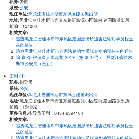
职务:
警察
系统:
公安
现任单位:
黑龙江省佳木斯市东风区建国派出所
地址:
黑龙江省佳木斯市光复东路汇鑫源小区院内 建国路派出所
邮编：154002
相关文章:
追查黑龙江省佳木斯市东风区建国派出所迫害法轮功学员程玉
兰的通告
追查黑龙江省佳木斯市迫害法轮功学员张金华的责任人的通告
追 查 令-被追查人李晓龙-2019（第 0027号） -黑龙江省佳木
斯市公安局（更新）
王刚 (4)
职务:
指导员
系统:
公安
现任单位:
黑龙江省佳木斯市东风区建国派出所
地址:
黑龙江省佳木斯市光复东路汇鑫源小区院内 建国路派出所
邮编：154002
更多信息:
指导员王刚：0454-6394104
相关文章:
追查黑龙江省佳木斯市东风区建国派出所迫害法轮功学员程玉
兰的通告
追查黑龙江省佳木斯市迫害法轮功学员张金华的责任人的通告