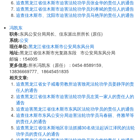
追查黑龙江省佳木斯市迫害法轮功学员张金华的责任人的通告
追查黑龙江省佳木斯市迫害法轮功学员刘孝斌的责任人的通告
追查佳木斯市、沈阳市迫害法轮功学员马艳萍的责任人的通告
冯凯东
职务:
东风公安分局局长、佳东派出所所长 (原任)
系统:
公安
现任单位:
黑龙江省佳木斯市公安局东风分局
地址:
黑龙江省佳木斯市光复路东段 市公安局东风分局
邮编：154005
更多信息:
所长冯凯东（原任）：0454-8589159、
13836669777、18645451835
相关文章:
追查黑龙江省女子戒毒劳教所迫害致死法轮功学员姜静萍的责
任人的通告
追查黑龙江省佳木斯市迫害法轮功学员左英一家人的责任人的
通告
追查迫害黑龙江省佳木斯市东风区法轮功学员的责任人的通告
追查佳木斯市东风公安分局迫害法轮功学员马春丽、佟雅琴等
的责任人的通告
追查黑龙江省佳木斯地区非法抓捕30名依法起诉江泽民的法轮
功学员的责任人的通告