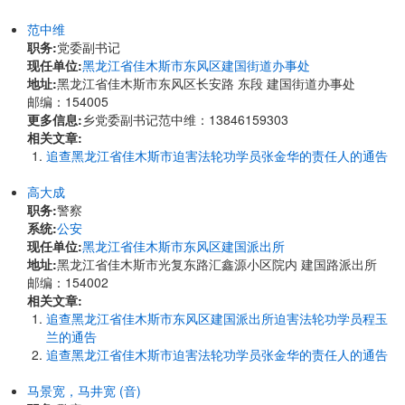
范中维
职务:
党委副书记
现任单位:
黑龙江省佳木斯市东风区建国街道办事处
地址:
黑龙江省佳木斯市东风区长安路 东段 建国街道办事处
邮编：154005
更多信息:
乡党委副书记范中维：13846159303
相关文章:
追查黑龙江省佳木斯市迫害法轮功学员张金华的责任人的通告
高大成
职务:
警察
系统:
公安
现任单位:
黑龙江省佳木斯市东风区建国派出所
地址:
黑龙江省佳木斯市光复东路汇鑫源小区院内 建国路派出所
邮编：154002
相关文章:
追查黑龙江省佳木斯市东风区建国派出所迫害法轮功学员程玉
兰的通告
追查黑龙江省佳木斯市迫害法轮功学员张金华的责任人的通告
马景宽，马井宽 (音)