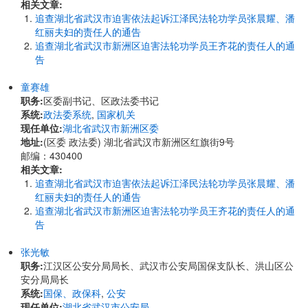
相关文章:
追查湖北省武汉市迫害依法起诉江泽民法轮功学员张晨耀、潘
红丽夫妇的责任人的通告
追查湖北省武汉市新洲区迫害法轮功学员王齐花的责任人的通
告
童赛雄
职务:
区委副书记、区政法委书记
系统:
政法委系统
,
国家机关
现任单位:
湖北省武汉市新洲区委
地址:
​(区委 政法委) 湖北省武汉市新洲区红旗街9号
邮编：430400
相关文章:
追查湖北省武汉市迫害依法起诉江泽民法轮功学员张晨耀、潘
红丽夫妇的责任人的通告
追查湖北省武汉市新洲区迫害法轮功学员王齐花的责任人的通
告
张光敏
职务:
江汉区公安分局局长、武汉市公安局国保支队长、洪山区公
安分局局长
系统:
国保、政保科
,
公安
现任单位:
湖北省武汉市公安局