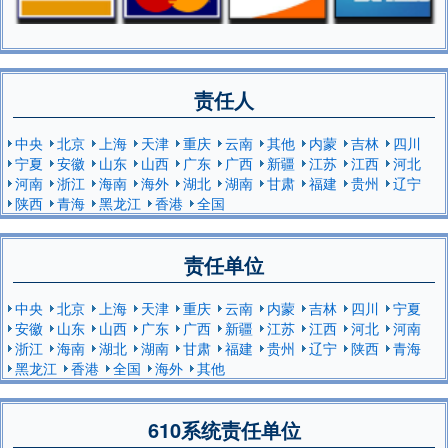
责任人
中央
北京
上海
天津
重庆
云南
其他
内蒙
吉林
四川
宁夏
安徽
山东
山西
广东
广西
新疆
江苏
江西
河北
河南
浙江
海南
海外
湖北
湖南
甘肃
福建
贵州
辽宁
陕西
青海
黑龙江
香港
全国
责任单位
中央
北京
上海
天津
重庆
云南
内蒙
吉林
四川
宁夏
安徽
山东
山西
广东
广西
新疆
江苏
江西
河北
河南
浙江
海南
湖北
湖南
甘肃
福建
贵州
辽宁
陕西
青海
黑龙江
香港
全国
海外
其他
610系统责任单位