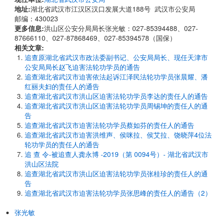
地址:
​​湖北省武汉市江汉区汉口发展大道188号 武汉市公安局
邮编：430023
更多信息:
洪山区公安分局局长张光敏：027-85394488、027-
87666110、027-87868469、027-85394578（国保）
相关文章:
追查原湖北省武汉市政法委副书记、公安局局长、现任天津市
公安局局长赵飞迫害法轮功学员的通告
追查湖北省武汉市迫害依法起诉江泽民法轮功学员张晨耀、潘
红丽夫妇的责任人的通告
追查湖北省武汉市洪山区迫害法轮功学员李达的责任人的通告
追查湖北省武汉市洪山区迫害法轮功学员周锡坤的责任人的通
告
追查湖北省武汉市迫害法轮功学员蔡如芬的责任人的通告
追查湖北省武汉市迫害洪维声、侯咪拉、侯艾拉、饶晓萍4位法
轮功学员的责任人的通告
追 查 令-被追查人龚永博 -2019（第 0094号）- 湖北省武汉市
洪山区法院
追查湖北省武汉市洪山区迫害法轮功学员张桂珍的责任人的通
告
追查湖北省武汉市迫害法轮功学员张思峰的责任人的通告（2）
张光敏