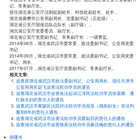
记、常务副厅长。
曾任湖北省公安厅法制处副处长、科技处副处长、处长，
湖北省襄樊市公安局副局长、党委副书记（正处级），
湖北省公安厅国保总队总队长（副厅级），
湖北省公安厅党委委员、副厅长，
湖北省公安厅党委副书记、常务副厅长 ，一级警监。
2014年08月，湖北省武汉市委常委、政法委副书记、公安局党委
书记
2014年09月，湖北省武汉市委常委、政法委副书记、公安局党委
书记、局长
2017年07月，湖北省公安厅党委副书记、常务副厅长。
相关文章:
追查原湖北省武汉市政法委副书记、公安局局长、现任天津市
公安局局长赵飞迫害法轮功学员的通告
追查湖北省武汉市迫害依法起诉江泽民法轮功学员张晨耀、潘
红丽夫妇的责任人的通告
追查武汉市黄陂区法院对法轮功学员祝亚（残疾妇女）非法判
重刑8年的责任人通告
追查湖北省武汉市迫害法轮功学员蔡如芬的责任人的通告
追查湖北省武汉市迫害致死法轮功学员秦汉梅的责任人的通告
胡曙光