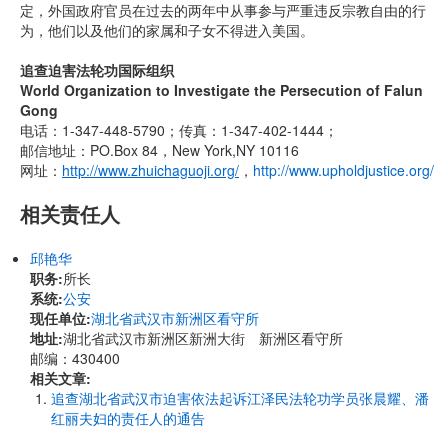
定，外国政府官员在过去的两年中从事参与严重违反宗教自由的行
为，他们以及他们的家属和子女不得进入美国。
追查迫害法轮功国际组织
World Organization to Investigate the Persecution of Falun
Gong
电话：1-347-448-5790；传真：1-347-402-1444；
邮信地址：PO.Box 84，New York,NY 10116
网址：
http://www.zhuichaguoji.org/
，
http://www.upholdjustice.org/
相关责任人
邱艳华
职务:
所长
系统:
公安
现任单位:
湖北省武汉市新洲区看守所
地址:
​湖北省武汉市新洲区新洲大街 新洲区看守所
邮编：430400
相关文章:
追查湖北省武汉市迫害依法起诉江泽民法轮功学员张晨耀、潘
红丽夫妇的责任人的通告