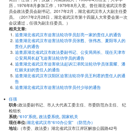
历，1976年8月参加工作，1979年8月入党。曾任湖北省武汉市委
员会政法委员会副书记。2017年2月，湖北省武汉市人大副主任委
员。（2017年2月28日，湖北省武汉市第十四届人大常委会第一次
会议通过，任强为副主任委员。）
相关文章:
追查湖北省武汉市迫害法轮功学员彭亮一家的责任人的通告
追查湖北省武汉市迫害法轮功学员张甦、张伟杰、夏阳等人的
责任人的通告
追查原湖北省武汉市政法委副书记、公安局局长、现任天津市
公安局局长赵飞迫害法轮功学员的通告
追查湖北省武汉市迫害依法起诉江泽民法轮功学员张晨耀、潘
红丽夫妇的责任人的通告
追查湖北省武汉市汉阳区迫害法轮功学员王利君的责任人的通
告
追查湖北省武汉市迫害法轮功学员付少珍的通告
任强
职务:
政法委副书记、市人大代表工委主任、市委防范办主任、 纪
检组长
系统:
“610”系统
,
政法委系统
,
国家机关
现任单位:
湖北省武汉市“610办公室” （防范办）
地址:
​​（市委、政法委）湖北省武汉市江岸区解放公园路42号