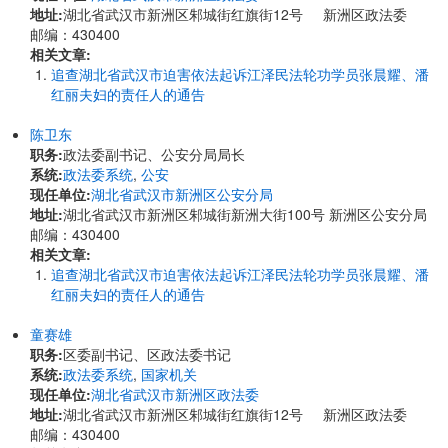
地址:
湖北省武汉市新洲区邾城街红旗街12号 新洲区政法委
邮编：430400
相关文章:
追查湖北省武汉市迫害依法起诉江泽民法轮功学员张晨耀、潘
红丽夫妇的责任人的通告
陈卫东
职务:
政法委副书记、公安分局局长
系统:
政法委系统
,
公安
现任单位:
湖北省武汉市新洲区公安分局
地址:
湖北省武汉市新洲区邾城街新洲大街100号 新洲区公安分局
邮编：430400
相关文章:
追查湖北省武汉市迫害依法起诉江泽民法轮功学员张晨耀、潘
红丽夫妇的责任人的通告
童赛雄
职务:
区委副书记、区政法委书记
系统:
政法委系统
,
国家机关
现任单位:
湖北省武汉市新洲区政法委
地址:
湖北省武汉市新洲区邾城街红旗街12号 新洲区政法委
邮编：430400