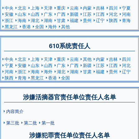
中央
北京
上海
天津
重庆
云南
内蒙
吉林
四川
宁夏
安徽
山东
山西
广东
广西
新疆
江苏
江西
河北
河南
浙江
海南
湖北
湖南
甘肃
福建
贵州
辽宁
陕西
青海
黑龙江
香港
全国
海外
其他
610系统责任人
中央
北京
上海
天津
重庆
云南
其他
内蒙
吉林
四川
宁夏
安徽
山东
山西
广东
广西
新疆
江苏
江西
河北
河南
浙江
海南
海外
湖北
湖南
甘肃
福建
贵州
辽宁
陕西
青海
黑龙江
香港
全国
涉嫌活摘器官责任单位责任人名单
内容简介
第三批
第二批
第一批
涉嫌犯罪责任单位责任人名单