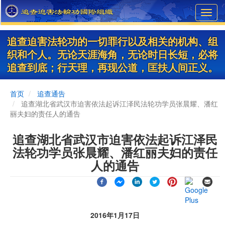
Skip
Toggl
to
navig
main
content
追查迫害法轮功的一切罪行以及相关的机构、组
织和个人。无论天涯海角，无论时日长短，必将
追查到底；行天理，再现公道，匡扶人间正义。
首页
追查通告
追查湖北省武汉市迫害依法起诉江泽民法轮功学员张晨耀、潘红
丽夫妇的责任人的通告
追查湖北省武汉市迫害依法起诉江泽民
法轮功学员张晨耀、潘红丽夫妇的责任
人的通告
2016年1月17日