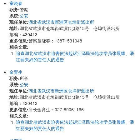
童晓春
职务:
警察
系统:
公安
现任单位:
湖北省武汉市新洲区仓埠街派出所
地址:
​湖北省武汉市仓埠街武滨(北)路15号 仓埠街派出所
邮编：430413
更多信息:
警察童晓春：13871531048
相关文章:
追查湖北省武汉市迫害依法起诉江泽民法轮功学员张晨耀、潘
红丽夫妇的责任人的通告
金育生
职务:
所长
系统:
公安
现任单位:
湖北省武汉市新洲区仓埠街派出所
地址:
​湖北省武汉市仓埠街武滨(北)路15号 仓埠街派出所
邮编：430413
更多信息:
所长金育生：027-89061166
相关文章:
追查湖北省武汉市迫害依法起诉江泽民法轮功学员张晨耀、潘
红丽夫妇的责任人的通告