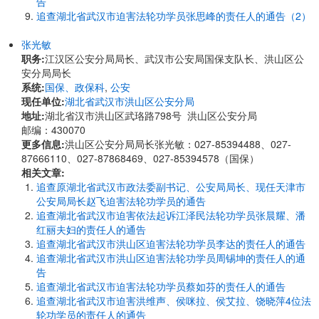
告
追查湖北省武汉市迫害法轮功学员张思峰的责任人的通告（2）
张光敏
职务:
江汉区公安分局局长、武汉市公安局国保支队长、洪山区公
安分局局长
系统:
国保、政保科
,
公安
现任单位:
湖北省武汉市洪山区公安分局
地址:
湖北省汉市洪山区武珞路798号 洪山区公安分局
邮编：430070
更多信息:
洪山区公安分局局长张光敏：027-85394488、027-
87666110、027-87868469、027-85394578（国保）
相关文章:
追查原湖北省武汉市政法委副书记、公安局局长、现任天津市
公安局局长赵飞迫害法轮功学员的通告
追查湖北省武汉市迫害依法起诉江泽民法轮功学员张晨耀、潘
红丽夫妇的责任人的通告
追查湖北省武汉市洪山区迫害法轮功学员李达的责任人的通告
追查湖北省武汉市洪山区迫害法轮功学员周锡坤的责任人的通
告
追查湖北省武汉市迫害法轮功学员蔡如芬的责任人的通告
追查湖北省武汉市迫害洪维声、侯咪拉、侯艾拉、饶晓萍4位法
轮功学员的责任人的通告