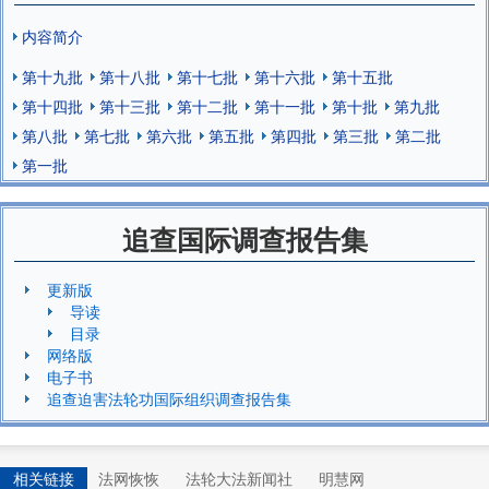
内容简介
第十九批
第十八批
第十七批
第十六批
第十五批
第十四批
第十三批
第十二批
第十一批
第十批
第九批
第八批
第七批
第六批
第五批
第四批
第三批
第二批
第一批
追查国际调查报告集
更新版
导读
目录
网络版
电子书
追查迫害法轮功国际组织调查报告集
相关链接
法网恢恢
法轮大法新闻社
明慧网