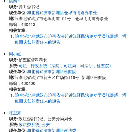
姚四平
职务:
党工委书记
现任单位:
湖北省武汉市新洲区仓埠街街道办事处
地址:
​湖北省武汉市仓埠街道101号 仓埠街街道办事处
邮编：430413
相关文章:
追查湖北省武汉市迫害依法起诉江泽民法轮功学员张晨耀、潘
红丽夫妇的责任人的通告
周小红
职务:
侦查监督科科长
系统:
司法 - 行政系统（法院，司法局，司法厅，检查院）
现任单位:
湖北省武汉市新洲区检察院
地址:
​湖北省武汉市新洲区广场街116号 新洲区检察院
邮编：430400
相关文章:
追查湖北省武汉市迫害依法起诉江泽民法轮功学员张晨耀、潘
红丽夫妇的责任人的通告
陈卫东
职务:
政法委副书记、公安分局局长
系统:
政法委系统
,
公安
现任单位:
湖北省武汉市新洲区政法委