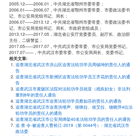
2005.12——2006.01，中共湖北省鄂州市委常委；
2006.01——2006.07，中共湖北省鄂州市委常委、市委政法委书
记、市公安局党组书记、局长；
2006.07——2013.12，中共湖北省鄂州市委常委、市委政法委书
记、市公安局党组书记、局长、市政府党组成员；
2013.12——2017.05，湖北省公安厅党委委员、副厅长、政治部
主任，二级警监；
2017.05——2017.07，中共武汉市委常委、市公安局党委书记。
2017.07——，中共武汉市委常委、市公安局局长、党委书记。
相关文章:
追查湖北省武汉市洪山区迫害法轮功学员周锡坤的责任人的通
告
追查湖北省武汉市新洲区迫害法轮功学员王齐花的责任人的通
告
追查武汉市黄陂区法院对法轮功学员祝亚（残疾妇女）非法判
重刑8年的责任人通告
追查湖北省武汉市迫害法轮功学员蔡如芬的责任人的通告
追查湖北省武汉市迫害洪维声、侯咪拉、侯艾拉、饶晓萍4位法
轮功学员的责任人的通告
追查湖北省武汉市公安局绑架40名法轮功学员的责任人的通告
追 查 令-被追查人曹裕江-2019（第 0044号）- 湖北省武汉市
政法委