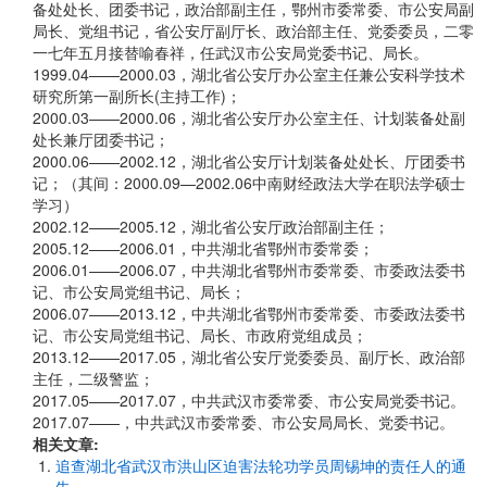
备处处长、团委书记，政治部副主任，鄂州市委常委、市公安局副
局长、党组书记，省公安厅副厅长、政治部主任、党委委员，二零
一七年五月接替喻春祥，任武汉市公安局党委书记、局长。
1999.04——2000.03，湖北省公安厅办公室主任兼公安科学技术
研究所第一副所长(主持工作)；
2000.03——2000.06，湖北省公安厅办公室主任、计划装备处副
处长兼厅团委书记；
2000.06——2002.12，湖北省公安厅计划装备处处长、厅团委书
记；（其间：2000.09—2002.06中南财经政法大学在职法学硕士
学习）
2002.12——2005.12，湖北省公安厅政治部副主任；
2005.12——2006.01，中共湖北省鄂州市委常委；
2006.01——2006.07，中共湖北省鄂州市委常委、市委政法委书
记、市公安局党组书记、局长；
2006.07——2013.12，中共湖北省鄂州市委常委、市委政法委书
记、市公安局党组书记、局长、市政府党组成员；
2013.12——2017.05，湖北省公安厅党委委员、副厅长、政治部
主任，二级警监；
2017.05——2017.07，中共武汉市委常委、市公安局党委书记。
2017.07——，中共武汉市委常委、市公安局局长、党委书记。
相关文章:
追查湖北省武汉市洪山区迫害法轮功学员周锡坤的责任人的通