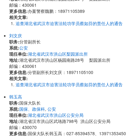
邮编：430061
更多信息:
办案警察魏鹏：18971105389
相关文章:
追查湖北省武汉市迫害法轮功学员蔡如芬的责任人的通告
刘文庆
职务:
分管副所长
系统:
公安
现任单位:
湖北省武汉市洪山区梨园派出所
地址:
湖北省武汉市洪山区杨园南路28号 梨园派出所
邮编：430061
更多信息:
分管副所长刘文庆：18971105100
相关文章:
追查湖北省武汉市迫害法轮功学员蔡如芬的责任人的通告
韩玉高
职务:
国保大队长
系统:
国保、政保科
,
公安
现任单位:
湖北省武汉市洪山区公安分局
地址:
湖北省汉市洪山区武珞路798号 洪山区公安分局
邮编：430070
更多信息:
国保大队长韩玉高：027-85394578、13971353450