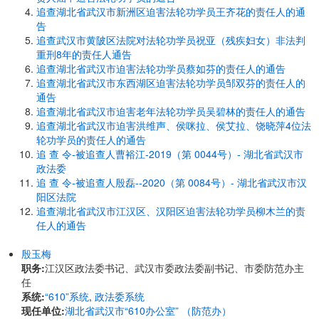
追查湖北省武汉市新洲区迫害法轮功学员王齐花的责任人的通
告
追查武汉市黄陂区法院对法轮功学员祝亚（残疾妇女）非法判
重刑8年的责任人通告
追查湖北省武汉市迫害法轮功学员蔡如芬的责任人的通告
追查湖北省武汉市东西湖区迫害法轮功学员邹双芬的责任人的
通告
追查湖北省武汉市迫害老年法轮功学员吴碧林的责任人的通告
追查湖北省武汉市迫害洪维声、侯咪拉、侯艾拉、饶晓萍4位法
轮功学员的责任人的通告
追 查 令-被追查人曹裕江-2019（第 0044号）- 湖北省武汉市
政法委
追 查 令-被追查人殷磊--2020（第 0084号）- 湖北省武汉市汉
阳区法院
追查湖北省武汉市江汉区、汉阳区迫害法轮功学员柳木兰的责
任人的通告
殷玉梅
职务:
江汉区政法委书记、武汉市委政法委副书记、市委防范办主
任
系统:
“610”系统
,
政法委系统
现任单位:
湖北省武汉市“610办公室” （防范办）