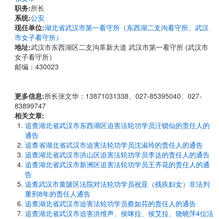
职务:
所长
系统:
公安
现任单位:
湖北省武汉市第一看守所（东西湖二支沟看守所、武汉
市女子看守所）
地址:
武汉市东西湖区二支沟革新大道 武汉市第一看守所 (武汉市
女子看守所）
邮编：430023
更多信息:
所长张文华：13871031338、027-85395040、027-
83899747
相关文章:
追查湖北省武汉市东西湖区迫害法轮功学员汪锁仙的责任人的
通告
追查省湖北省武汉市迫害法轮功学员沈淑玲的责任人的通告
追查湖北省武汉市洪山区迫害法轮功学员李达的责任人的通告
追查湖北省武汉市新洲区迫害法轮功学员王齐花的责任人的通
告
追查武汉市黄陂区法院对法轮功学员祝亚（残疾妇女）非法判
重刑8年的责任人通告
追查湖北省武汉市迫害法轮功学员蔡如芬的责任人的通告
追查湖北省武汉市迫害洪维声、侯咪拉、侯艾拉、饶晓萍4位法