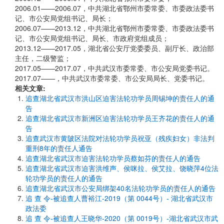
2006.01——2006.07，中共湖北省鄂州市委常委、市委政法委书
记、市公安局党组书记、局长；
2006.07——2013.12，中共湖北省鄂州市委常委、市委政法委书
记、市公安局党组书记、局长、市政府党组成员；
2013.12——2017.05，湖北省公安厅党委委员、副厅长、政治部
主任，二级警监；
2017.05——2017.07，中共武汉市委常委、市公安局党委书记。
2017.07——，中共武汉市委常委、市公安局局长、党委书记。
相关文章:
追查湖北省武汉市洪山区迫害法轮功学员周锡坤的责任人的通
告
追查湖北省武汉市新洲区迫害法轮功学员王齐花的责任人的通
告
追查武汉市黄陂区法院对法轮功学员祝亚（残疾妇女）非法判
重刑8年的责任人通告
追查湖北省武汉市迫害法轮功学员蔡如芬的责任人的通告
追查湖北省武汉市迫害洪维声、侯咪拉、侯艾拉、饶晓萍4位法
轮功学员的责任人的通告
追查湖北省武汉市公安局绑架40名法轮功学员的责任人的通告
追 查 令-被追查人曹裕江-2019（第 0044号）- 湖北省武汉市
政法委
追 查 令-被追查人王晓华-2020（第 0019号）-湖北省武汉市武