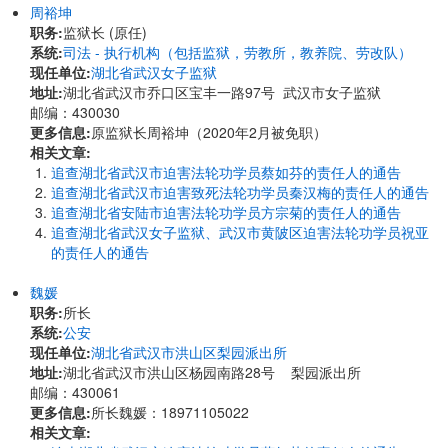
周裕坤
职务:
监狱长 (原任)
系统:
司法 - 执行机构（包括监狱，劳教所，教养院、劳改队）
现任单位:
湖北省武汉女子监狱
地址:
湖北省武汉市乔口区宝丰一路97号 武汉市女子监狱
邮编：430030
更多信息:
原监狱长周裕坤（2020年2月被免职）
相关文章:
追查湖北省武汉市迫害法轮功学员蔡如芬的责任人的通告
追查湖北省武汉市迫害致死法轮功学员秦汉梅的责任人的通告
追查湖北省安陆市迫害法轮功学员方宗菊的责任人的通告
追查湖北省武汉女子监狱、武汉市黄陂区迫害法轮功学员祝亚
的责任人的通告
魏媛
职务:
所长
系统:
公安
现任单位:
湖北省武汉市洪山区梨园派出所
地址:
湖北省武汉市洪山区杨园南路28号 梨园派出所
邮编：430061
更多信息:
所长魏媛：18971105022
相关文章: