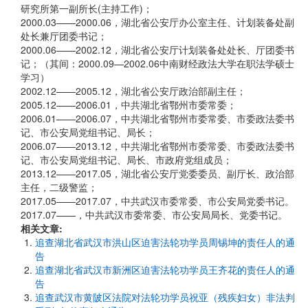
研究所第一副所长(主持工作)；
2000.03——2000.06，湖北省公安厅办公室主任、计划装备处副
处长兼厅团委书记；
2000.06——2002.12，湖北省公安厅计划装备处处长、厅团委书
记；（其间：2000.09—2002.06中南财经政法大学在职法学硕士
学习）
2002.12——2005.12，湖北省公安厅政治部副主任；
2005.12——2006.01，中共湖北省鄂州市委常委；
2006.01——2006.07，中共湖北省鄂州市委常委、市委政法委书
记、市公安局党组书记、局长；
2006.07——2013.12，中共湖北省鄂州市委常委、市委政法委书
记、市公安局党组书记、局长、市政府党组成员；
2013.12——2017.05，湖北省公安厅党委委员、副厅长、政治部
主任，二级警监；
2017.05——2017.07，中共武汉市委常委、市公安局党委书记。
2017.07——，中共武汉市委常委、市公安局局长、党委书记。
相关文章:
追查湖北省武汉市洪山区迫害法轮功学员周锡坤的责任人的通
告
追查湖北省武汉市新洲区迫害法轮功学员王齐花的责任人的通
告
追查武汉市黄陂区法院对法轮功学员祝亚（残疾妇女）非法判