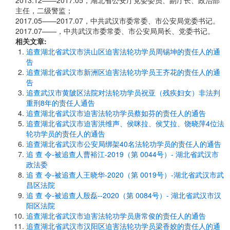
2013.12——2017.05，湖北省公安厅党委委员、副厅长、政治部
主任，二级警监；
2017.05——2017.07，中共武汉市委常委、市公安局党委书记。
2017.07——，中共武汉市委常委、市公安局局长、党委书记。
相关文章:
追查湖北省武汉市洪山区迫害法轮功学员周锡坤的责任人的通
告
追查湖北省武汉市新洲区迫害法轮功学员王齐花的责任人的通
告
追查武汉市黄陂区法院对法轮功学员祝亚（残疾妇女）非法判
重刑8年的责任人通告
追查湖北省武汉市迫害法轮功学员蔡如芬的责任人的通告
追查湖北省武汉市迫害洪维声、侯咪拉、侯艾拉、饶晓萍4位法
轮功学员的责任人的通告
追查湖北省武汉市公安局绑架40名法轮功学员的责任人的通告
追 查 令-被追查人曹裕江-2019（第 0044号）- 湖北省武汉市
政法委
追 查 令-被追查人王晓华-2020（第 0019号）-湖北省武汉市武
昌区法院
追 查 令-被追查人殷磊--2020（第 0084号）- 湖北省武汉市汉
阳区法院
追查湖北省武汉市迫害法轮功学员唐常俊的责任人的通告
追查湖北省武汉市汉阳区迫害法轮功学员梁香姣的责任人的通