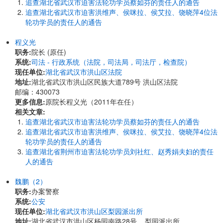
追查湖北省武汉市迫害法轮功学员蔡如芬的责任人的通告
追查湖北省武汉市迫害洪维声、侯咪拉、侯艾拉、饶晓萍4位法
轮功学员的责任人的通告
程义光
职务:
院长 (原任)
系统:
司法 - 行政系统（法院，司法局，司法厅，检查院）
现任单位:
湖北省武汉市洪山区法院
地址:
湖北省武汉市洪山区民族大道789号 洪山区法院
邮编：430073
更多信息:
原院长程义光（2011年在任）
相关文章:
追查湖北省武汉市迫害法轮功学员蔡如芬的责任人的通告
追查湖北省武汉市迫害洪维声、侯咪拉、侯艾拉、饶晓萍4位法
轮功学员的责任人的通告
追查湖北省荆州市迫害法轮功学员刘社红、赵秀娟夫妇的责任
人的通告
魏鹏（2）
职务:
办案警察
系统:
公安
现任单位:
湖北省武汉市洪山区梨园派出所
地址:
湖北省武汉市洪山区杨园南路28号 梨园派出所