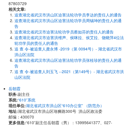
87803729
相关文章:
追查湖北省武汉市洪山区迫害法轮功学员李达的责任人的通告
追查湖北省武汉市洪山区迫害法轮功学员周锡坤的责任人的通
告
追查湖北省武汉市迫害法轮功学员蔡如芬的责任人的通告
追查湖北省武汉市迫害洪维声、侯咪拉、侯艾拉、饶晓萍4位法
轮功学员的责任人的通告
追 查 令-被追查人龚永博 -2019（第 0094号）- 湖北省武汉市
洪山区法院
追查湖北省武汉市洪山区迫害法轮功学员张桂珍的责任人的通
告
追 查 令-被追查人刘玉飞 --2021（第149号）- 湖北省武汉市洪
山区法院
岳朝霞
职务:
副主任
系统:
“610”系统
现任单位:
湖北省武汉市洪山区“610办公室” （防范办）
地址:
湖北省武汉市洪山区珞狮路300号 洪山区政法委
邮编：430070
更多信息:
“610”副主任岳朝霞（男）：13995641377、027-