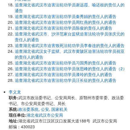
追查湖北省武汉市迫害法轮功学员谢远霞、喻还枝的责任人的
通告
追查湖北省武汉市迫害法轮功学员秦秀娟的责任人的通告
追查湖北省武汉市迫害法轮功学员周红燕的责任人的通告
追查湖北省武汉市迫害法轮功学员陈俊的责任人的通告
追查湖北省武汉市、沙洋范家台监狱迫害法轮功学员张庆元的
责任人的通告
追查湖北省武汉市迫害致死法轮功学员李春连的责任人的通告
追查湖北省武汉女子监狱、武汉市黄陂区迫害法轮功学员祝亚
的责任人的通告
追查湖北省武汉市迫害法轮功学员习国秀的责任人的通告
追查湖北省武汉市迫害法轮功学员张思峰的责任人的通告（2）
追查湖北省武汉市迫害法轮功学员漆玲的责任人的通告
追查湖北省武汉市迫害法轮功学员汪长征的责任人的通告
李义龙
职务:
武汉市政法委书记、公安局局长、原鄂州市委常委、政法委
书记、市公安局党委书记、局长
系统:
政法委系统
,
公安
,
国家机关
现任单位:
湖北省武汉市公安局
地址:
​​湖北省武汉市江汉区汉口发展大道188号 武汉市公安局
邮编：430023