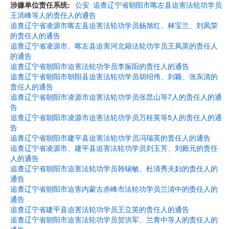
涉嫌单位责任系统
公安
追查辽宁省朝阳市喀左县迫害法轮功学员
王洪峰等人的责任人的通告
追查辽宁省凌源市喀左县迫害法轮功学员杨旭红、林宝兰、刘凤荣
的责任人的通告
追查辽宁省凌源市、喀左县迫害河北籍法轮功学员王凤英的责任人
的通告
追查辽宁省朝阳市迫害法轮功学员李振阳的责任人的通告
追查辽宁省朝阳市朝阳县迫害法轮功学员胡绍伟、刘颖、张东清的
责任人的通告
追查辽宁省朝阳市凌源市迫害法轮功学员张昆山等7人的责任人的通
告
追查辽宁省朝阳市凌源市迫害法轮功学员万桂英等5人的责任人的通
告
追查辽宁省朝阳市建平县迫害法轮功学员冯瑞英的责任人的通告
追查辽宁省凌源市、建平县迫害法轮功学员刘玉芳、刘殿元的责任
人的通告
追查辽宁省朝阳市迫害法轮功学员韩锡敏、杜清秀夫妇的责任人的
通告
追查辽宁省朝阳市迫害内蒙古赤峰市法轮功学员兰清中的责任人的
通告
追查辽宁省建平县迫害法轮功学员王立英的责任人的通告
追查辽宁省朝阳市迫害法轮功学员贺洪军、兰青中等人的责任人的