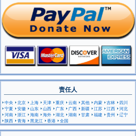
责任人
中央
北京
上海
天津
重庆
云南
其他
内蒙
吉林
四川
宁夏
安徽
山东
山西
广东
广西
新疆
江苏
江西
河北
河南
浙江
海南
海外
湖北
湖南
甘肃
福建
贵州
辽宁
陕西
青海
黑龙江
香港
全国