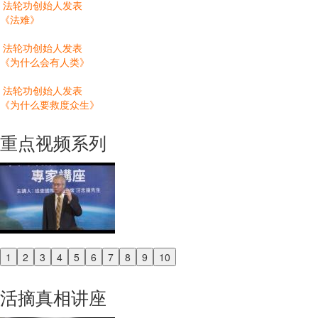
法轮功创始人发表
《法难》
法轮功创始人发表
《为什么会有人类》
法轮功创始人发表
《为什么要救度众生》
重点视频系列
1
2
3
4
5
6
7
8
9
10
Previous
Next
活摘真相讲座