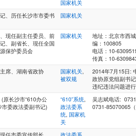
国家机关
记、历任长沙市市委书
国家机关
、现任副主任委员、前
国家机关
地址：北京市西城
记、副省长、现任全国
编：100805
源保护委员会
电话：10-630951
传真：10-630984
主席、湖南省政协
国家机关
,
2014年7月15日
被双规
政协原党组副书记
违纪违法问题进行
(原长沙市“610办公
“610”系统
,
吴志斌电话: 0731
沙市委政法委副书记)
政法委系
0731-85070065
统
,
国家机
关
现任市委宣传部长
政法委系