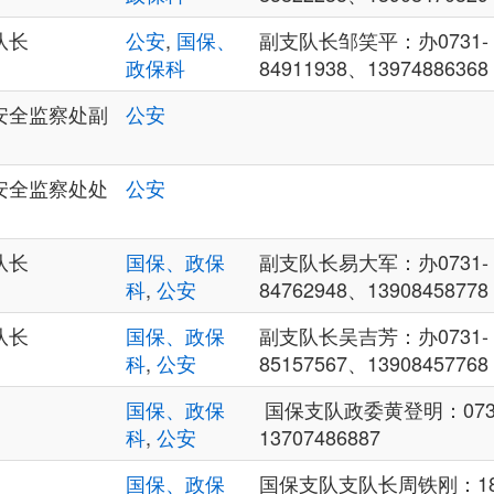
队长
公安
,
国保、
副支队长邹笑平：办0731- 82
政保科
84911938、13974886368
安全监察处副
公安
安全监察处处
公安
队长
国保、政保
副支队长易大军：办0731- 82
科
,
公安
84762948、13908458778
队长
国保、政保
副支队长吴吉芳：办0731- 82
科
,
公安
85157567、13908457768
国保、政保
国保支队政委黄登明：0731-
科
,
公安
13707486887
国保、政保
国保支队支队长周铁刚：1890