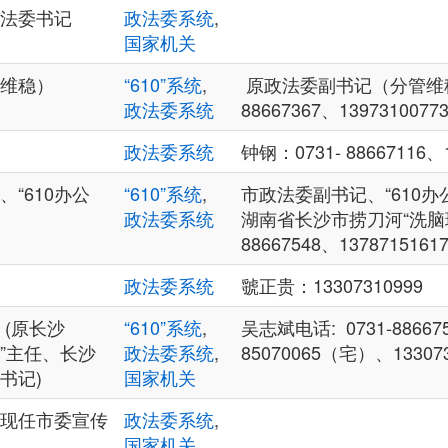
法委书记
政法委系统
,
国家机关
维稳）
“610”系统
,
原政法委副书记（分管维稳
政法委系统
88667367、1397310077
政法委系统
钟钢：0731- 88667116、1
“610办公
“610”系统
,
市政法委副书记、“610
政法委系统
湖南省长沙市捞刀河“洗脑班
88667548、1378715161
政法委系统
虢正贵：13307310999
 (原长沙
“610”系统
,
吴志斌电话: 0731-88667
室”主任、长沙
政法委系统
,
85070065（宅）、133073
书记)
国家机关
现任市委宣传
政法委系统
,
国家机关