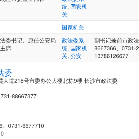
统
,
国家机
关
国家机关
法委书记、原任公安局
政法委系
副书记兼前市政法委
主席
统
,
国家机
8667366、0731-
关
,
公安
13786126677
法委
大道218号市委办公大楼北栋9楼 长沙市政法委
1-88667377
6、0731-6677710
10