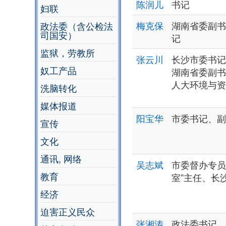
陈润儿
书记
妇联
梅克保
湖南省委副书
政法委（含公检法
司国安）
记
监狱，劳教所
张云川
长沙市委书记
奴工产品
湖南省委副书
人大环境与资
洗脑转化
媒体报道
阳宝华
市委书记、副
宣传
文化
通讯, 网络
吴志斌
市委督办专员 
教育
室”主任、长
经济
迫害正义民众
张湘涛
政法委书记、