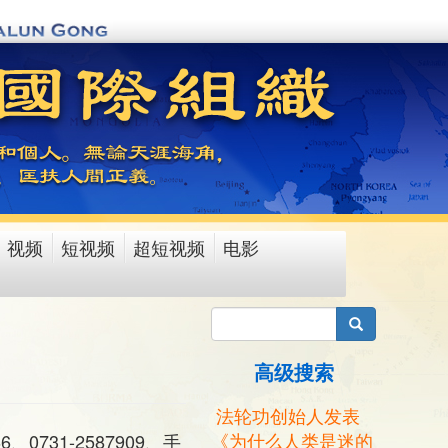
视频
短视频
超短视频
电影
搜索
高级搜索
法轮功创始人发表
《为什么人类是迷的
0731-2587909、手