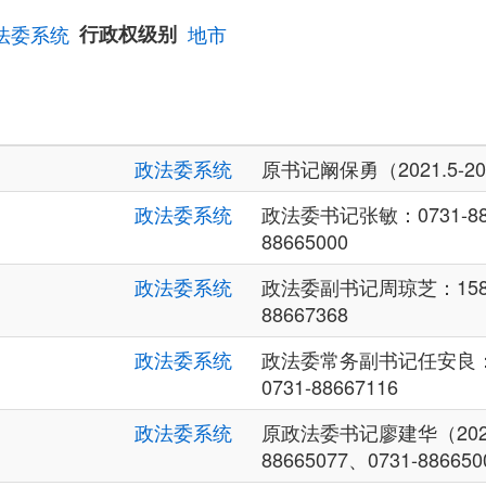
法委系统
行政权级别
地市
政法委系统
原书记阚保勇（2021.5-20
政法委系统
政法委书记张敏：0731-886
88665000
政法委系统
政法委副书记周琼芝：15807
88667368
政法委系统
政法委常务副书记任安良：13
0731-88667116
政法委系统
原政法委书记廖建华（2020.8
88665077、0731-886650