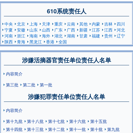
610系统责任人
中央
北京
上海
天津
重庆
云南
其他
内蒙
吉林
四川
宁夏
安徽
山东
山西
广东
广西
新疆
江苏
江西
河北
河南
浙江
海南
海外
湖北
湖南
甘肃
福建
贵州
辽宁
陕西
青海
黑龙江
香港
全国
涉嫌活摘器官责任单位责任人名单
内容简介
第三批
第二批
第一批
涉嫌犯罪责任单位责任人名单
内容简介
第十九批
第十八批
第十七批
第十六批
第十五批
第十四批
第十三批
第十二批
第十一批
第十批
第九批