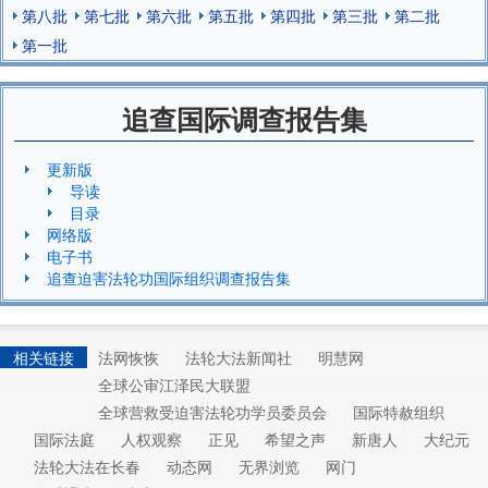
第八批
第七批
第六批
第五批
第四批
第三批
第二批
第一批
追查国际调查报告集
更新版
导读
目录
网络版
电子书
追查迫害法轮功国际组织调查报告集
相关链接
法网恢恢
法轮大法新闻社
明慧网
全球公审江泽民大联盟
全球营救受迫害法轮功学员委员会
国际特赦组织
国际法庭
人权观察
正见
希望之声
新唐人
大纪元
法轮大法在长春
动态网
无界浏览
网门