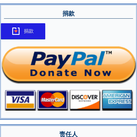
捐款
捐款
责任人