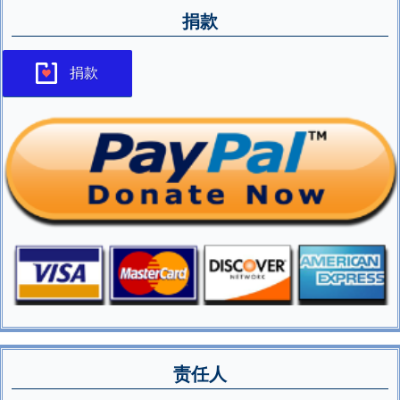
捐款
捐款
责任人