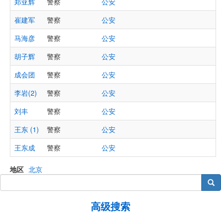
郑亚辉
警察
公安
崔建军
警察
公安
马海彦
警察
公安
胡子辉
警察
公安
成会团
警察
公安
李岩(2)
警察
公安
刘丰
警察
公安
王东 (1)
警察
公安
王东成
警察
公安
地区
北京
搜索
高级搜索