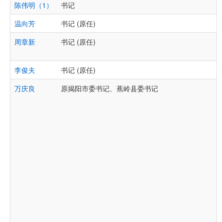
陈伟明（1）
书记
温向芳
书记 (原任)
周章新
书记 (原任)
李俊夫
书记 (原任)
万庆良
原揭阳市委书记、蕉岭县委书记