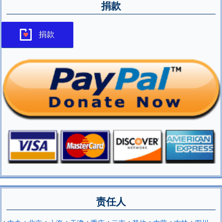
捐款
捐款
责任人