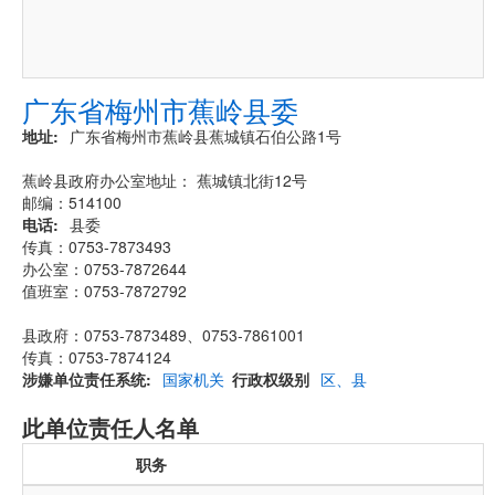
广东省梅州市蕉岭县委
地址
广东省梅州市蕉岭县蕉城镇石伯公路1号
蕉岭县政府办公室地址： 蕉城镇北街12号
邮编：514100
电话
县委
传真：0753-7873493
办公室：0753-7872644
值班室：0753-7872792
县政府：0753-7873489、0753-7861001
传真：0753-7874124
涉嫌单位责任系统
国家机关
行政权级别
区、县
此单位责任人名单
职务