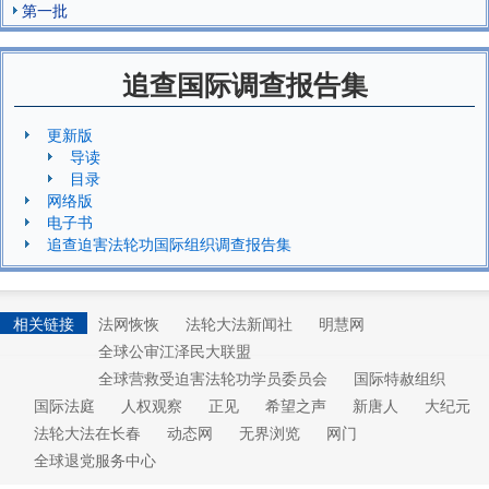
第一批
追查国际调查报告集
更新版
导读
目录
网络版
电子书
追查迫害法轮功国际组织调查报告集
相关链接
法网恢恢
法轮大法新闻社
明慧网
全球公审江泽民大联盟
全球营救受迫害法轮功学员委员会
国际特赦组织
国际法庭
人权观察
正见
希望之声
新唐人
大纪元
法轮大法在长春
动态网
无界浏览
网门
全球退党服务中心