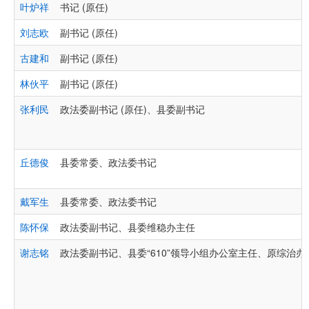
叶炉祥
书记 (原任)
刘志欧
副书记 (原任)
古建和
副书记 (原任)
林伙平
副书记 (原任)
张利民
政法委副书记 (原任)、县委副书记
丘德俊
县委常委、政法委书记
戴军生
县委常委、政法委书记
陈怀保
政法委副书记、县委维稳办主任
谢志铭
政法委副书记、县委“610”领导小组办公室主任、原综治办