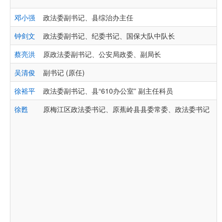
邓小强
政法委副书记、县综治办主任
钟剑文
政法委副书记、纪委书记、国保大队中队长
蔡亮洪
原政法委副书记、公安局政委、副局长
吴清俊
副书记 (原任)
徐裕平
政法委副书记、县“610办公室” 副主任科员
徐甦
原梅江区政法委书记、原蕉岭县县委常委、政法委书记