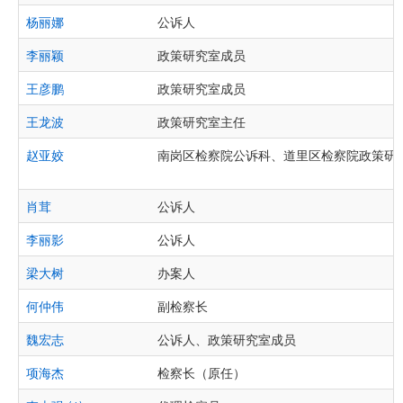
杨丽娜
公诉人
李丽颖
政策研究室成员
王彦鹏
政策研究室成员
王龙波
政策研究室主任
赵亚姣
南岗区检察院公诉科、道里区检察院政策研
肖茸
公诉人
李丽影
公诉人
梁大树
办案人
何仲伟
副检察长
魏宏志
公诉人、政策研究室成员
项海杰
检察长（原任）