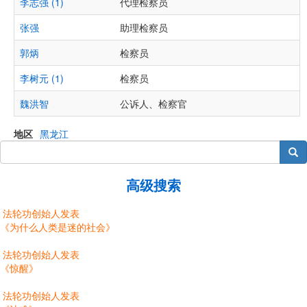
李志强 (1)
代理检察员
张强
助理检察员
郭炳
检察员
李树元 (1)
检察员
魏洪智
公诉人、检察官
地区
黑龙江
搜索
高级搜索
法轮功创始人发表
《为什么人类是迷的社会》
法轮功创始人发表
《惊醒》
法轮功创始人发表