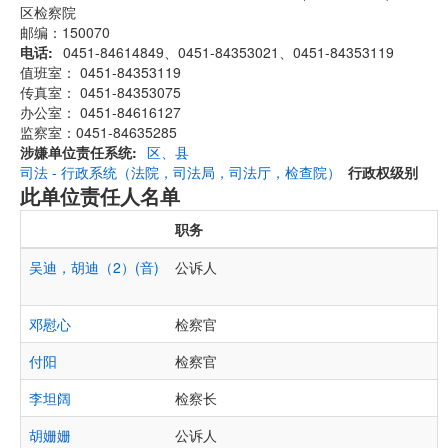
区检察院
邮编：150070
电话
0451-84614849、0451-84353021、0451-84353119
值班室： 0451-84353119
传真室： 0451-84353075
办公室： 0451-84616127
监察室：0451-84635285
涉嫌单位责任系统
区、县
司法 - 行政系统（法院，司法局，司法厅，检查院）
行政权级别
此单位责任人名单
职务
吴迪，胡迪（2）(音)
公诉人
邓慰心
检察官
付阳
检察官
李坦阔
检察长
胡姗姗
公诉人