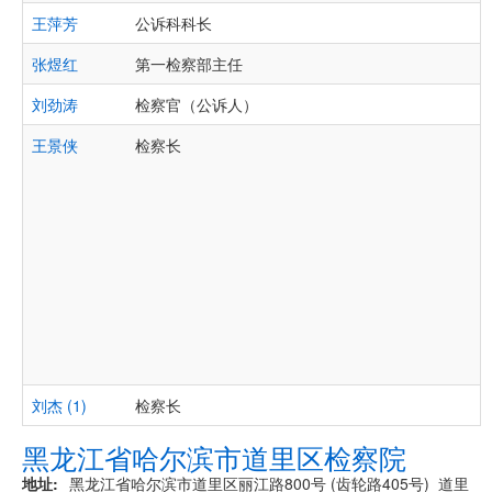
王萍芳
公诉科科长
张煜红
第一检察部主任
刘劲涛
检察官（公诉人）
王景侠
检察长
刘杰 (1)
检察长
黑龙江省哈尔滨市道里区检察院
地址
黑龙江省哈尔滨市道里区丽江路800号 (齿轮路405号) 道里