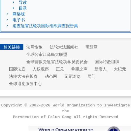
导读
目录
网络版
电子书
追查迫害法轮功国际组织调查报告集
相关链接
法网恢恢
法轮大法新闻社
明慧网
全球公审江泽民大联盟
全球营救受迫害法轮功学员委员会
国际特赦组织
国际法庭
人权观察
正见
希望之声
新唐人
大纪元
法轮大法在长春
动态网
无界浏览
网门
全球退党服务中心
Copyright © 2002-2026 World Organization to Investigate
the
Persecution of Falun Gong all rights Reserved