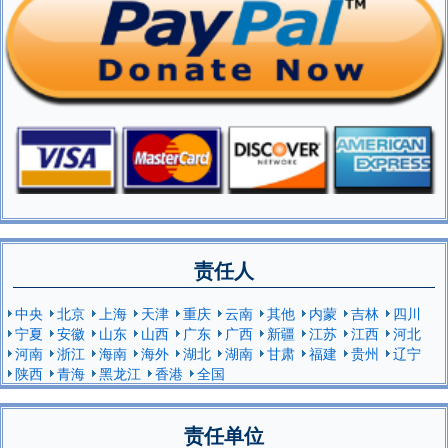
责任人
中央
北京
上海
天津
重庆
云南
其他
内蒙
吉林
四川
宁夏
安徽
山东
山西
广东
广西
新疆
江苏
江西
河北
河南
浙江
海南
海外
湖北
湖南
甘肃
福建
贵州
辽宁
陕西
青海
黑龙江
香港
全国
责任单位