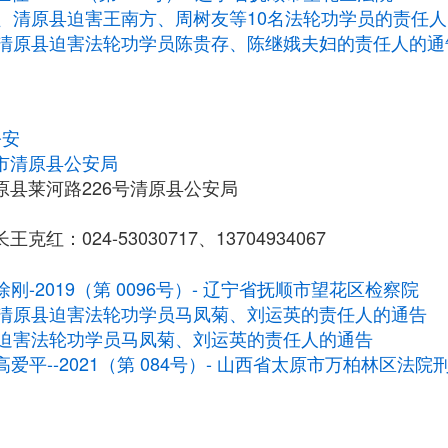
、清原县迫害王南方、周树友等10名法轮功学员的责任
清原县迫害法轮功学员陈贵存、陈继娥夫妇的责任人的通
公安
市清原县公安局
原县莱河路226号清原县公安局
克红：024-53030717、13704934067
徐刚-2019（第 0096号）- 辽宁省抚顺市望花区检察院
清原县迫害法轮功学员马凤菊、刘运英的责任人的通告
迫害法轮功学员马凤菊、刘运英的责任人的通告
高爱平--2021（第 084号）- 山西省太原市万柏林区法院