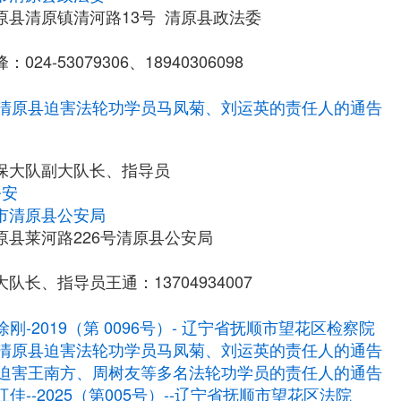
原县清原镇清河路13号 清原县政法委
24-53079306、18940306098
清原县迫害法轮功学员马凤菊、刘运英的责任人的通告
保大队副大队长、指导员
公安
市清原县公安局
原县莱河路226号清原县公安局
队长、指导员王通：13704934007
徐刚-2019（第 0096号）- 辽宁省抚顺市望花区检察院
清原县迫害法轮功学员马凤菊、刘运英的责任人的通告
迫害王南方、周树友等多名法轮功学员的责任人的通告
冮佳--2025（第005号）--辽宁省抚顺市望花区法院