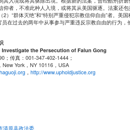
制其入境或将其驱除出境。根据新的法案，曾经酷刑折磨
信仰者，不准此种人入境，或将其从美国驱逐。法案还包
）“群体灭绝”和“特别严重侵犯宗教信仰自由”者。美国移民归
政府官员在过去的两年中从事参与严重违反宗教自由的行为，
织
 Investigate the Persecution of Falun Gong
790；传真：001-347-402-1444；
New York，NY 10116，USA
haguoji.org
，
http://www.upholdjustice.org
市清原县政法委