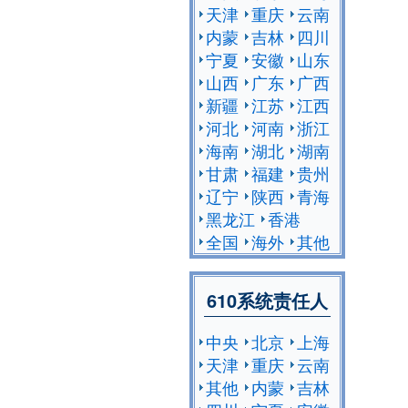
天津
重庆
云南
内蒙
吉林
四川
宁夏
安徽
山东
山西
广东
广西
新疆
江苏
江西
河北
河南
浙江
海南
湖北
湖南
甘肃
福建
贵州
辽宁
陕西
青海
黑龙江
香港
全国
海外
其他
610系统责任人
中央
北京
上海
天津
重庆
云南
其他
内蒙
吉林