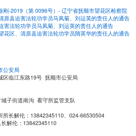
徐刚-2019（第 0096号）- 辽宁省抚顺市望花区检察院
清原县迫害法轮功学员马凤菊、刘运英的责任人的通告
迫害法轮功学员马凤菊、刘运英的责任人的通告
望花区、清原县迫害法轮功学员隋英华的责任人的通告
市公安局
城区临江东路19号 抚顺市公安局
古城子街道南沟 看守所监管支队
长解伦：13842345110、024-66530504
伦：13842345110