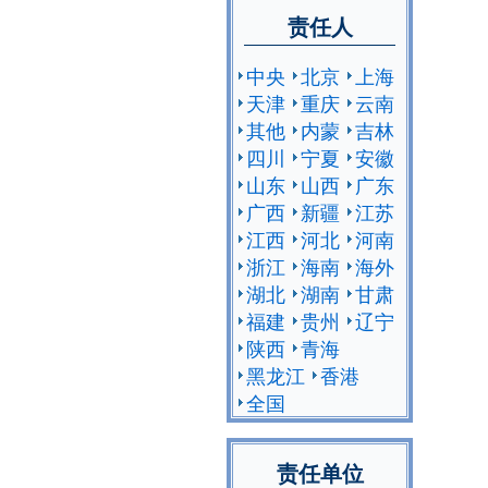
责任人
中央
北京
上海
天津
重庆
云南
其他
内蒙
吉林
四川
宁夏
安徽
山东
山西
广东
广西
新疆
江苏
江西
河北
河南
浙江
海南
海外
湖北
湖南
甘肃
福建
贵州
辽宁
陕西
青海
黑龙江
香港
全国
责任单位