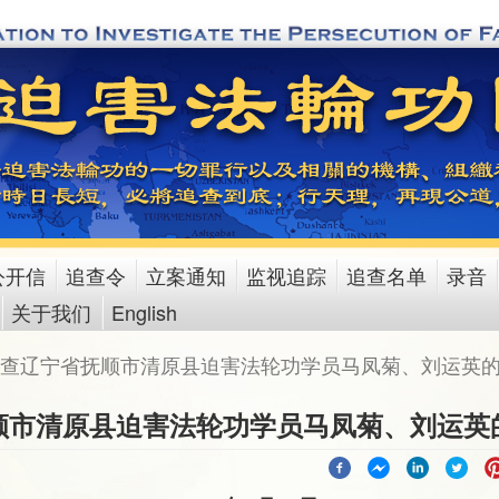
公开信
追查令
立案通知
监视追踪
追查名单
录音
关于我们
English
查辽宁省抚顺市清原县迫害法轮功学员马凤菊、刘运英
顺市清原县迫害法轮功学员马凤菊、刘运英