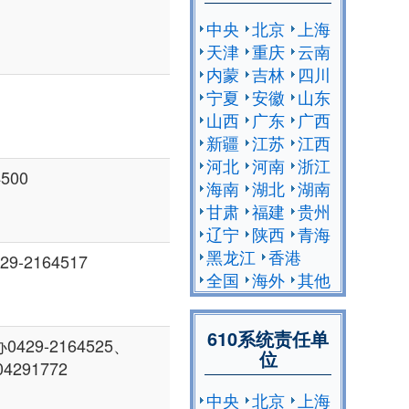
中央
北京
上海
天津
重庆
云南
内蒙
吉林
四川
宁夏
安徽
山东
山西
广东
广西
新疆
江苏
江西
河北
河南
浙江
500
海南
湖北
湖南
甘肃
福建
贵州
辽宁
陕西
青海
黑龙江
香港
9-2164517
全国
海外
其他
610系统责任单
9-2164525、
位
04291772
中央
北京
上海