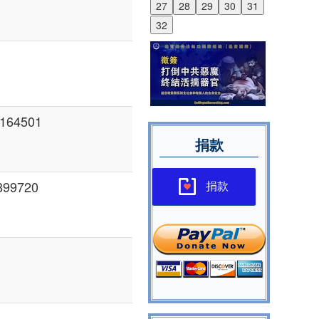
27
28
29
30
31
32
164501
捐款
99720
捐款