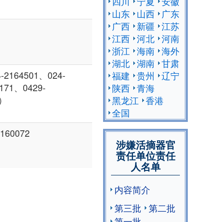
四川
宁夏
安徽
山东
山西
广东
广西
新疆
江苏
江西
河北
河南
浙江
海南
海外
湖北
湖南
甘肃
64501、024-
福建
贵州
辽宁
171、0429-
陕西
青海
宅）
黑龙江
香港
全国
160072
涉嫌活摘器官
责任单位责任
人名单
内容简介
第三批
第二批
第一批