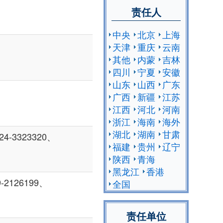
责任人
中央
北京
上海
天津
重庆
云南
其他
内蒙
吉林
四川
宁夏
安徽
山东
山西
广东
广西
新疆
江苏
江西
河北
河南
浙江
海南
海外
湖北
湖南
甘肃
4-3323320、
福建
贵州
辽宁
陕西
青海
黑龙江
香港
-2126199、
全国
责任单位