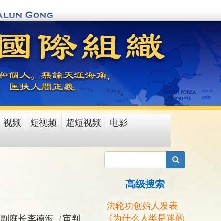
视频
短视频
超短视频
电影
搜索
高级搜索
法轮功创始人发表
《为什么人类是迷的
庭副庭长李德海（审判