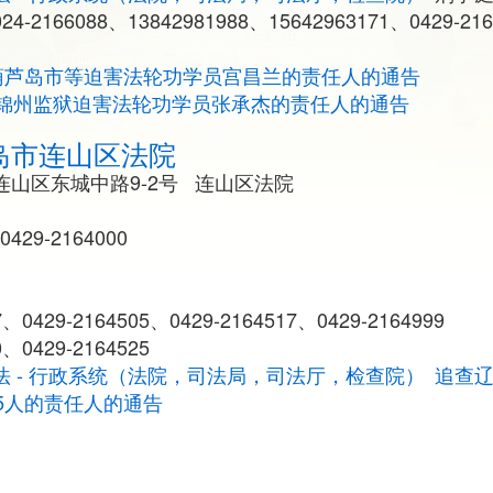
24-2166088、13842981988、15642963171、0429-2
葫芦岛市等迫害法轮功学员宫昌兰的责任人的通告
锦州监狱迫害法轮功学员张承杰的责任人的通告
岛市连山区法院
连山区东城中路9-2号 连山区法院
0429-2164000
0429-2164505、0429-2164517、0429-2164999
、0429-2164525
法 - 行政系统（法院，司法局，司法厅，检查院）
追查
5人的责任人的通告