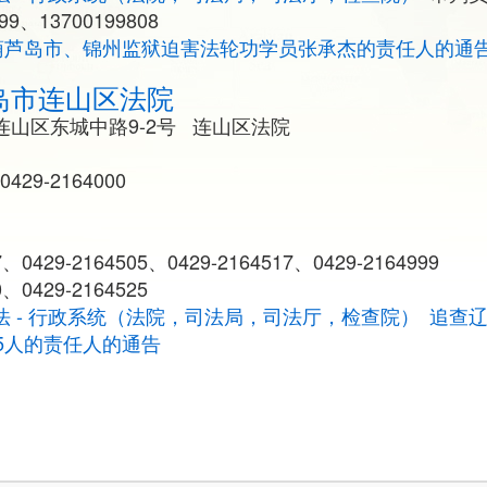
199、13700199808
葫芦岛市、锦州监狱迫害法轮功学员张承杰的责任人的通
岛市连山区法院
连山区东城中路9-2号 连山区法院
0429-2164000
0429-2164505、0429-2164517、0429-2164999
、0429-2164525
法 - 行政系统（法院，司法局，司法厅，检查院）
追查
5人的责任人的通告