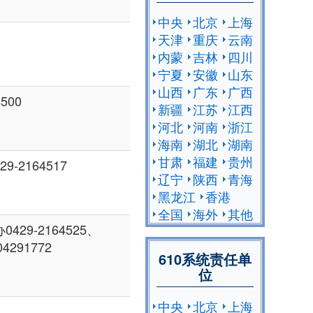
中央
北京
上海
天津
重庆
云南
内蒙
吉林
四川
宁夏
安徽
山东
山西
广东
广西
500
新疆
江苏
江西
河北
河南
浙江
海南
湖北
湖南
甘肃
福建
贵州
9-2164517
辽宁
陕西
青海
黑龙江
香港
全国
海外
其他
9-2164525、
04291772
610系统责任单
位
中央
北京
上海