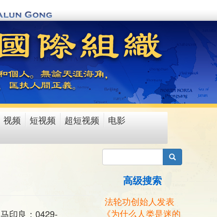
视频
短视频
超短视频
电影
搜索
高级搜索
法轮功创始人发表
《为什么人类是迷的
马印良：0429-