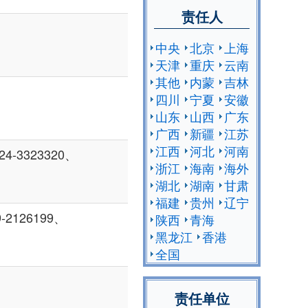
责任人
中央
北京
上海
天津
重庆
云南
其他
内蒙
吉林
四川
宁夏
安徽
山东
山西
广东
广西
新疆
江苏
江西
河北
河南
4-3323320、
浙江
海南
海外
湖北
湖南
甘肃
福建
贵州
辽宁
-2126199、
陕西
青海
黑龙江
香港
全国
责任单位