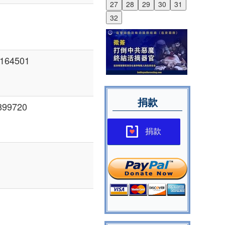
27
28
29
30
31
32
164501
捐款
99720
捐款