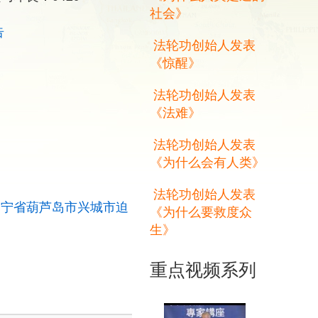
社会》
告
法轮功创始人发表
《惊醒》
法轮功创始人发表
《法难》
法轮功创始人发表
《为什么会有人类》
法轮功创始人发表
辽宁省葫芦岛市兴城市迫
《为什么要救度众
生》
重点视频系列