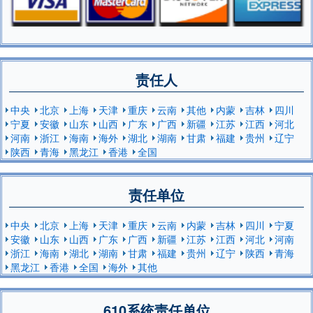
责任人
中央
北京
上海
天津
重庆
云南
其他
内蒙
吉林
四川
宁夏
安徽
山东
山西
广东
广西
新疆
江苏
江西
河北
河南
浙江
海南
海外
湖北
湖南
甘肃
福建
贵州
辽宁
陕西
青海
黑龙江
香港
全国
责任单位
中央
北京
上海
天津
重庆
云南
内蒙
吉林
四川
宁夏
安徽
山东
山西
广东
广西
新疆
江苏
江西
河北
河南
浙江
海南
湖北
湖南
甘肃
福建
贵州
辽宁
陕西
青海
黑龙江
香港
全国
海外
其他
610系统责任单位