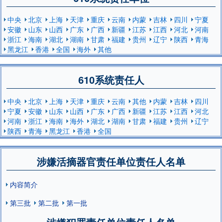
中央
北京
上海
天津
重庆
云南
内蒙
吉林
四川
宁夏
安徽
山东
山西
广东
广西
新疆
江苏
江西
河北
河南
浙江
海南
湖北
湖南
甘肃
福建
贵州
辽宁
陕西
青海
黑龙江
香港
全国
海外
其他
610系统责任人
中央
北京
上海
天津
重庆
云南
其他
内蒙
吉林
四川
宁夏
安徽
山东
山西
广东
广西
新疆
江苏
江西
河北
河南
浙江
海南
海外
湖北
湖南
甘肃
福建
贵州
辽宁
陕西
青海
黑龙江
香港
全国
涉嫌活摘器官责任单位责任人名单
内容简介
第三批
第二批
第一批