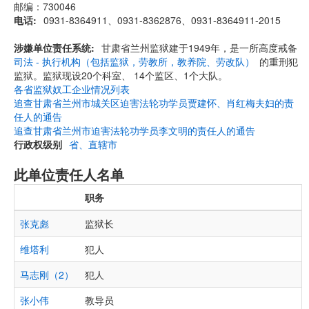
邮编：730046
电话
0931-8364911、0931-8362876、0931-8364911-2015
涉嫌单位责任系统
甘肃省兰州监狱建于1949年，是一所高度戒备
司法 - 执行机构（包括监狱，劳教所，教养院、劳改队）
的重刑犯
监狱。监狱现设20个科室、 14个监区、1个大队。
各省监狱奴工企业情况列表
追查甘肃省兰州市城关区迫害法轮功学员贾建怀、肖红梅夫妇的责
任人的通告
追查甘肃省兰州市迫害法轮功学员李文明的责任人的通告
行政权级别
省、直辖市
此单位责任人名单
职务
张克彪
监狱长
维塔利
犯人
马志刚（2）
犯人
张小伟
教导员