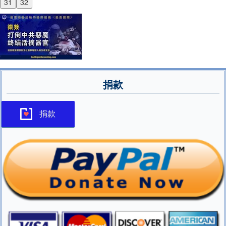
31
32
捐款
捐款