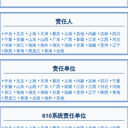
责任人
中央
北京
上海
天津
重庆
云南
其他
内蒙
吉林
四川
宁夏
安徽
山东
山西
广东
广西
新疆
江苏
江西
河北
河南
浙江
海南
海外
湖北
湖南
甘肃
福建
贵州
辽宁
陕西
青海
黑龙江
香港
全国
责任单位
中央
北京
上海
天津
重庆
云南
内蒙
吉林
四川
宁夏
安徽
山东
山西
广东
广西
新疆
江苏
江西
河北
河南
浙江
海南
湖北
湖南
甘肃
福建
贵州
辽宁
陕西
青海
黑龙江
香港
全国
海外
其他
610系统责任单位
中央
北京
上海
天津
重庆
云南
内蒙
吉林
四川
宁夏