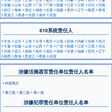
安徽
山东
山西
广东
广西
新疆
江苏
江西
河北
河南
浙江
海南
湖北
湖南
甘肃
福建
贵州
辽宁
陕西
青海
黑龙江
香港
全国
海外
其他
610系统责任人
中央
北京
上海
天津
重庆
云南
其他
内蒙
吉林
四川
宁夏
安徽
山东
山西
广东
广西
新疆
江苏
江西
河北
河南
浙江
海南
海外
湖北
湖南
甘肃
福建
贵州
辽宁
陕西
青海
黑龙江
香港
全国
涉嫌活摘器官责任单位责任人名单
内容简介
第三批
第二批
第一批
涉嫌犯罪责任单位责任人名单