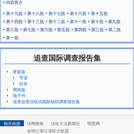
内容简介
第十九批
第十八批
第十七批
第十六批
第十五批
第十四批
第十三批
第十二批
第十一批
第十批
第九批
第八批
第七批
第六批
第五批
第四批
第三批
第二批
第一批
追查国际调查报告集
更新版
导读
目录
网络版
电子书
追查迫害法轮功国际组织调查报告集
相关链接
法网恢恢
法轮大法新闻社
明慧网
全球公审江泽民大联盟