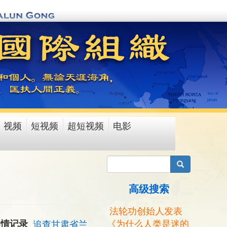
视频
短视频
超短视频
电影
搜索
高级搜索
法轮功创始人发表
《为什么人类是迷的
案情记录
追查甘肃省兰