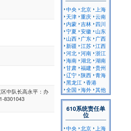
中央
北京
上海
天津
重庆
云南
内蒙
吉林
四川
宁夏
安徽
山东
山西
广东
广西
新疆
江苏
江西
河北
河南
浙江
海南
湖北
湖南
甘肃
福建
贵州
辽宁
陕西
青海
黑龙江
香港
全国
海外
其他
监区中队长高永平：办
1-8301043
610系统责任单
位
中央
北京
上海