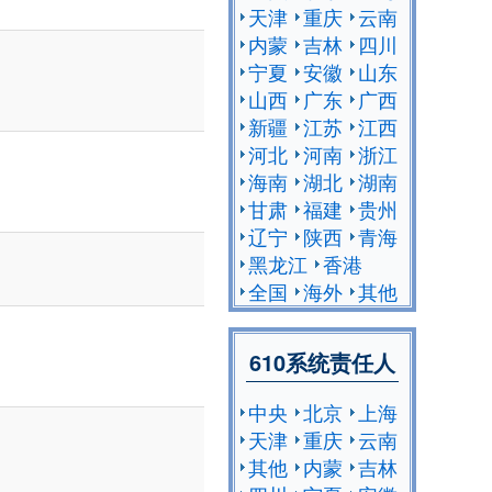
天津
重庆
云南
内蒙
吉林
四川
宁夏
安徽
山东
山西
广东
广西
新疆
江苏
江西
河北
河南
浙江
海南
湖北
湖南
甘肃
福建
贵州
辽宁
陕西
青海
黑龙江
香港
全国
海外
其他
610系统责任人
中央
北京
上海
天津
重庆
云南
其他
内蒙
吉林