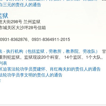
白三元的责任人的通告
监狱
大街298号 兰州监狱
市城关区大沙坪28号信箱
0931-8362876、0931-8364911-2015
法 - 执行机构（包括监狱，劳教所，教养院、劳改队）
甘
刑犯监狱。监狱现设20个科室、 14个监区、1个大队
列表
区迫害法轮功学员贾建怀、肖红梅夫妇的责任人的通告
法轮功学员李文明的责任人的通告
市