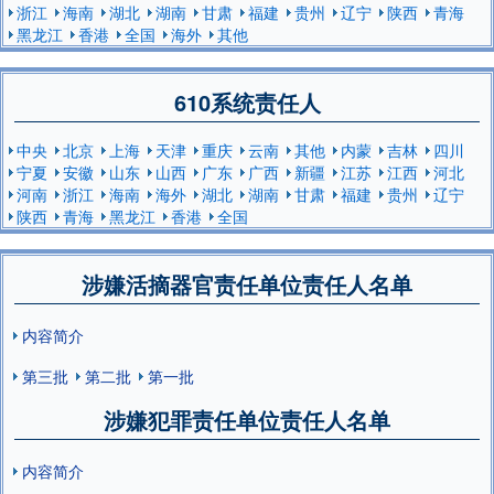
浙江
海南
湖北
湖南
甘肃
福建
贵州
辽宁
陕西
青海
黑龙江
香港
全国
海外
其他
610系统责任人
中央
北京
上海
天津
重庆
云南
其他
内蒙
吉林
四川
宁夏
安徽
山东
山西
广东
广西
新疆
江苏
江西
河北
河南
浙江
海南
海外
湖北
湖南
甘肃
福建
贵州
辽宁
陕西
青海
黑龙江
香港
全国
涉嫌活摘器官责任单位责任人名单
内容简介
第三批
第二批
第一批
涉嫌犯罪责任单位责任人名单
内容简介