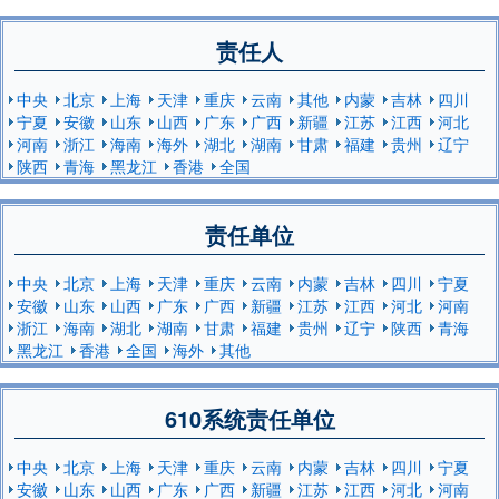
责任人
中央
北京
上海
天津
重庆
云南
其他
内蒙
吉林
四川
宁夏
安徽
山东
山西
广东
广西
新疆
江苏
江西
河北
河南
浙江
海南
海外
湖北
湖南
甘肃
福建
贵州
辽宁
陕西
青海
黑龙江
香港
全国
责任单位
中央
北京
上海
天津
重庆
云南
内蒙
吉林
四川
宁夏
安徽
山东
山西
广东
广西
新疆
江苏
江西
河北
河南
浙江
海南
湖北
湖南
甘肃
福建
贵州
辽宁
陕西
青海
黑龙江
香港
全国
海外
其他
610系统责任单位
中央
北京
上海
天津
重庆
云南
内蒙
吉林
四川
宁夏
安徽
山东
山西
广东
广西
新疆
江苏
江西
河北
河南