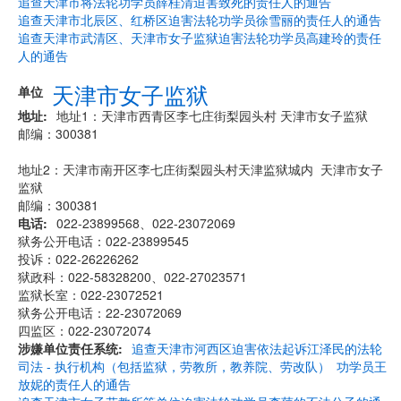
追查天津市将法轮功学员薛桂清迫害致死的责任人的通告
追查天津市北辰区、红桥区迫害法轮功学员徐雪丽的责任人的通告
追查天津市武清区、天津市女子监狱迫害法轮功学员高建玲的责任
人的通告
天津市女子监狱
单位
地址
地址1：天津市西青区李七庄街梨园头村 天津市女子监狱
邮编：300381
地址2：天津市南开区李七庄街梨园头村天津监狱城内 天津市女子
监狱
邮编：300381
电话
022-23899568、022-23072069
狱务公开电话：022-23899545
投诉：022-26226262
狱政科：022-58328200、022-27023571
监狱长室：022-23072521
狱务公开电话：22-23072069
四监区：022-23072074
涉嫌单位责任系统
追查天津市河西区迫害依法起诉江泽民的法轮
司法 - 执行机构（包括监狱，劳教所，教养院、劳改队）
功学员王
放妮的责任人的通告