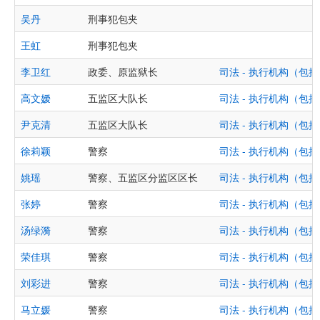
吴丹
刑事犯包夹
王虹
刑事犯包夹
李卫红
政委、原监狱长
司法 - 执行机构（
高文嫒
五监区大队长
司法 - 执行机构（
尹克清
五监区大队长
司法 - 执行机构（
徐莉颖
警察
司法 - 执行机构（
姚瑶
警察、五监区分监区区长
司法 - 执行机构（
张婷
警察
司法 - 执行机构（
汤绿漪
警察
司法 - 执行机构（
荣佳琪
警察
司法 - 执行机构（
刘彩进
警察
司法 - 执行机构（
马立媛
警察
司法 - 执行机构（