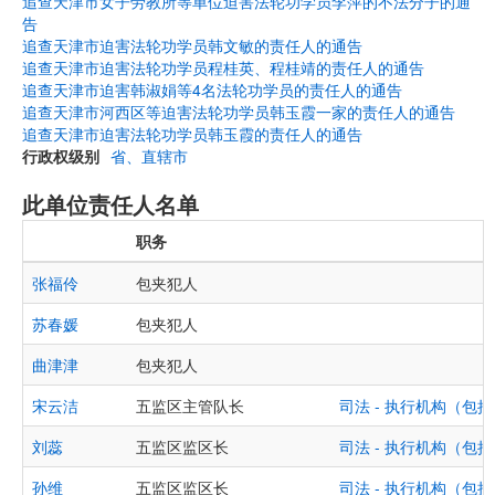
追查天津市女子劳教所等单位迫害法轮功学员李萍的不法分子的通
告
追查天津市迫害法轮功学员韩文敏的责任人的通告
追查天津市迫害法轮功学员程桂英、程桂靖的责任人的通告
追查天津市迫害韩淑娟等4名法轮功学员的责任人的通告
追查天津市河西区等迫害法轮功学员韩玉霞一家的责任人的通告
追查天津市迫害法轮功学员韩玉霞的责任人的通告
行政权级别
省、直辖市
此单位责任人名单
职务
张福伶
包夹犯人
苏春媛
包夹犯人
曲津津
包夹犯人
宋云洁
五监区主管队长
司法 - 执行机构（
刘蕊
五监区监区长
司法 - 执行机构（
孙维
五监区监区长
司法 - 执行机构（