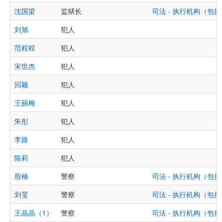
沈国梁
监狱长
司法 - 执行机构（
刘旭
犯人
范程程
犯人
宋世杰
犯人
回颖
犯人
王丽梅
犯人
朱彤
犯人
李路
犯人
陈莉
犯人
殷楠
警察
司法 - 执行机构（
刘旻
警察
司法 - 执行机构（
王晶晶（1）
警察
司法 - 执行机构（