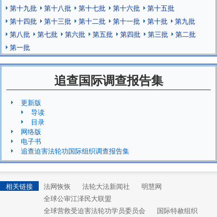
第十九批
第十八批
第十七批
第十六批
第十五批
第十四批
第十三批
第十二批
第十一批
第十批
第九批
第八批
第七批
第六批
第五批
第四批
第三批
第二批
第一批
追查国际调查报告集
更新版
导读
目录
网络版
电子书
追查迫害法轮功国际组织调查报告集
相关链接
法网恢恢
法轮大法新闻社
明慧网
全球公审江泽民大联盟
全球营救受迫害法轮功学员委员会
国际特赦组织