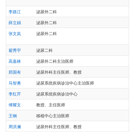
李路江
泌尿外二科
薛立娟
泌尿外二科
张文岚
泌尿外二科
翟秀宇
泌尿二科
高嘉林
泌尿外二科主治医师
郑国有
泌尿外科主任医师、教授
马智勇
泌尿系统疾病诊治中心主治医师
李红芹
泌尿系统疾病诊治中心
傅耀文
教授、主任医师
王钢
移植中心主治医师
周洪澜
泌尿外科主任医师、教授