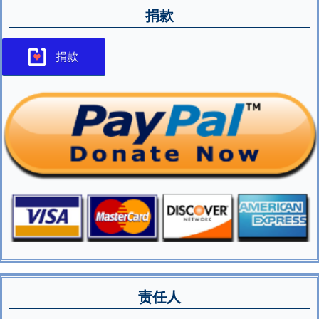
捐款
捐款
责任人