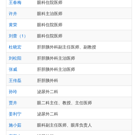
王春梅
眼科住院医师
许卉
眼科主治医师
黄荣
眼科住院医师
刘蕾（1）
眼科住院医师
杜晓宏
肝胆胰外科副主任医师、副教授
刘松阳
肝胆胰外科主治医师
张威
肝胆胰外科主治医师
王传磊
肝胆胰外科
孙玲
泌尿外二科
贾卉
眼二科主任、教授、主任医师
姜利宁
泌尿外二科
施小茹
眼科副主任医师、眼库负责人