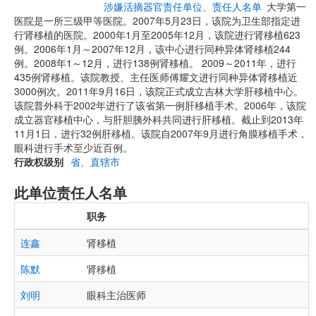
涉嫌活摘器官责任单位、责任人名单
大学第一
医院是一所三级甲等医院。2007年5月23日，该院为卫生部指定进
行肾移植的医院。2000年1月至2005年12月，该院进行肾移植623
例。2006年1月～2007年12月，该中心进行同种异体肾移植244
例。2008年1～12月，进行138例肾移植。 2009～2011年，进行
435例肾移植。该院教授、主任医师傅耀文进行同种异体肾移植近
3000例次。2011年9月16日，该院正式成立吉林大学肝移植中心。
该院普外科于2002年进行了该省第一例肝移植手术。2006年，该院
成立器官移植中心，与肝胆胰外科共同进行肝移植。截止到2013年
11月1日，进行32例肝移植。该院自2007年9月进行角膜移植手术，
眼科进行手术至少近百例。
行政权级别
省、直辖市
此单位责任人名单
职务
连鑫
肾移植
陈默
肾移植
刘明
眼科主治医师