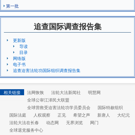
第一批
追查国际调查报告集
更新版
导读
目录
网络版
电子书
追查迫害法轮功国际组织调查报告集
相关链接
法网恢恢
法轮大法新闻社
明慧网
全球公审江泽民大联盟
全球营救受迫害法轮功学员委员会
国际特赦组织
国际法庭
人权观察
正见
希望之声
新唐人
大纪元
法轮大法在长春
动态网
无界浏览
网门
全球退党服务中心