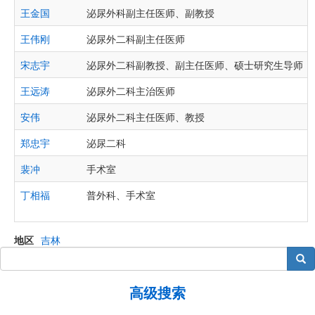
王金国
泌尿外科副主任医师、副教授
王伟刚
泌尿外二科副主任医师
宋志宇
泌尿外二科副教授、副主任医师、硕士研究生导师
王远涛
泌尿外二科主治医师
安伟
泌尿外二科主任医师、教授
郑忠宇
泌尿二科
裴冲
手术室
丁相福
普外科、手术室
地区
吉林
搜索
高级搜索