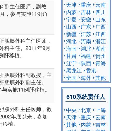
天津
重庆
云南
科副主任医师，副教
内蒙
吉林
四川
年1月，参与实施11例角
宁夏
安徽
山东
山西
广东
广西
新疆
江苏
江西
肝胆胰外科主任医师，
河北
河南
浙江
科主任。2011年9月
海南
湖北
湖南
1例肝移植。
甘肃
福建
贵州
辽宁
陕西
青海
黑龙江
香港
肝胆胰外科副教授，主
全国
海外
其他
肝胆胰外科副主任。
，参与实施11例肝移植。
610系统责任人
胆胰外科主任医师，教
中央
北京
上海
002年底以来，参加
天津
重庆
云南
肝移植。
其他
内蒙
吉林