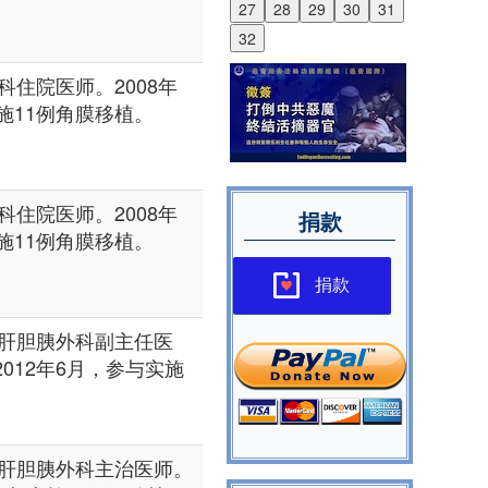
27
28
29
30
31
32
住院医师。2008年
实施11例角膜移植。
住院医师。2008年
捐款
实施11例角膜移植。
捐款
肝胆胰外科副主任医
2012年6月，参与实施
肝胆胰外科主治医师。