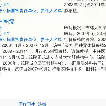
疗卫生
2008年12月至201
嫌活摘器官责任单位、责任人名单
膜移植。
一医院
育
医院概况：吉林大学
疗卫生
医院。2007年5月2
嫌活摘器官责任单位、责任人名单
行肾移植的医院。2000
2006年1月～2007年12月，该中心进行同种异体肾移植24
。 2009～2011年，进行435例肾移植。该院教授、主
2011年9月16日，该院正式成立吉林大学肝移植中心。该院
2006年，该院成立器官移植中心，与肝胆胰外科共同进
例肝移植。该院自2007年9月进行角膜移植手术，眼科进
市
医疗卫生
,
涉嫌