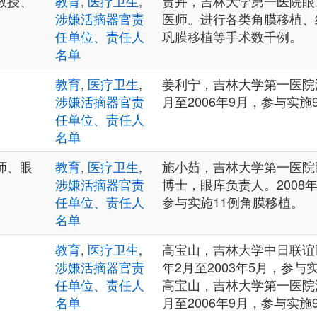
教授、
教育
,
医疗卫生
,
贾卉，吉林大学第一医院眼
涉嫌活摘器官责
医师。进行各类角膜移植、
任单位、责任人
巩膜移植等手术数千例。
名单
教育
,
医疗卫生
,
姜利宁，吉林大学第一医院泌
涉嫌活摘器官责
月至2006年9月，参与实施
任单位、责任人
名单
师、眼
教育
,
医疗卫生
,
施小茹，吉林大学第一医院
涉嫌活摘器官责
博士，眼库负责人。2008年
任单位、责任人
参与实施11例角膜移植。
名单
教育
,
医疗卫生
,
高宝山，吉林大学中日联谊医
涉嫌活摘器官责
年2月至2003年5月，参与实
任单位、责任人
高宝山，吉林大学第一医院泌
名单
月至2006年9月，参与实施