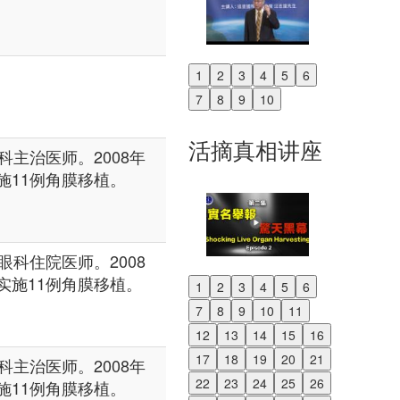
1
2
3
4
5
6
Previous
7
8
9
10
Next
活摘真相讲座
主治医师。2008年
实施11例角膜移植。
科住院医师。2008
与实施11例角膜移植。
1
2
3
4
5
6
Previous
7
8
9
10
11
Next
12
13
14
15
16
17
18
19
20
21
主治医师。2008年
22
23
24
25
26
实施11例角膜移植。