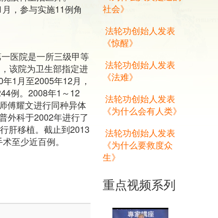
社会》
1年1月，参与实施11例角
法轮功创始人发表
《惊醒》
第一医院是一所三级甲等
法轮功创始人发表
3日，该院为卫生部指定进
《法难》
年1月至2005年12月，
4例。2008年1～12
法轮功创始人发表
任医师傅耀文进行同种异体
《为什么会有人类》
普外科于2002年进行了
行肝移植。截止到2013
法轮功创始人发表
行手术至少近百例。
《为什么要救度众
生》
重点视频系列