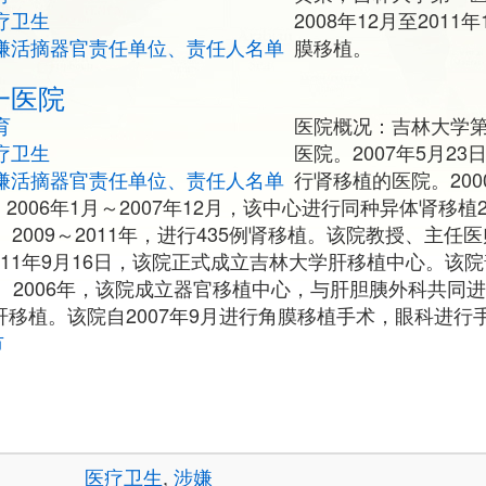
疗卫生
2008年12月至201
嫌活摘器官责任单位、责任人名单
膜移植。
一医院
育
医院概况：吉林大学
疗卫生
医院。2007年5月2
嫌活摘器官责任单位、责任人名单
行肾移植的医院。2000
2006年1月～2007年12月，该中心进行同种异体肾移植24
。 2009～2011年，进行435例肾移植。该院教授、主
2011年9月16日，该院正式成立吉林大学肝移植中心。该院
2006年，该院成立器官移植中心，与肝胆胰外科共同进
例肝移植。该院自2007年9月进行角膜移植手术，眼科进
市
医疗卫生
,
涉嫌