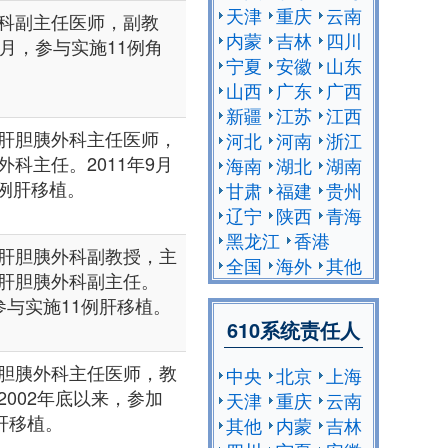
天津
重庆
云南
科副主任医师，副教
内蒙
吉林
四川
年1月，参与实施11例角
宁夏
安徽
山东
山西
广东
广西
新疆
江苏
江西
肝胆胰外科主任医师，
河北
河南
浙江
科主任。2011年9月
海南
湖北
湖南
1例肝移植。
甘肃
福建
贵州
辽宁
陕西
青海
黑龙江
香港
肝胆胰外科副教授，主
全国
海外
其他
肝胆胰外科副主任。
，参与实施11例肝移植。
610系统责任人
胆胰外科主任医师，教
中央
北京
上海
002年底以来，参加
天津
重庆
云南
肝移植。
其他
内蒙
吉林