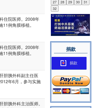
27
28
29
30
31
32
住院医师。2008年
实施11例角膜移植。
住院医师。2008年
捐款
实施11例角膜移植。
捐款
肝胆胰外科副主任医
2012年6月，参与实施
肝胆胰外科主治医师。