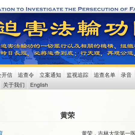
公开信
追查令
立案通知
监视追踪
追查名单
录音
关于我们
English
黄荣
育
黄荣，吉林大学第一