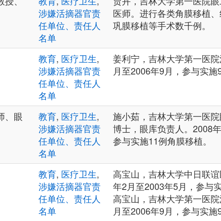
教授、
教育
,
医疗卫生
,
贾卉，吉林大学第一医院眼
涉嫌活摘器官责
医师。进行各类角膜移植、
任单位、责任人
巩膜移植等手术数千例。
名单
教育
,
医疗卫生
,
姜利宁，吉林大学第一医院泌
涉嫌活摘器官责
月至2006年9月，参与实施
任单位、责任人
名单
师、眼
教育
,
医疗卫生
,
施小茹，吉林大学第一医院
涉嫌活摘器官责
博士，眼库负责人。2008年
任单位、责任人
参与实施11例角膜移植。
名单
教育
,
医疗卫生
,
高宝山，吉林大学中日联谊医
涉嫌活摘器官责
年2月至2003年5月，参与实
任单位、责任人
高宝山，吉林大学第一医院泌
名单
月至2006年9月，参与实施