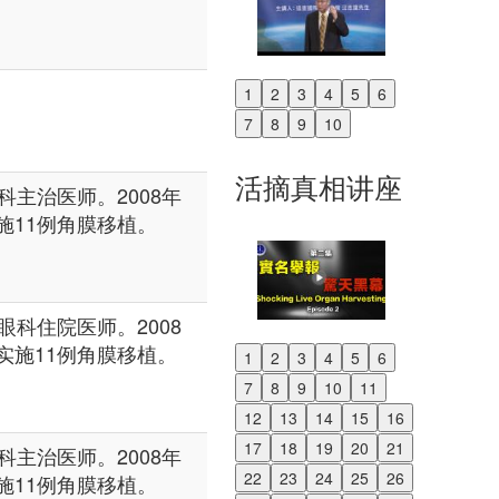
1
2
3
4
5
6
Previous
7
8
9
10
Next
活摘真相讲座
主治医师。2008年
实施11例角膜移植。
科住院医师。2008
与实施11例角膜移植。
1
2
3
4
5
6
Previous
7
8
9
10
11
Next
12
13
14
15
16
17
18
19
20
21
主治医师。2008年
22
23
24
25
26
实施11例角膜移植。