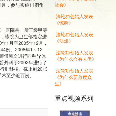
社会》
1年1月，参与实施11例角
法轮功创始人发表
《惊醒》
第一医院是一所三级甲等
法轮功创始人发表
3日，该院为卫生部指定进
《法难》
年1月至2005年12月，
4例。2008年1～12
法轮功创始人发表
任医师傅耀文进行同种异体
《为什么会有人类》
普外科于2002年进行了
行肝移植。截止到2013
法轮功创始人发表
行手术至少近百例。
《为什么要救度众
生》
重点视频系列