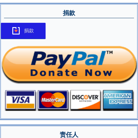
捐款
捐款
责任人