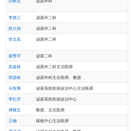
刘铁石
泌尿外科
李路江
泌尿外二科
薛立娟
泌尿外二科
张文岚
泌尿外二科
翟秀宇
泌尿二科
高嘉林
泌尿外二科主治医师
郑国有
泌尿外科主任医师、教授
马智勇
泌尿系统疾病诊治中心主治医师
李红芹
泌尿系统疾病诊治中心
傅耀文
教授、主任医师
王钢
移植中心主治医师