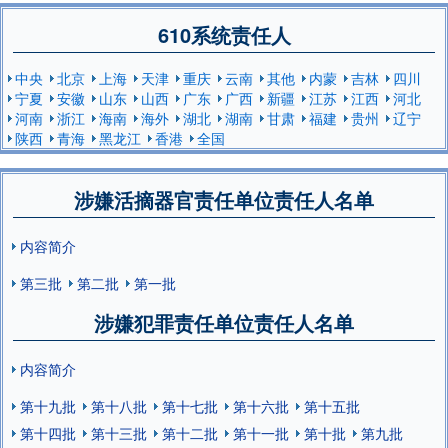
610系统责任人
中央
北京
上海
天津
重庆
云南
其他
内蒙
吉林
四川
宁夏
安徽
山东
山西
广东
广西
新疆
江苏
江西
河北
河南
浙江
海南
海外
湖北
湖南
甘肃
福建
贵州
辽宁
陕西
青海
黑龙江
香港
全国
涉嫌活摘器官责任单位责任人名单
内容简介
第三批
第二批
第一批
涉嫌犯罪责任单位责任人名单
内容简介
第十九批
第十八批
第十七批
第十六批
第十五批
第十四批
第十三批
第十二批
第十一批
第十批
第九批