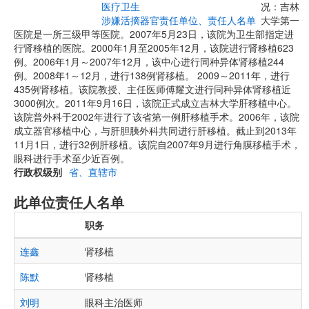
医疗卫生
况：吉林
涉嫌活摘器官责任单位、责任人名单
大学第一
医院是一所三级甲等医院。2007年5月23日，该院为卫生部指定进
行肾移植的医院。2000年1月至2005年12月，该院进行肾移植623
例。2006年1月～2007年12月，该中心进行同种异体肾移植244
例。2008年1～12月，进行138例肾移植。 2009～2011年，进行
435例肾移植。该院教授、主任医师傅耀文进行同种异体肾移植近
3000例次。2011年9月16日，该院正式成立吉林大学肝移植中心。
该院普外科于2002年进行了该省第一例肝移植手术。2006年，该院
成立器官移植中心，与肝胆胰外科共同进行肝移植。截止到2013年
11月1日，进行32例肝移植。该院自2007年9月进行角膜移植手术，
眼科进行手术至少近百例。
行政权级别
省、直辖市
此单位责任人名单
职务
连鑫
肾移植
陈默
肾移植
刘明
眼科主治医师