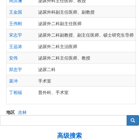
周洪澜
泌尿外科主任医师、教授
王金国
泌尿外科副主任医师、副教授
王伟刚
泌尿外二科副主任医师
宋志宇
泌尿外二科副教授、副主任医师、硕士研究生导师
王远涛
泌尿外二科主治医师
安伟
泌尿外二科主任医师、教授
郑忠宇
泌尿二科
裴冲
手术室
丁相福
普外科、手术室
地区
吉林
搜索
高级搜索