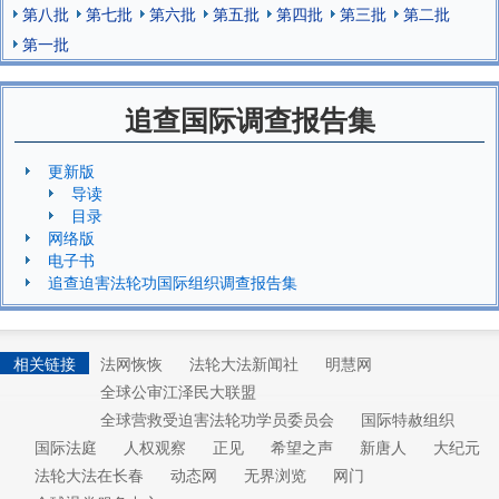
第八批
第七批
第六批
第五批
第四批
第三批
第二批
第一批
追查国际调查报告集
更新版
导读
目录
网络版
电子书
追查迫害法轮功国际组织调查报告集
相关链接
法网恢恢
法轮大法新闻社
明慧网
全球公审江泽民大联盟
全球营救受迫害法轮功学员委员会
国际特赦组织
国际法庭
人权观察
正见
希望之声
新唐人
大纪元
法轮大法在长春
动态网
无界浏览
网门