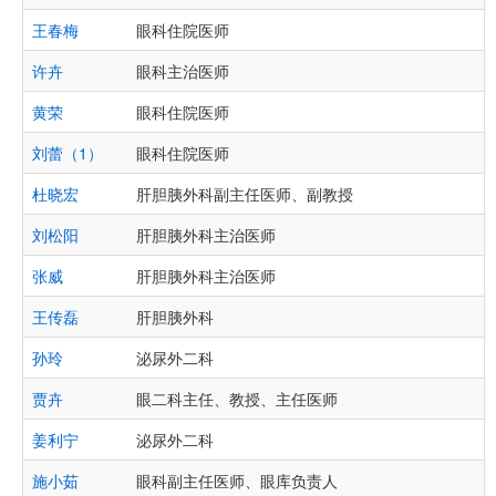
王春梅
眼科住院医师
许卉
眼科主治医师
黄荣
眼科住院医师
刘蕾（1）
眼科住院医师
杜晓宏
肝胆胰外科副主任医师、副教授
刘松阳
肝胆胰外科主治医师
张威
肝胆胰外科主治医师
王传磊
肝胆胰外科
孙玲
泌尿外二科
贾卉
眼二科主任、教授、主任医师
姜利宁
泌尿外二科
施小茹
眼科副主任医师、眼库负责人