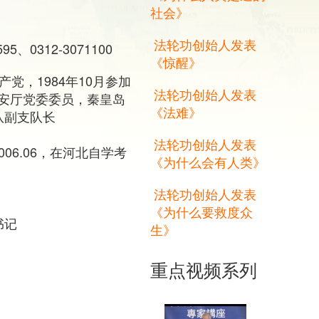
社会》
法轮功创始人发表
、0312-3071100
《惊醒》
党，1984年10月参加
法轮功创始人发表
安厅党委委员，秦皇岛
《法难》
支队副支队长
法轮功创始人发表
2006.06，在河北自学考
《为什么会有人类》
法轮功创始人发表
《为什么要救度众
书记
生》
重点视频系列