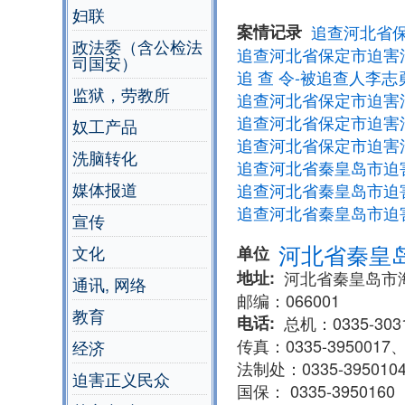
妇联
案情记录
追查河北省
政法委（含公检法
追查河北省保定市迫害
司国安）
追 查 令-被追查人李志勇
监狱，劳教所
追查河北省保定市迫害
追查河北省保定市迫害
奴工产品
追查河北省保定市迫害
洗脑转化
追查河北省秦皇岛市迫
媒体报道
追查河北省秦皇岛市迫
追查河北省秦皇岛市迫
宣传
河北省秦皇
文化
单位
地址
河北省秦皇岛市
通讯, 网络
邮编：066001
教育
电话
总机：0335-3031
传真：0335-3950017、0
经济
法制处：0335-395010
迫害正义民众
国保： 0335-3950160