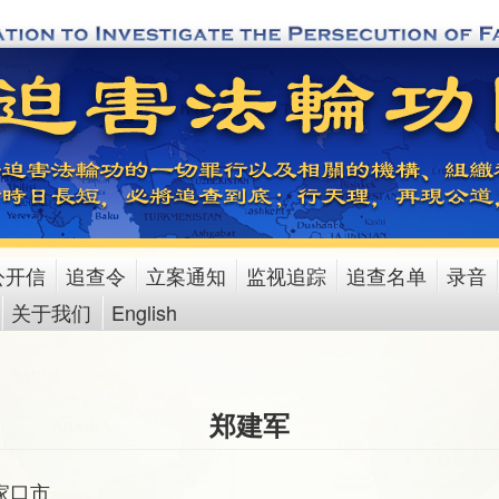
公开信
追查令
立案通知
监视追踪
追查名单
录音
关于我们
English
郑建军
家口市