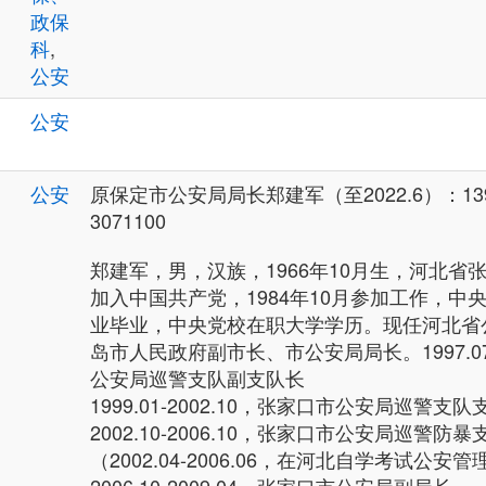
政保
科
,
公安
公安
公安
原保定市公安局局长郑建军（至2022.6）：13903
3071100
郑建军，男，汉族，1966年10月生，河北省张
加入中国共产党，1984年10月参加工作，中
业毕业，中央党校在职大学学历。现任河北省
岛市人民政府副市长、市公安局局长。1997.07-
公安局巡警支队副支队长
1999.01-2002.10，张家口市公安局巡警支
2002.10-2006.10，张家口市公安局巡警
（2002.04-2006.06，在河北自学考试公安