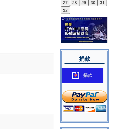
27
28
29
30
31
32
捐款
捐款