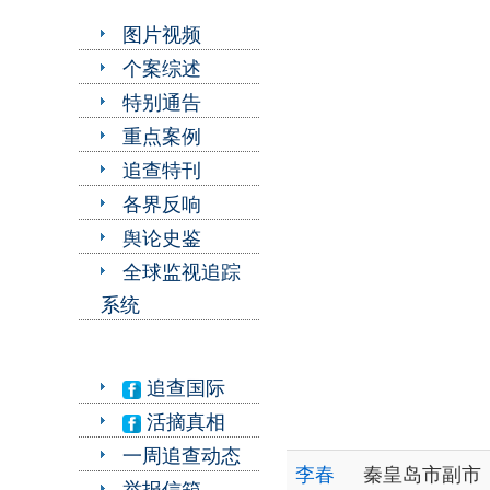
图片视频
个案综述
特别通告
重点案例
追查特刊
各界反响
舆论史鉴
全球监视追踪
系统
追查国际
活摘真相
一周追查动态
李春
秦皇岛市副市
举报信箱