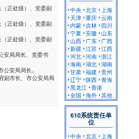
副局长（正处级）、党委副
中央
北京
上海
天津
重庆
云南
副局长（正处级）、党委副
内蒙
吉林
四川
宁夏
安徽
山东
副局长（正处级）、党委副
山西
广东
广西
新疆
江苏
江西
市公安局局长、党委书
河北
河南
浙江
海南
湖北
湖南
、市公安局局长。
甘肃
福建
贵州
府副市长、市公安局局
辽宁
陕西
青海
黑龙江
香港
全国
海外
其他
610系统责任单
位
中央
北京
上海