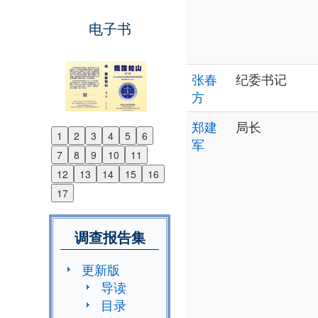
电子书
张春
纪委书记
方
郑建
局长
1
2
3
4
5
6
军
Previous
7
8
9
10
11
Next
12
13
14
15
16
17
调查报告集
更新版
导读
目录