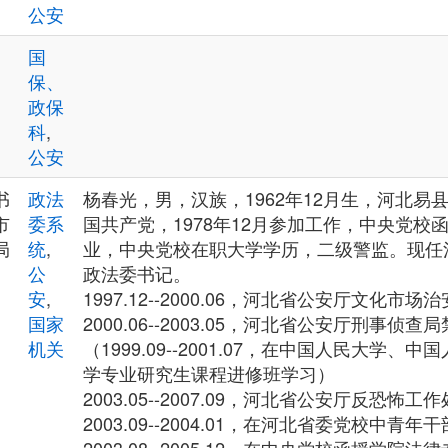
公安
国
保、
政保
科
,
公安
书
政法
杨春光，男，汉族，1962年12月生，河北易县
市
委系
国共产党，1978年12月参加工作，中央党校
局
统
,
业，中央党校在职大学学历，二级警监。现任
公
政法委书记。
安
,
1997.12--2000.06，河北省公安厅文化市
国家
2000.06--2003.05，河北省公安厅刑事侦
机关
（1999.09--2001.07，在中国人民大学
学专业研究生课程进修班学习）
2003.05--2007.09，河北省公安厅反恐怖
2003.09--2004.01，在河北省委党校中青