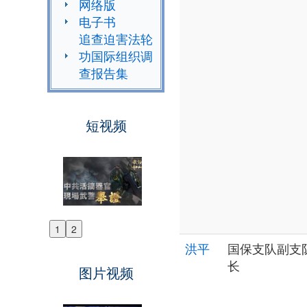
网络版
电子书
追查迫害法轮
功国际组织调
查报告集
短视频
1
2
Previous
洪平
国保支队副支
Next
长
图片视频