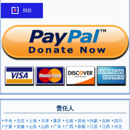
捐款
责任人
中央
北京
上海
天津
重庆
云南
其他
内蒙
吉林
四川
宁夏
安徽
山东
山西
广东
广西
新疆
江苏
江西
河北