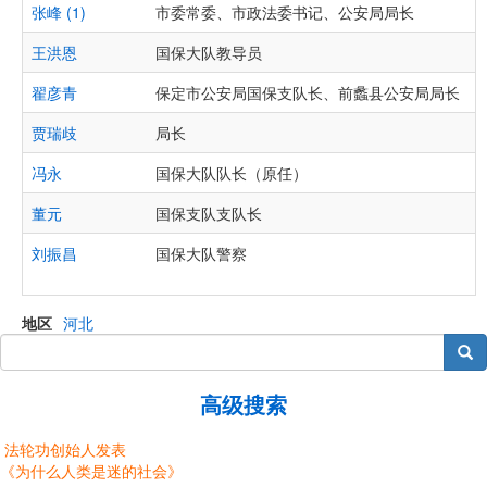
张峰 (1)
市委常委、市政法委书记、公安局局长
王洪恩
国保大队教导员
翟彦青
保定市公安局国保支队长、前蠡县公安局局长
贾瑞歧
局长
冯永
国保大队队长（原任）
董元
国保支队支队长
刘振昌
国保大队警察
地区
河北
搜索
高级搜索
法轮功创始人发表
《为什么人类是迷的社会》