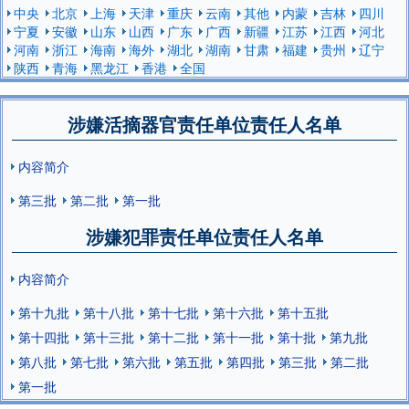
中央
北京
上海
天津
重庆
云南
其他
内蒙
吉林
四川
宁夏
安徽
山东
山西
广东
广西
新疆
江苏
江西
河北
河南
浙江
海南
海外
湖北
湖南
甘肃
福建
贵州
辽宁
陕西
青海
黑龙江
香港
全国
涉嫌活摘器官责任单位责任人名单
内容简介
第三批
第二批
第一批
涉嫌犯罪责任单位责任人名单
内容简介
第十九批
第十八批
第十七批
第十六批
第十五批
第十四批
第十三批
第十二批
第十一批
第十批
第九批
第八批
第七批
第六批
第五批
第四批
第三批
第二批
第一批