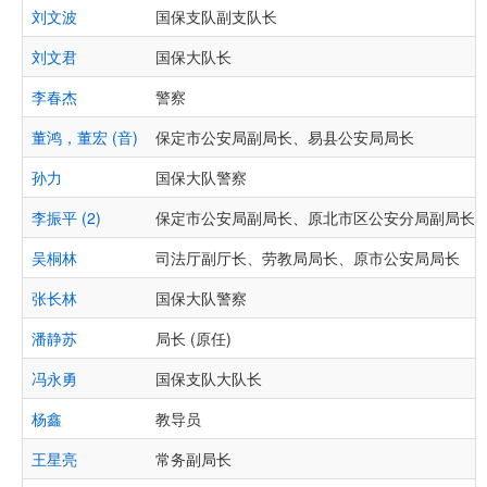
刘文波
国保支队副支队长
刘文君
国保大队长
李春杰
警察
董鸿，董宏 (音)
保定市公安局副局长、易县公安局局长
孙力
国保大队警察
李振平 (2)
保定市公安局副局长、原北市区公安分局副局长
吴桐林
司法厅副厅长、劳教局局长、原市公安局局长
张长林
国保大队警察
潘静苏
局长 (原任)
冯永勇
国保支队大队长
杨鑫
教导员
王星亮
常务副局长