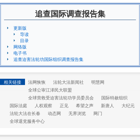
追查国际调查报告集
更新版
导读
目录
网络版
电子书
追查迫害法轮功国际组织调查报告集
相关链接
法网恢恢
法轮大法新闻社
明慧网
全球公审江泽民大联盟
全球营救受迫害法轮功学员委员会
国际特赦组织
国际法庭
人权观察
正见
希望之声
新唐人
大纪元
法轮大法在长春
动态网
无界浏览
网门
全球退党服务中心