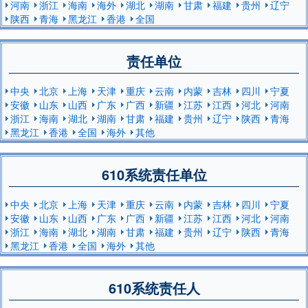
河南
浙江
海南
海外
湖北
湖南
甘肃
福建
贵州
辽宁
陕西
青海
黑龙江
香港
全国
责任单位
中央
北京
上海
天津
重庆
云南
内蒙
吉林
四川
宁夏
安徽
山东
山西
广东
广西
新疆
江苏
江西
河北
河南
浙江
海南
湖北
湖南
甘肃
福建
贵州
辽宁
陕西
青海
黑龙江
香港
全国
海外
其他
610系统责任单位
中央
北京
上海
天津
重庆
云南
内蒙
吉林
四川
宁夏
安徽
山东
山西
广东
广西
新疆
江苏
江西
河北
河南
浙江
海南
湖北
湖南
甘肃
福建
贵州
辽宁
陕西
青海
黑龙江
香港
全国
海外
其他
610系统责任人