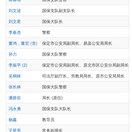
刘文波
国保支队副支队长
刘文君
国保大队长
李春杰
警察
董鸿，董宏 (音)
保定市公安局副局长、易县公安局局长
孙力
国保大队警察
李振平 (2)
保定市公安局副局长、原北市区公安分局副局长
吴桐林
司法厅副厅长、劳教局局长、原市公安局局长
张长林
国保大队警察
潘静苏
局长 (原任)
冯永勇
国保支队大队长
杨鑫
教导员
王星亮
常务副局长