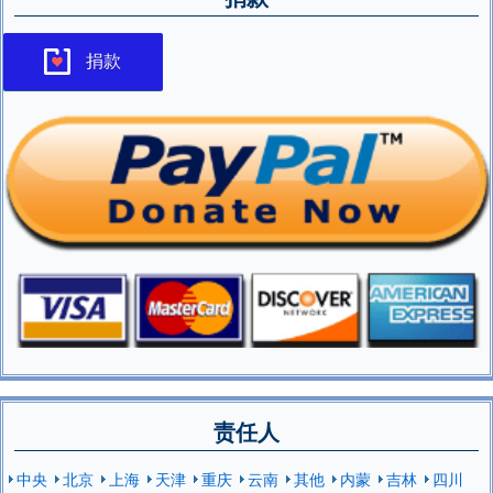
捐款
责任人
中央
北京
上海
天津
重庆
云南
其他
内蒙
吉林
四川