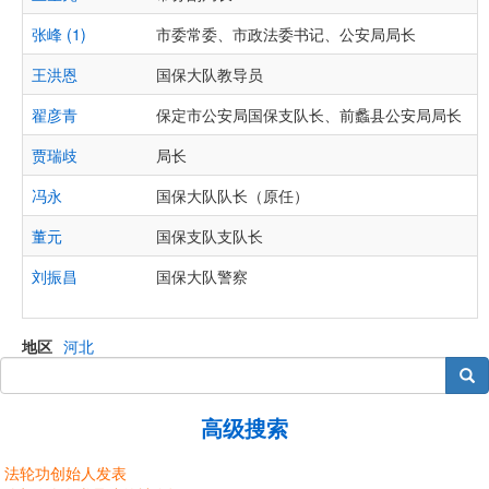
张峰 (1)
市委常委、市政法委书记、公安局局长
王洪恩
国保大队教导员
翟彦青
保定市公安局国保支队长、前蠡县公安局局长
贾瑞歧
局长
冯永
国保大队队长（原任）
董元
国保支队支队长
刘振昌
国保大队警察
地区
河北
搜索
高级搜索
法轮功创始人发表