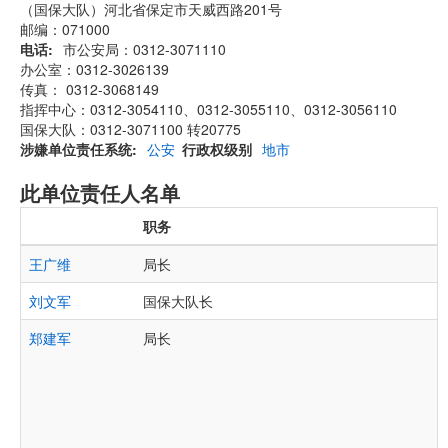
（国保大队）河北省保定市天威西路201号
邮编：071000
电话
市公安局：0312-3071110
办公室：0312-3026139
传真： 0312-3068149
指挥中心：0312-3054110、0312-3055110、0312-3056110
国保大队：0312-3071100 转20775
涉嫌单位责任系统
公安
行政权级别
地市
此单位责任人名单
职务
王广维
局长
刘文军
国保大队长
郑建军
局长