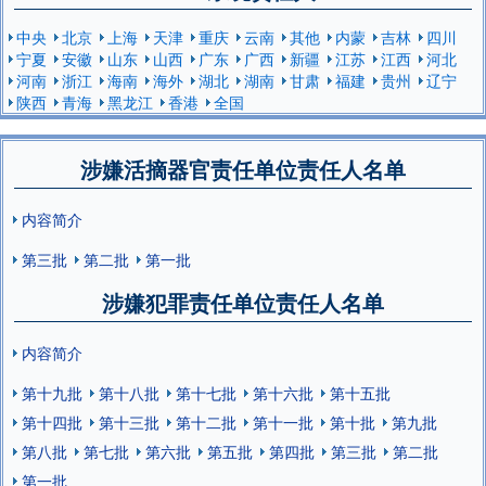
中央
北京
上海
天津
重庆
云南
其他
内蒙
吉林
四川
宁夏
安徽
山东
山西
广东
广西
新疆
江苏
江西
河北
河南
浙江
海南
海外
湖北
湖南
甘肃
福建
贵州
辽宁
陕西
青海
黑龙江
香港
全国
涉嫌活摘器官责任单位责任人名单
内容简介
第三批
第二批
第一批
涉嫌犯罪责任单位责任人名单
内容简介
第十九批
第十八批
第十七批
第十六批
第十五批
第十四批
第十三批
第十二批
第十一批
第十批
第九批
第八批
第七批
第六批
第五批
第四批
第三批
第二批
第一批