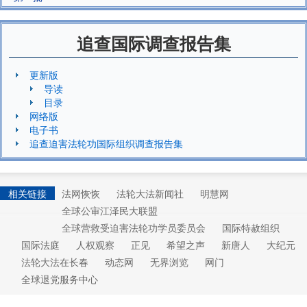
追查国际调查报告集
更新版
导读
目录
网络版
电子书
追查迫害法轮功国际组织调查报告集
相关链接
法网恢恢
法轮大法新闻社
明慧网
全球公审江泽民大联盟
全球营救受迫害法轮功学员委员会
国际特赦组织
国际法庭
人权观察
正见
希望之声
新唐人
大纪元
法轮大法在长春
动态网
无界浏览
网门
全球退党服务中心