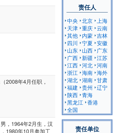
责任人
中央
北京
上海
天津
重庆
云南
其他
内蒙
吉林
四川
宁夏
安徽
山东
山西
广东
广西
新疆
江苏
江西
河北
河南
浙江
海南
海外
湖北
湖南
甘肃
2008年4月任职，
福建
贵州
辽宁
陕西
青海
黑龙江
香港
全国
，1964年2月生，汉
责任单位
1980年10月参加工