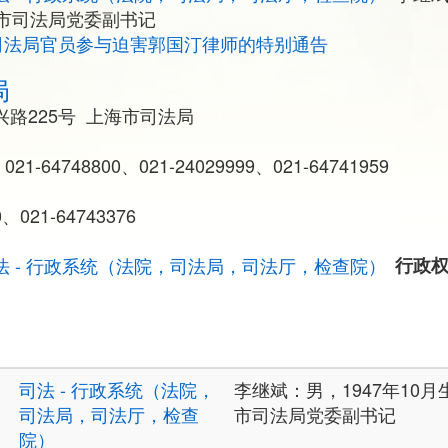
市司法局党委副书记
司法局官员参与迫害郭国汀律师的特别通告
局
路225号 上海市司法局
 021-64748800、021-24029999、021-64741959
、021-64743376
法 - 行政系统（法院，司法局，司法厅，检查院）
行政
司法 - 行政系统（法院，
李继斌：男，1947年10
司法局，司法厅，检查
市司法局党委副书记
院）