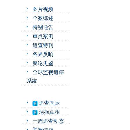
图片视频
个案综述
特别通告
重点案例
追查特刊
各界反响
舆论史鉴
全球监视追踪
系统
追查国际
活摘真相
一周追查动态
举报信箱