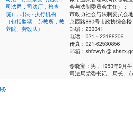
司法局，司法厅，检查
会与法制委员会主任）：
院）
,
司法 - 执行机构
市政协社会与法制委员会
（包括监狱，劳教所，教
京西路860号市政协综合楼
养院、劳改队）
邮编：200041
电话：021－23188206
传真：021-62530856
邮箱：shfzwyh @ shszx.go
缪晓宝：男，1953年9月
司法局党委书记、局长、
职务