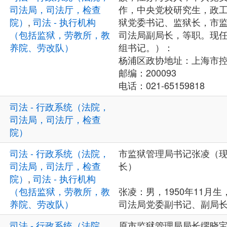
司法局，司法厅，检查
作，中央党校研究生，政
院）
,
司法 - 执行机构
狱党委书记、监狱长，市
（包括监狱，劳教所，教
司法局副局长，等职。现
养院、劳改队）
组书记。）：
杨浦区政协地址：上海市控江
邮编：200093
电话：021-65159818
司法 - 行政系统（法院，
司法局，司法厅，检查
院）
司法 - 行政系统（法院，
市监狱管理局书记张凌（
司法局，司法厅，检查
长）
院）
,
司法 - 执行机构
（包括监狱，劳教所，教
张凌：男，1950年11月
养院、劳改队）
司法局党委副书记、副局
司法 - 行政系统（法院，
原市监狱管理局局长缪晓