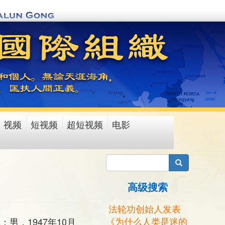
视频
短视频
超短视频
电影
搜索
高级搜索
法轮功创始人发表
《为什么人类是迷的
：男，1947年10月