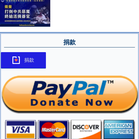
捐款
捐款