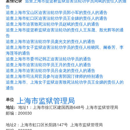
案情记录
追查上海市提篮桥监狱迫害法轮功学员周斌的责任人的通
告
追查上海市宝山区迫害法轮功学员郭小军的责任人的通告
追查上海市虹口区迫害法轮功学员王全娣的责任人的通告
追查上海市迫害致死法轮功学员赵斌的责任人的通告
追查上海市提篮桥监狱迫害法轮功的责任人王东晟、殷光辉等的通
告
追查上海市迫害法轮功学员庞光文的责任人的通告
追查上海市女子监狱迫害法轮功学员的责任人桂晓民、阚春芳、李
海莲等的通告
追查上海市市委书记韩正迫害法轮功学员的通告
追查上海市迫害法轮功学员王月的责任人的通告
追查上海市迫害法轮功学员吕金龙的责任人的通告
追查上海市司法局官员参与迫害郭国汀律师的特别通告
追查上海市、上海女子监狱迫害致死法轮功学员王全娣的责任人的
通告
上海市监狱管理局
单位
地址
地址1：上海市徐汇区建国西路648号 上海市监狱管理局
邮编：200030
地址2：上海市虹口区长阳路147号 上海市监狱管理局