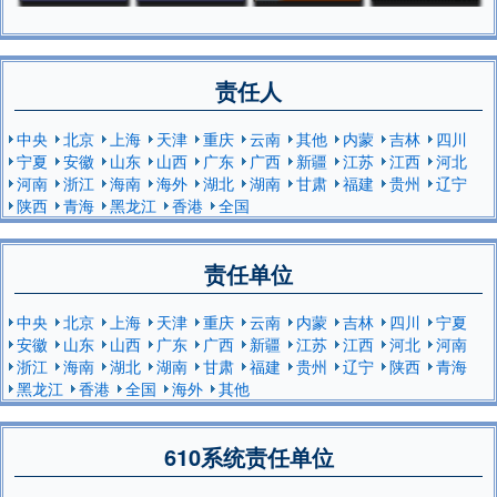
责任人
中央
北京
上海
天津
重庆
云南
其他
内蒙
吉林
四川
宁夏
安徽
山东
山西
广东
广西
新疆
江苏
江西
河北
河南
浙江
海南
海外
湖北
湖南
甘肃
福建
贵州
辽宁
陕西
青海
黑龙江
香港
全国
责任单位
中央
北京
上海
天津
重庆
云南
内蒙
吉林
四川
宁夏
安徽
山东
山西
广东
广西
新疆
江苏
江西
河北
河南
浙江
海南
湖北
湖南
甘肃
福建
贵州
辽宁
陕西
青海
黑龙江
香港
全国
海外
其他
610系统责任单位