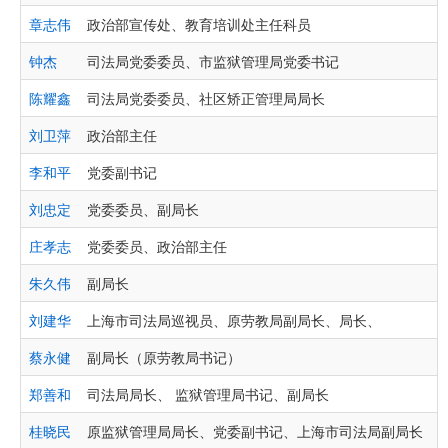
章志伟
政治部宣传处、教育培训处主任科员
钟杰
司法局党委委员、市监狱管理局党委书记
陈耀鑫
司法局党委委员、社区矫正管理局局长
刘卫萍
政治部主任
李和平
党委副书记
刘忠定
党委委员、副局长
庄孝志
党委委员、政治部主任
朱久伟
副局长
刘建华
上海市司法局巡视员、原劳教局副局长、局长、
蔡永健
副局长（原劳教局书记）
郑善和
司法局局长、 监狱管理局书记、副局长
桂晓民
原监狱管理局局长、党委副书记、上海市司法局副局长