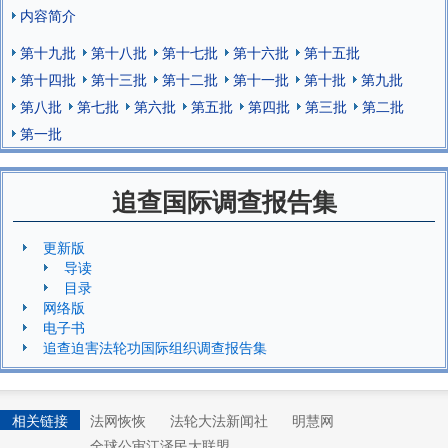
内容简介
第十九批
第十八批
第十七批
第十六批
第十五批
第十四批
第十三批
第十二批
第十一批
第十批
第九批
第八批
第七批
第六批
第五批
第四批
第三批
第二批
第一批
追查国际调查报告集
更新版
导读
目录
网络版
电子书
追查迫害法轮功国际组织调查报告集
相关链接
法网恢恢
法轮大法新闻社
明慧网
全球公审江泽民大联盟