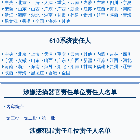
中央
北京
上海
天津
重庆
云南
内蒙
吉林
四川
宁夏
安徽
山东
山西
广东
广西
新疆
江苏
江西
河北
河南
浙江
海南
湖北
湖南
甘肃
福建
贵州
辽宁
陕西
青海
黑龙江
香港
全国
海外
其他
610系统责任人
中央
北京
上海
天津
重庆
云南
其他
内蒙
吉林
四川
宁夏
安徽
山东
山西
广东
广西
新疆
江苏
江西
河北
河南
浙江
海南
海外
湖北
湖南
甘肃
福建
贵州
辽宁
陕西
青海
黑龙江
香港
全国
涉嫌活摘器官责任单位责任人名单
内容简介
第三批
第二批
第一批
涉嫌犯罪责任单位责任人名单