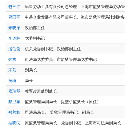
包三红
民星劳动工具有限公司总经理、上海市监狱管理局劳动管
冒国平
申岳企业发展有限公司董事长、海市监狱管理局计划财务
朱晓弟
政治部主任
李道林
党委副书记
潘伯俊
机关党委副书记、政治部副主任
钟杰
司法局党委委员、市监狱管理局党委书记
宋烈
副局长
吴琦
局长
侯瑞琴
教育改造处副处长
戴卫东
监狱管理局副局长、提篮桥监狱长（原任）
郑善和
司法局局长、 监狱管理局书记、副局长
桂晓民
原监狱管理局局长、党委副书记、上海市司法局副局长