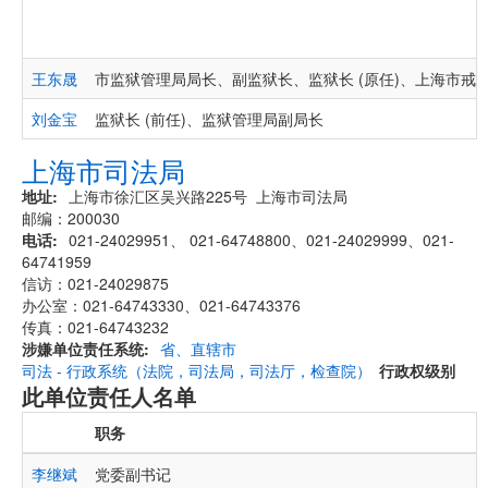
王东晟
市监狱管理局局长、副监狱长、监狱长 (原任)、上海市戒
刘金宝
监狱长 (前任)、监狱管理局副局长
上海市司法局
地址
上海市徐汇区吴兴路225号 上海市司法局
邮编：200030
电话
021-24029951、 021-64748800、021-24029999、021-
64741959
信访：021-24029875
办公室：021-64743330、021-64743376
传真：021-64743232
涉嫌单位责任系统
省、直辖市
司法 - 行政系统（法院，司法局，司法厅，检查院）
行政权级别
此单位责任人名单
职务
李继斌
党委副书记