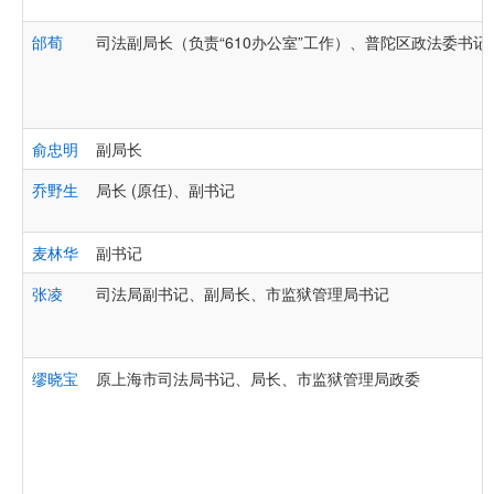
邰荀
司法副局长（负责“610办公室”工作）、普陀区政法委书
俞忠明
副局长
乔野生
局长 (原任)、副书记
麦林华
副书记
张凌
司法局副书记、副局长、市监狱管理局书记
缪晓宝
原上海市司法局书记、局长、市监狱管理局政委