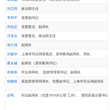
刘卫萍
政治部主任
李和平
党委副书记
刘忠定
党委委员、副局长
庄孝志
党委委员、政治部主任
朱久伟
副局长
刘建华
上海市司法局巡视员、原劳教局副局长、局长、
蔡永健
副局长（原劳教局书记）
郑善和
司法局局长、 监狱管理局书记、副局长
桂晓民
原监狱管理局局长、党委副书记、上海市司法局副局长
邰荀
司法副局长（负责“610办公室”工作）、普陀区政法委书