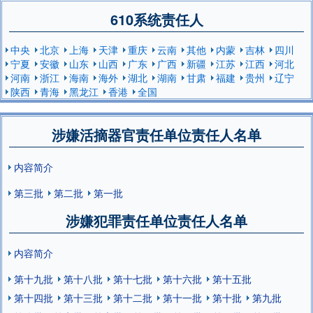
610系统责任人
中央
北京
上海
天津
重庆
云南
其他
内蒙
吉林
四川
宁夏
安徽
山东
山西
广东
广西
新疆
江苏
江西
河北
河南
浙江
海南
海外
湖北
湖南
甘肃
福建
贵州
辽宁
陕西
青海
黑龙江
香港
全国
涉嫌活摘器官责任单位责任人名单
内容简介
第三批
第二批
第一批
涉嫌犯罪责任单位责任人名单
内容简介
第十九批
第十八批
第十七批
第十六批
第十五批
第十四批
第十三批
第十二批
第十一批
第十批
第九批