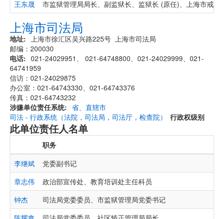
王东晟
市监狱管理局局长、副监狱长、监狱长 (原任)、上海市戒
上海市司法局
地址
上海市徐汇区吴兴路225号 上海市司法局
邮编：200030
电话
021-24029951、 021-64748800、021-24029999、021-
64741959
信访：021-24029875
办公室：021-64743330、021-64743376
传真：021-64743232
涉嫌单位责任系统
省、直辖市
司法 - 行政系统（法院，司法局，司法厅，检查院）
行政权级别
此单位责任人名单
职务
李继斌
党委副书记
章志伟
政治部宣传处、教育培训处主任科员
钟杰
司法局党委委员、市监狱管理局党委书记
陈耀鑫
司法局党委委员、社区矫正管理局局长