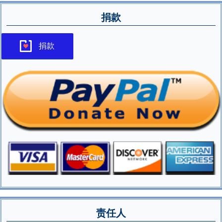
捐款
捐款
责任人