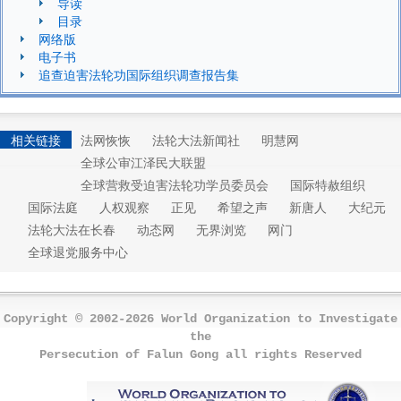
导读
目录
网络版
电子书
追查迫害法轮功国际组织调查报告集
相关链接
法网恢恢
法轮大法新闻社
明慧网
全球公审江泽民大联盟
全球营救受迫害法轮功学员委员会
国际特赦组织
国际法庭
人权观察
正见
希望之声
新唐人
大纪元
法轮大法在长春
动态网
无界浏览
网门
全球退党服务中心
Copyright © 2002-2026 World Organization to Investigate
the
Persecution of Falun Gong all rights Reserved