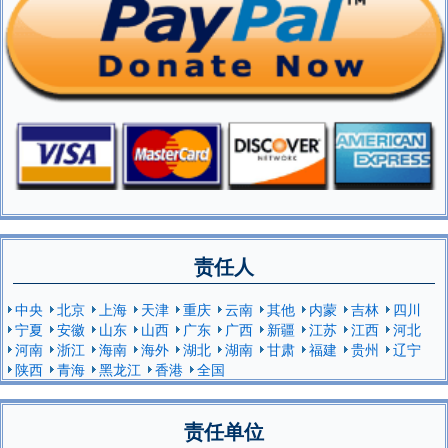
责任人
中央
北京
上海
天津
重庆
云南
其他
内蒙
吉林
四川
宁夏
安徽
山东
山西
广东
广西
新疆
江苏
江西
河北
河南
浙江
海南
海外
湖北
湖南
甘肃
福建
贵州
辽宁
陕西
青海
黑龙江
香港
全国
责任单位