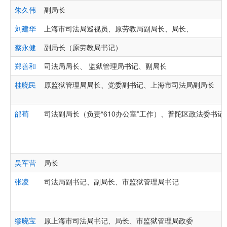
朱久伟
副局长
刘建华
上海市司法局巡视员、原劳教局副局长、局长、
蔡永健
副局长（原劳教局书记）
郑善和
司法局局长、 监狱管理局书记、副局长
桂晓民
原监狱管理局局长、党委副书记、上海市司法局副局长
邰荀
司法副局长（负责“610办公室”工作）、普陀区政法委书
吴军营
局长
张凌
司法局副书记、副局长、市监狱管理局书记
缪晓宝
原上海市司法局书记、局长、市监狱管理局政委