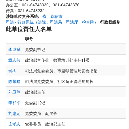
办公室：021-64743330、021-64743376
传真：021-64743232
涉嫌单位责任系统
省、直辖市
司法 - 行政系统（法院，司法局，司法厅，检查院）
行政权级别
此单位责任人名单
职务
李继斌
党委副书记
章志伟
政治部宣传处、教育培训处主任科员
钟杰
司法局党委委员、市监狱管理局党委书记
陈耀鑫
司法局党委委员、社区矫正管理局局长
刘卫萍
政治部主任
李和平
党委副书记
刘忠定
党委委员、副局长
庄孝志
党委委员、政治部主任