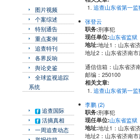
追查山东省第一监
图片视频
个案综述
张登云
特别通告
职务:
刑事犯
现任单位:
山东省监狱
重点案例
地址:
地址1：山东省济
追查特刊
地址2：山东省济南市
各界反响
通信信箱：山东省济南市
舆论史鉴
邮编：250100
全球监视追踪
相关文章:
系统
追查山东省第一监
李鹏 (2)
追查国际
职务:
刑事犯
现任单位:
山东省监狱
活摘真相
地址:
地址1：山东省济
一周追查动态
地址2：山东省济南市
举报信箱