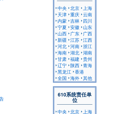
中央
北京
上海
天津
重庆
云南
内蒙
吉林
四川
宁夏
安徽
山东
山西
广东
广西
新疆
江苏
江西
河北
河南
浙江
海南
湖北
湖南
甘肃
福建
贵州
辽宁
陕西
青海
黑龙江
香港
全国
海外
其他
610系统责任单
告
位
中央
北京
上海