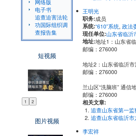
网络版
电子书
王明光
追查迫害法轮
职务:
成员
功国际组织调
系统:
“610”系统
,
政法
查报告集
现任单位:
山东省临沂市
地址:
地址1：山东省临
邮编：276000
短视频
地址2：山东省临沂市
邮编：276000
兰山区“洗脑班” 通
邮编：276000
相关文章:
1
2
Previous
追查山东省第一监
Next
追查山东省临沂市
图片视频
李宏祥