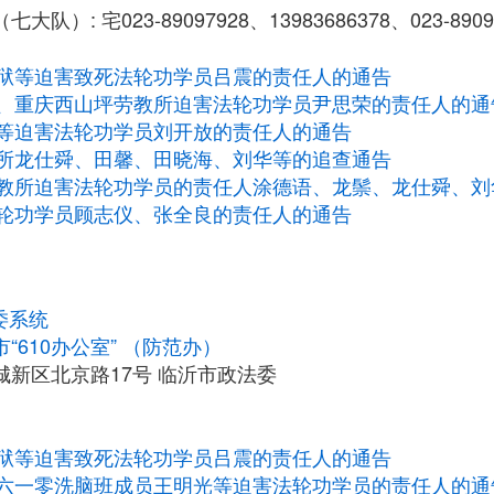
队）: 宅023-89097928、13983686378、023-8909
狱等迫害致死法轮功学员吕震的责任人的通告
、重庆西山坪劳教所迫害法轮功学员尹思荣的责任人的通
等迫害法轮功学员刘开放的责任人的通告
所龙仕舜、田馨、田晓海、刘华等的追查通告
教所迫害法轮功学员的责任人涂德语、龙鬃、龙仕舜、刘
轮功学员顾志仪、张全良的责任人的通告
委系统
“610办公室” （防范办）
城新区北京路17号 临沂市政法委
狱等迫害致死法轮功学员吕震的责任人的通告
六一零洗脑班成员王明光等迫害法轮功学员的责任人的通