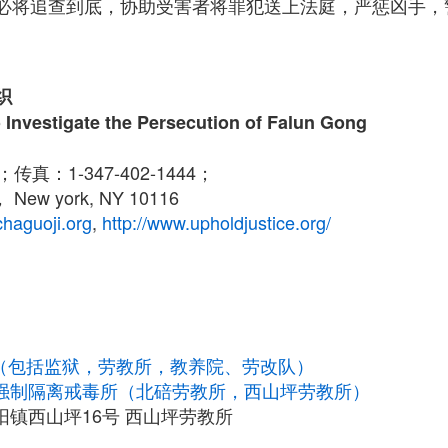
必将追查到底，协助受害者将罪犯送上法庭，严惩凶手，
织
 Investigate the Persecution of Falun Gong
0；传真：1-347-402-1444；
ew york, NY 10116
chaguoji.org
,
http://www.upholdjustice.org/
构（包括监狱，劳教所，教养院、劳改队）
强制隔离戒毒所（北碚劳教所，西山坪劳教所）
阳镇西山坪16号 西山坪劳教所