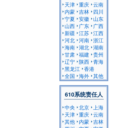
天津
重庆
云南
内蒙
吉林
四川
宁夏
安徽
山东
山西
广东
广西
新疆
江苏
江西
河北
河南
浙江
海南
湖北
湖南
甘肃
福建
贵州
辽宁
陕西
青海
黑龙江
香港
全国
海外
其他
610系统责任人
中央
北京
上海
天津
重庆
云南
其他
内蒙
吉林