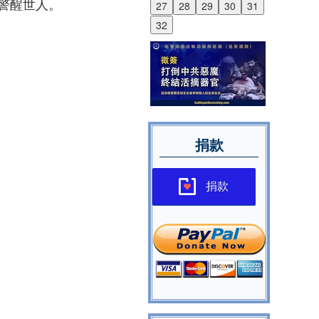
警醒世人。
27
28
29
30
31
32
捐款
捐款