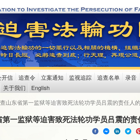
公开信
追查令
立案通知
监视追踪
追查名单
录音
关于我们
English
查山东省第一监狱等迫害致死法轮功学员吕震的责任人
省第一监狱等迫害致死法轮功学员吕震的责