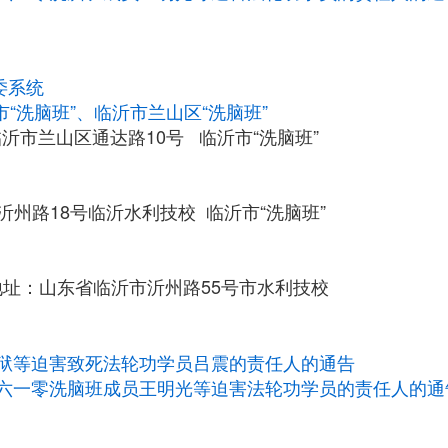
委系统
“洗脑班”、临沂市兰山区“洗脑班”
沂市兰山区通达路10号 临沂市“洗脑班”
沂州路18号临沂水利技校 临沂市“洗脑班”
信地址：山东省临沂市沂州路55号市水利技校
狱等迫害致死法轮功学员吕震的责任人的通告
六一零洗脑班成员王明光等迫害法轮功学员的责任人的通