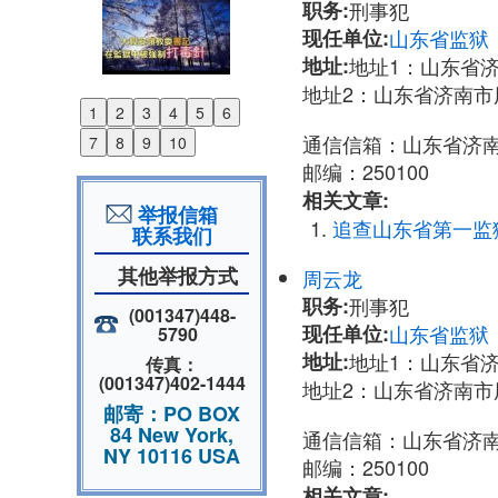
职务:
刑事犯
现任单位:
山东省监狱
地址:
地址1：山东省济
地址2：山东省济南市
1
2
3
4
5
6
Previous
通信信箱：山东省济南市
7
8
9
10
Next
邮编：250100
相关文章:
举报信箱
追查山东省第一监
联系我们
其他举报方式
周云龙
职务:
刑事犯
(001347)448-
现任单位:
山东省监狱
5790
地址:
地址1：山东省济
传真：
(001347)402-1444
地址2：山东省济南市
邮寄：PO BOX
84 New York,
通信信箱：山东省济南市
NY 10116 USA
邮编：250100
相关文章: