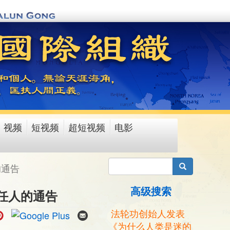
视频
短视频
超短视频
电影
搜索
的通告
高级搜索
任人的通告
法轮功创始人发表
《为什么人类是迷的