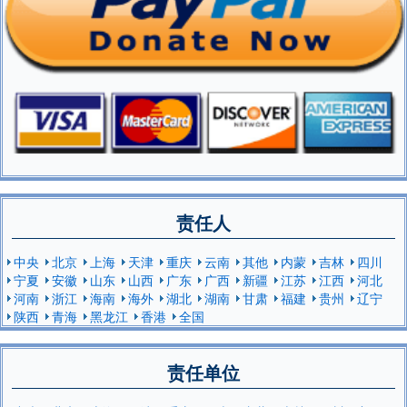
责任人
中央
北京
上海
天津
重庆
云南
其他
内蒙
吉林
四川
宁夏
安徽
山东
山西
广东
广西
新疆
江苏
江西
河北
河南
浙江
海南
海外
湖北
湖南
甘肃
福建
贵州
辽宁
陕西
青海
黑龙江
香港
全国
责任单位