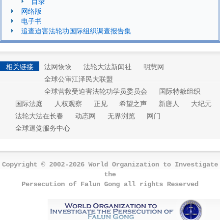
目录
网络版
电子书
追查迫害法轮功国际组织调查报告集
相关链接
法网恢恢
法轮大法新闻社
明慧网
全球公审江泽民大联盟
全球营救受迫害法轮功学员委员会
国际特赦组织
国际法庭
人权观察
正见
希望之声
新唐人
大纪元
法轮大法在长春
动态网
无界浏览
网门
全球退党服务中心
Copyright © 2002-2026 World Organization to Investigate
the
Persecution of Falun Gong all rights Reserved