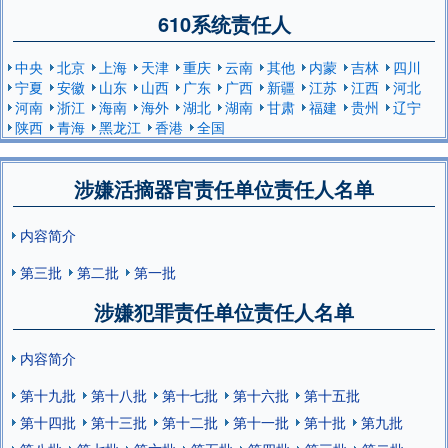
610系统责任人
中央
北京
上海
天津
重庆
云南
其他
内蒙
吉林
四川
宁夏
安徽
山东
山西
广东
广西
新疆
江苏
江西
河北
河南
浙江
海南
海外
湖北
湖南
甘肃
福建
贵州
辽宁
陕西
青海
黑龙江
香港
全国
涉嫌活摘器官责任单位责任人名单
内容简介
第三批
第二批
第一批
涉嫌犯罪责任单位责任人名单
内容简介
第十九批
第十八批
第十七批
第十六批
第十五批
第十四批
第十三批
第十二批
第十一批
第十批
第九批