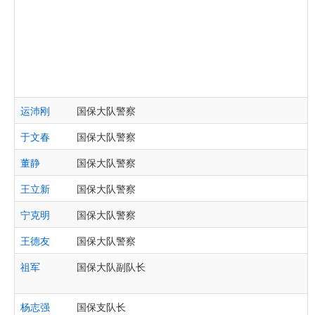
运沛刚
国保大队警察
于文春
国保大队警察
董静
国保大队警察
王立新
国保大队警察
宁克明
国保大队警察
王德友
国保大队警察
祖军
国保大队副队长
杨志强
国保支队长