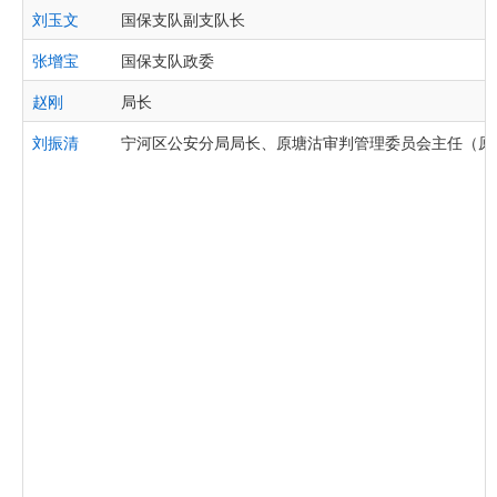
刘玉文
国保支队副支队长
张增宝
国保支队政委
赵刚
局长
刘振清
宁河区公安分局局长、原塘沽审判管理委员会主任（原