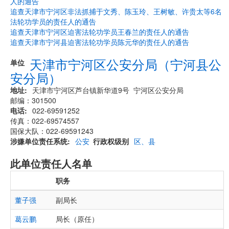
人的通告
追查天津市宁河区非法抓捕于文秀、陈玉玲、王树敏、许贵太等6名
法轮功学员的责任人的通告
追查天津市宁河区迫害法轮功学员王春兰的责任人的通告
追查天津市宁河县迫害法轮功学员陈元华的责任人的通告
天津市宁河区公安分局（宁河县公
单位
安分局）
地址
天津市宁河区芦台镇新华道9号 宁河区公安分局
邮编：301500
电话
022-69591252
传真：022-69574557
国保大队：022-69591243
涉嫌单位责任系统
公安
行政权级别
区、县
此单位责任人名单
职务
董子强
副局长
葛云鹏
局长（原任）