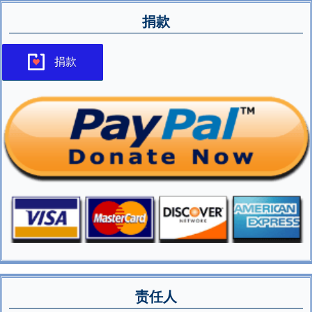
捐款
捐款
责任人