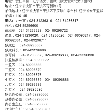
地址
责任单位：辽宁省女子监狱 (原沈阳大北女子监狱)
地址：辽宁省沈阳市于洪区育新路7号
邮信地址：辽宁省沈阳市于洪区平罗镇白辛台村 辽宁省女子监狱
邮编：110145
电话
办公室：024-31236316、024-31236317
总机：024-89296600
值班室：024-31236329、024-89296722
传真：024-31236020、024-31236026、024-88093217、024-
88092361、024-89296711
狱政处： 024-89296687
狱政科长： 024-89296686
教育科：024-31236087、024-89296833、024-89296830
驻监检察室： 024-89296685
一监区：024-89296866
二监区：024-89296870
四监区：024-89296876
七监区：024-89296889、024- 89296886
八监区：024-89296898
九监区： 024-89296896
狱长办公室：024-89296666
政委办公室：024-89296677
办公室主任：024-89296868
政治处主任：2024-89296767