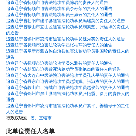
追查辽宁省抚顺市迫害法轮功学员陈岩的责任人的通告
追查辽宁省抚顺市迫害法轮功学员余寿荣的责任人的通告
追查辽宁省抚顺市迫害法轮功学员王淑云的责任人的通告
追查辽宁省朝阳市建平县迫害法轮功学员冯瑞英的责任人的通告
追查辽宁省鞍山市立山区迫害法轮功学员刘素芝、张运坤的责任人
的通告
追查辽宁省锦州市凌海市迫害法轮功学员魏秀英的责任人的通告
追查辽宁省抚顺市迫害法轮功学员张桂萍的责任人的通告
追查辽宁省阜新市蒙古族自治县迫害法轮功学员张国珍的责任人的
通告
追查辽宁省抚顺市迫害法轮功学员朱雅芬的责任人的通告
追查辽宁省朝阳市迫害致死法轮功学员张艳杰的责任人的通告
追查辽宁省大连市中级法院迫害法轮功学员孔庆平的责任人的通告
追查辽宁省丹东市迫害法轮功学员赵鸿娥、张淑杰的责任人的通告
追查辽宁省鞍山市、海城市迫害法轮功学员赵俊芳的责任人的通告
追查辽宁省锦州市黑山县迫害法轮功学员张艳霞、徐月的责任人的
通告
追查辽宁省锦州市凌海市迫害法轮功学员卢素平、姜楠母子的责任
人的通告
行政权级别
省、直辖市
此单位责任人名单