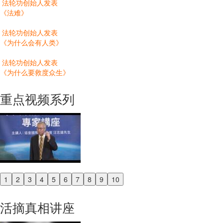
法轮功创始人发表
《法难》
法轮功创始人发表
《为什么会有人类》
法轮功创始人发表
《为什么要救度众生》
重点视频系列
1
2
3
4
5
6
7
8
9
10
Previous
Next
活摘真相讲座