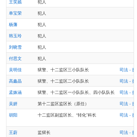
王笑嫣
犯人
单宝荣
犯人
杨藩
犯人
韩玉玲
犯人
刘晓雪
犯人
付思文
犯人
吴明佳
狱警、十二监区三小队队长
司法 -
高鑫晶
狱警、十二监区二小队队长
司法 -
孟姝涵
狱警、十二监区一小队队长、四小队队长
司法 -
吴妍
第十二监区监区长（原任）
司法 -
胡阳
十二监区副监区长、“转化”科长
司法 -
王蔚
监狱长
司法 -