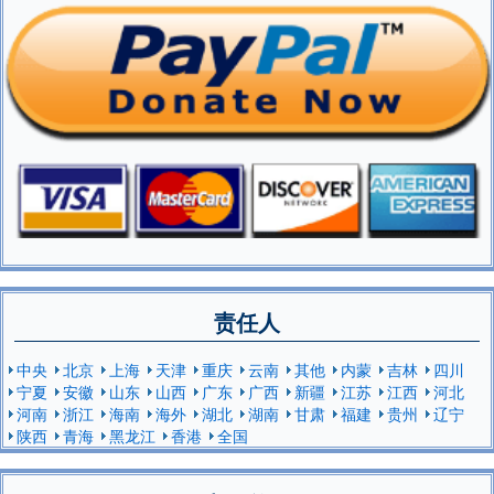
责任人
中央
北京
上海
天津
重庆
云南
其他
内蒙
吉林
四川
宁夏
安徽
山东
山西
广东
广西
新疆
江苏
江西
河北
河南
浙江
海南
海外
湖北
湖南
甘肃
福建
贵州
辽宁
陕西
青海
黑龙江
香港
全国