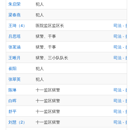
朱启荣
犯人
梁春燕
犯人
王琦（4）
医院监区监区长
司法 -
吕思瑶
狱警、干事
司法 -
张茗涵
狱警、干事
司法 -
王晰月
狱警、三小队队长
司法 -
崔阳
犯人
张翠英
犯人
陈琳
十一监区狱警
司法 -
白晖
十一监区狱警
司法 -
舒平
十一监区狱警
司法 -
刘慧（2）
十一监区狱警
司法 -