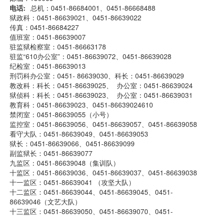
电话
总机：0451-86684001、0451-86668488
狱政科：0451-86639021、0451-86639022
传真：0451-86684227
值班室：0451-86639007
驻监狱检察室：0451-86663178
驻监“610办公室”：0451-86639072、0451-86639028
纪检室：0451-86639013
刑罚科办公室：0451- 86639030、科长：0451-86639029
教改科：科长：0451-86639025、 办公室：0451-86639024
狱侦科：科长：0451-86639023、 办公室：0451-86639031
教育科：0451-86639023、0451-86639024610
禁闭室：0451-86639055（小号）
监控室：0451-86639056、0451-86639057、0451-86639058
看守大队：0451-86639049、0451-86639053
狱长：0451-86639066、0451-86639099
副监狱长：0451-86639077
九监区：0451-86639048（集训队）
十监区：0451-86639036、0451-86639037、0451-86639038
十一监区：0451-86639041 （攻坚大队）
十二监区：0451-86639044、0451-86639045、0451-
86639046（文艺大队）
十三监区：0451-86639050、0451-86639070、0451-