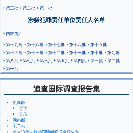
第三批
第二批
第一批
涉嫌犯罪责任单位责任人名单
内容简介
第十九批
第十八批
第十七批
第十六批
第十五批
第十四批
第十三批
第十二批
第十一批
第十批
第九批
第八批
第七批
第六批
第五批
第四批
第三批
第二批
第一批
追查国际调查报告集
更新版
导读
目录
网络版
电子书
追查迫害法轮功国际组织调查报告集