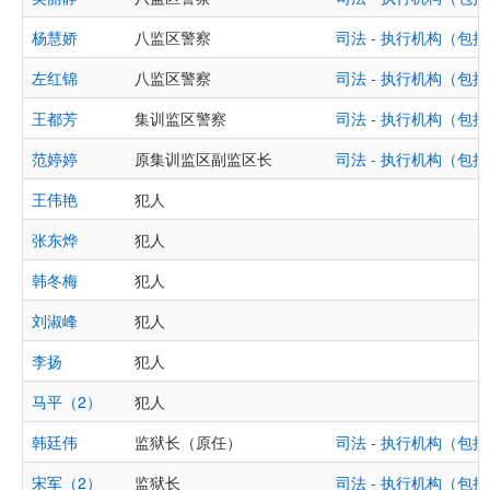
杨慧娇
八监区警察
司法 - 执行机构（
左红锦
八监区警察
司法 - 执行机构（
王都芳
集训监区警察
司法 - 执行机构（
范婷婷
原集训监区副监区长
司法 - 执行机构（
王伟艳
犯人
张东烨
犯人
韩冬梅
犯人
刘淑峰
犯人
李扬
犯人
马平（2）
犯人
韩廷伟
监狱长（原任）
司法 - 执行机构（
宋军（2）
监狱长
司法 - 执行机构（