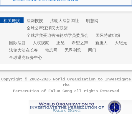
相关链接
法网恢恢
法轮大法新闻社
明慧网
全球公审江泽民大联盟
全球营救受迫害法轮功学员委员会
国际特赦组织
国际法庭
人权观察
正见
希望之声
新唐人
大纪元
法轮大法在长春
动态网
无界浏览
网门
全球退党服务中心
Copyright © 2002-2026 World Organization to Investigate
the
Persecution of Falun Gong all rights Reserved