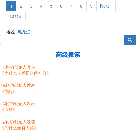
Pagination
Current
1
Page
2
Page
3
Page
4
Page
5
Page
6
Page
7
Page
8
Page
9
Next
Next ›
page
page
Last
Last »
page
地区
黑龙江
搜索
高级搜索
法轮功创始人发表
《为什么人类是迷的社会》
法轮功创始人发表
《惊醒》
法轮功创始人发表
《法难》
法轮功创始人发表
《为什么会有人类》