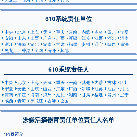
610系统责任单位
中央
北京
上海
天津
重庆
云南
内蒙
吉林
四川
宁夏
安徽
山东
山西
广东
广西
新疆
江苏
江西
河北
河南
浙江
海南
湖北
湖南
甘肃
福建
贵州
辽宁
陕西
青海
黑龙江
香港
全国
海外
其他
610系统责任人
中央
北京
上海
天津
重庆
云南
其他
内蒙
吉林
四川
宁夏
安徽
山东
山西
广东
广西
新疆
江苏
江西
河北
河南
浙江
海南
海外
湖北
湖南
甘肃
福建
贵州
辽宁
陕西
青海
黑龙江
香港
全国
涉嫌活摘器官责任单位责任人名单
内容简介