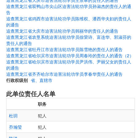
追查黑龙江省大庆市迫害法轮功学员王景翠的责任人的通告
追查黑龙江省双鸭山市尖山区迫害法轮功学员孙淑杰的责任人的通
告
追查黑龙江省鸡西市迫害法轮功学员陈维权、潘西华夫妇的责任人
的通告
追查黑龙江省大庆市迫害法轮功学员韩丽华的责任人的通告
追查黑龙江省农垦系统迫害法轮功学员徐荣诗、富连华、郭淑芬的
责任人的通告
追查黑龙江省牡丹江市迫害法轮功学员陈雪艳的责任人的通告
追查黑龙江省哈尔滨市迫害法轮功学员周春玲的责任人的通告（2）
追查黑龙江省哈尔滨市迫害法轮功学员尹洪伟、尹丽父女的责任人
的通告
追查黑龙江省齐齐哈尔市迫害法轮功学员李春华责任人的通告
行政权级别
省、直辖市
此单位责任人名单
职务
杜玥
犯人
乔瀚莹
犯人