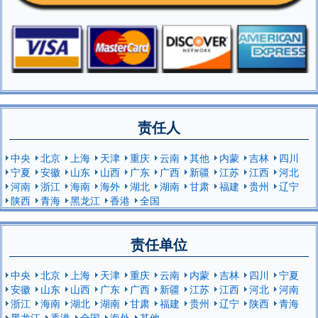
责任人
中央
北京
上海
天津
重庆
云南
其他
内蒙
吉林
四川
宁夏
安徽
山东
山西
广东
广西
新疆
江苏
江西
河北
河南
浙江
海南
海外
湖北
湖南
甘肃
福建
贵州
辽宁
陕西
青海
黑龙江
香港
全国
责任单位
中央
北京
上海
天津
重庆
云南
内蒙
吉林
四川
宁夏
安徽
山东
山西
广东
广西
新疆
江苏
江西
河北
河南
浙江
海南
湖北
湖南
甘肃
福建
贵州
辽宁
陕西
青海
黑龙江
香港
全国
海外
其他