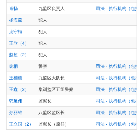
肖畅
九监区负责人
司法 - 执行机构（
杨海燕
犯人
庞守梅
犯人
王欣（4）
犯人
赵超（2）
犯人
裴桐
警察
司法 - 执行机构（
王楠楠
九监区大队长
司法 - 执行机构（
王鑫（2）
集训监区五组警察
司法 - 执行机构（
韩延伟
监狱长
司法 - 执行机构（
孙丽维
八监区监区长
司法 - 执行机构（
王立国（2）
监狱长（原任）
司法 - 执行机构（