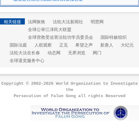
相关链接
法网恢恢
法轮大法新闻社
明慧网
全球公审江泽民大联盟
全球营救受迫害法轮功学员委员会
国际特赦组织
国际法庭
人权观察
正见
希望之声
新唐人
大纪元
法轮大法在长春
动态网
无界浏览
网门
全球退党服务中心
Copyright © 2002-2026 World Organization to Investigate
the
Persecution of Falun Gong all rights Reserved