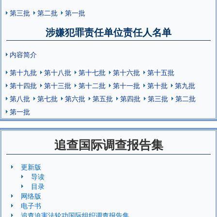
第三批
第二批
第一批
涉嫌犯罪责任单位责任人名单
内容简介
第十九批
第十八批
第十七批
第十六批
第十五批
第十四批
第十三批
第十二批
第十一批
第十批
第九批
第八批
第七批
第六批
第五批
第四批
第三批
第二批
第一批
追查国际调查报告集
更新版
导读
目录
网络版
电子书
追查迫害法轮功国际组织调查报告集