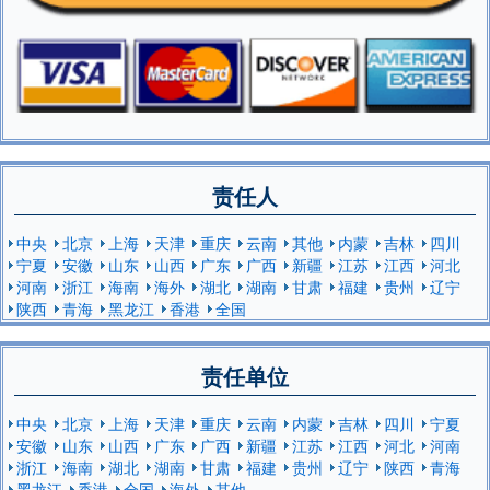
责任人
中央
北京
上海
天津
重庆
云南
其他
内蒙
吉林
四川
宁夏
安徽
山东
山西
广东
广西
新疆
江苏
江西
河北
河南
浙江
海南
海外
湖北
湖南
甘肃
福建
贵州
辽宁
陕西
青海
黑龙江
香港
全国
责任单位
中央
北京
上海
天津
重庆
云南
内蒙
吉林
四川
宁夏
安徽
山东
山西
广东
广西
新疆
江苏
江西
河北
河南
浙江
海南
湖北
湖南
甘肃
福建
贵州
辽宁
陕西
青海
黑龙江
香港
全国
海外
其他