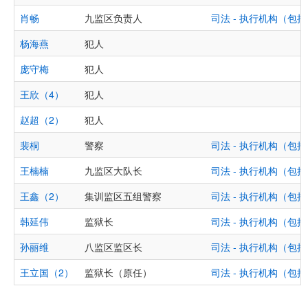
肖畅
九监区负责人
司法 - 执行机构（
杨海燕
犯人
庞守梅
犯人
王欣（4）
犯人
赵超（2）
犯人
裴桐
警察
司法 - 执行机构（
王楠楠
九监区大队长
司法 - 执行机构（
王鑫（2）
集训监区五组警察
司法 - 执行机构（
韩延伟
监狱长
司法 - 执行机构（
孙丽维
八监区监区长
司法 - 执行机构（
王立国（2）
监狱长（原任）
司法 - 执行机构（