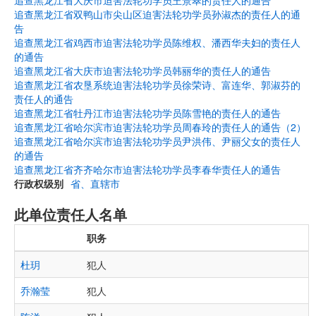
追查黑龙江省大庆市迫害法轮功学员王景翠的责任人的通告
追查黑龙江省双鸭山市尖山区迫害法轮功学员孙淑杰的责任人的通
告
追查黑龙江省鸡西市迫害法轮功学员陈维权、潘西华夫妇的责任人
的通告
追查黑龙江省大庆市迫害法轮功学员韩丽华的责任人的通告
追查黑龙江省农垦系统迫害法轮功学员徐荣诗、富连华、郭淑芬的
责任人的通告
追查黑龙江省牡丹江市迫害法轮功学员陈雪艳的责任人的通告
追查黑龙江省哈尔滨市迫害法轮功学员周春玲的责任人的通告（2）
追查黑龙江省哈尔滨市迫害法轮功学员尹洪伟、尹丽父女的责任人
的通告
追查黑龙江省齐齐哈尔市迫害法轮功学员李春华责任人的通告
行政权级别
省、直辖市
此单位责任人名单
职务
杜玥
犯人
乔瀚莹
犯人