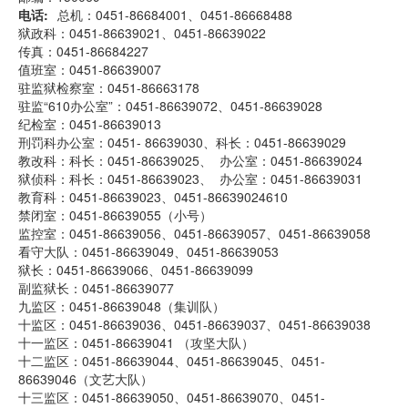
电话
总机：0451-86684001、0451-86668488
狱政科：0451-86639021、0451-86639022
传真：0451-86684227
值班室：0451-86639007
驻监狱检察室：0451-86663178
驻监“610办公室”：0451-86639072、0451-86639028
纪检室：0451-86639013
刑罚科办公室：0451- 86639030、科长：0451-86639029
教改科：科长：0451-86639025、 办公室：0451-86639024
狱侦科：科长：0451-86639023、 办公室：0451-86639031
教育科：0451-86639023、0451-86639024610
禁闭室：0451-86639055（小号）
监控室：0451-86639056、0451-86639057、0451-86639058
看守大队：0451-86639049、0451-86639053
狱长：0451-86639066、0451-86639099
副监狱长：0451-86639077
九监区：0451-86639048（集训队）
十监区：0451-86639036、0451-86639037、0451-86639038
十一监区：0451-86639041 （攻坚大队）
十二监区：0451-86639044、0451-86639045、0451-
86639046（文艺大队）
十三监区：0451-86639050、0451-86639070、0451-