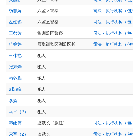
杨慧娇
八监区警察
司法 - 执行机构（
左红锦
八监区警察
司法 - 执行机构（
王都芳
集训监区警察
司法 - 执行机构（
范婷婷
原集训监区副监区长
司法 - 执行机构（
王伟艳
犯人
张东烨
犯人
韩冬梅
犯人
刘淑峰
犯人
李扬
犯人
马平（2）
犯人
韩廷伟
监狱长（原任）
司法 - 执行机构（
宋军（2）
监狱长
司法 - 执行机构（