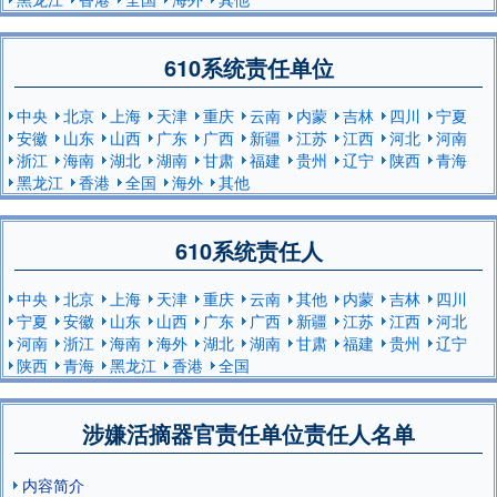
610系统责任单位
中央
北京
上海
天津
重庆
云南
内蒙
吉林
四川
宁夏
安徽
山东
山西
广东
广西
新疆
江苏
江西
河北
河南
浙江
海南
湖北
湖南
甘肃
福建
贵州
辽宁
陕西
青海
黑龙江
香港
全国
海外
其他
610系统责任人
中央
北京
上海
天津
重庆
云南
其他
内蒙
吉林
四川
宁夏
安徽
山东
山西
广东
广西
新疆
江苏
江西
河北
河南
浙江
海南
海外
湖北
湖南
甘肃
福建
贵州
辽宁
陕西
青海
黑龙江
香港
全国
涉嫌活摘器官责任单位责任人名单
内容简介