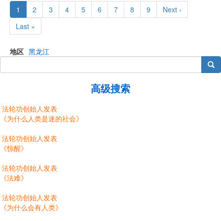
Pagination
Current
1
Page
2
Page
3
Page
4
Page
5
Page
6
Page
7
Page
8
Page
9
Next
Next ›
page
page
Last
Last »
page
地区
黑龙江
搜索
高级搜索
法轮功创始人发表
《为什么人类是迷的社会》
法轮功创始人发表
《惊醒》
法轮功创始人发表
《法难》
法轮功创始人发表
《为什么会有人类》