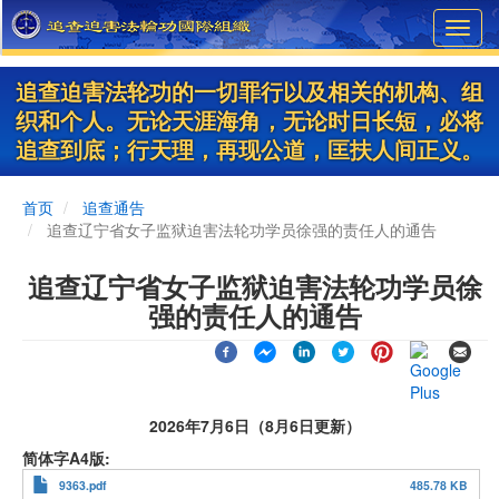
Skip
Toggl
to
navig
main
content
追查迫害法轮功的一切罪行以及相关的机构、组
织和个人。无论天涯海角，无论时日长短，必将
追查到底；行天理，再现公道，匡扶人间正义。
首页
追查通告
追查辽宁省女子监狱迫害法轮功学员徐强的责任人的通告
追查辽宁省女子监狱迫害法轮功学员徐
强的责任人的通告
2026年7月6日（8月6日更新）
简体字A4版
9363.pdf
485.78 KB