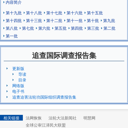
内容简介
第十九批
第十八批
第十七批
第十六批
第十五批
第十四批
第十三批
第十二批
第十一批
第十批
第九批
第八批
第七批
第六批
第五批
第四批
第三批
第二批
第一批
追查国际调查报告集
更新版
导读
目录
网络版
电子书
追查迫害法轮功国际组织调查报告集
相关链接
法网恢恢
法轮大法新闻社
明慧网
全球公审江泽民大联盟