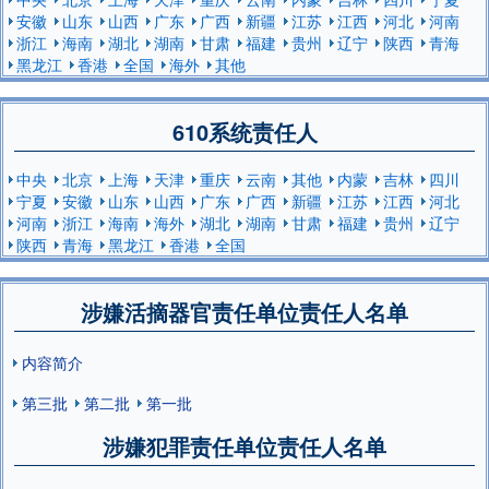
安徽
山东
山西
广东
广西
新疆
江苏
江西
河北
河南
浙江
海南
湖北
湖南
甘肃
福建
贵州
辽宁
陕西
青海
黑龙江
香港
全国
海外
其他
610系统责任人
中央
北京
上海
天津
重庆
云南
其他
内蒙
吉林
四川
宁夏
安徽
山东
山西
广东
广西
新疆
江苏
江西
河北
河南
浙江
海南
海外
湖北
湖南
甘肃
福建
贵州
辽宁
陕西
青海
黑龙江
香港
全国
涉嫌活摘器官责任单位责任人名单
内容简介
第三批
第二批
第一批
涉嫌犯罪责任单位责任人名单