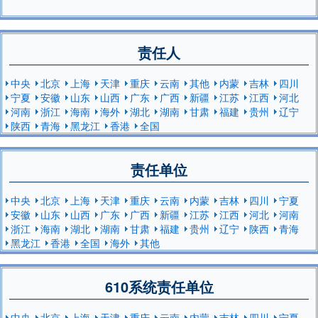
责任人
中央
北京
上海
天津
重庆
云南
其他
内蒙
吉林
四川
宁夏
安徽
山东
山西
广东
广西
新疆
江苏
江西
河北
河南
浙江
海南
海外
湖北
湖南
甘肃
福建
贵州
辽宁
陕西
青海
黑龙江
香港
全国
责任单位
中央
北京
上海
天津
重庆
云南
内蒙
吉林
四川
宁夏
安徽
山东
山西
广东
广西
新疆
江苏
江西
河北
河南
浙江
海南
湖北
湖南
甘肃
福建
贵州
辽宁
陕西
青海
黑龙江
香港
全国
海外
其他
610系统责任单位
中央
北京
上海
天津
重庆
云南
内蒙
吉林
四川
宁夏