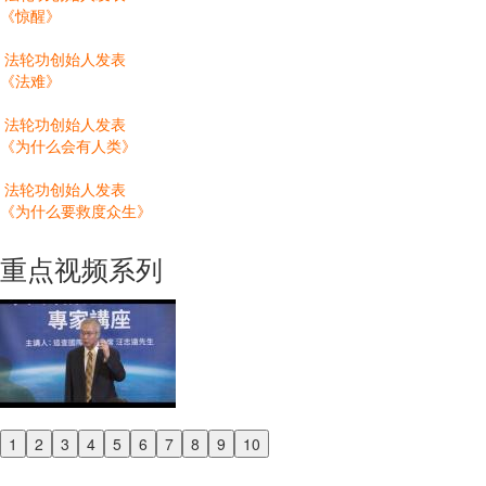
《惊醒》
法轮功创始人发表
《法难》
法轮功创始人发表
《为什么会有人类》
法轮功创始人发表
《为什么要救度众生》
重点视频系列
1
2
3
4
5
6
7
8
9
10
Previous
Next