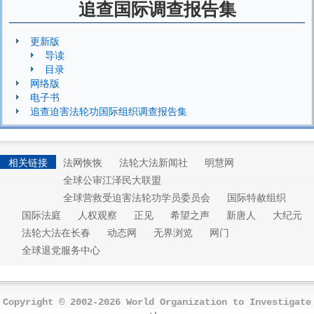
追查国际调查报告集
更新版
导读
目录
网络版
电子书
追查迫害法轮功国际组织调查报告集
相关链接
法网恢恢
法轮大法新闻社
明慧网
全球公审江泽民大联盟
全球营救受迫害法轮功学员委员会
国际特赦组织
国际法庭
人权观察
正见
希望之声
新唐人
大纪元
法轮大法在长春
动态网
无界浏览
网门
全球退党服务中心
Copyright © 2002-2026 World Organization to Investigate