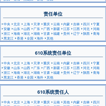
责任单位
中央
北京
上海
天津
重庆
云南
内蒙
吉林
四川
宁夏
安徽
山东
山西
广东
广西
新疆
江苏
江西
河北
河南
浙江
海南
湖北
湖南
甘肃
福建
贵州
辽宁
陕西
青海
黑龙江
香港
全国
海外
其他
610系统责任单位
中央
北京
上海
天津
重庆
云南
内蒙
吉林
四川
宁夏
安徽
山东
山西
广东
广西
新疆
江苏
江西
河北
河南
浙江
海南
湖北
湖南
甘肃
福建
贵州
辽宁
陕西
青海
黑龙江
香港
全国
海外
其他
610系统责任人
中央
北京
上海
天津
重庆
云南
其他
内蒙
吉林
四川