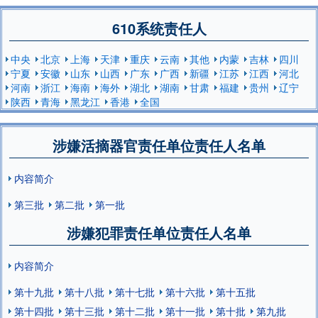
610系统责任人
中央
北京
上海
天津
重庆
云南
其他
内蒙
吉林
四川
宁夏
安徽
山东
山西
广东
广西
新疆
江苏
江西
河北
河南
浙江
海南
海外
湖北
湖南
甘肃
福建
贵州
辽宁
陕西
青海
黑龙江
香港
全国
涉嫌活摘器官责任单位责任人名单
内容简介
第三批
第二批
第一批
涉嫌犯罪责任单位责任人名单
内容简介
第十九批
第十八批
第十七批
第十六批
第十五批
第十四批
第十三批
第十二批
第十一批
第十批
第九批