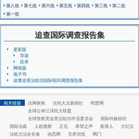
第八批
第七批
第六批
第五批
第四批
第三批
第二批
第一批
追查国际调查报告集
更新版
导读
目录
网络版
电子书
追查迫害法轮功国际组织调查报告集
相关链接
法网恢恢
法轮大法新闻社
明慧网
全球公审江泽民大联盟
全球营救受迫害法轮功学员委员会
国际特赦组织
国际法庭
人权观察
正见
希望之声
新唐人
大纪元
法轮大法在长春
动态网
无界浏览
网门