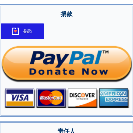
捐款
捐款
责任人