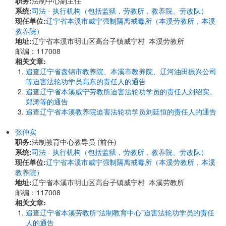
职务:
法制中心副主任
系统:
司法 - 执行机构（包括监狱，劳教所，教养院、劳改队）
现任单位:
辽宁省本溪市威宁强制隔离戒毒所（本溪劳教所，本溪
教养院）
地址:
辽宁省本溪市明山区高台子镇威宁村 本溪劳教所
邮编：117008
相关文章:
追查辽宁省盘锦市教养院、本溪市教养院、辽河油田振兴公司
等迫害法轮功学员高东的责任人的通告
追查辽宁省本溪威宁劳教所迫害法轮功学员的责任人刘绍实、
郑涛等的通告
追查辽宁省本溪教养院迫害法轮功学员刘廷恒的责任人的通告
张仲实
职务:
法制教育中心教导员 (前任)
系统:
司法 - 执行机构（包括监狱，劳教所，教养院、劳改队）
现任单位:
辽宁省本溪市威宁强制隔离戒毒所（本溪劳教所，本溪
教养院）
地址:
辽宁省本溪市明山区高台子镇威宁村 本溪劳教所
邮编：117008
相关文章:
追查辽宁省本溪劳教所“法制教育中心”迫害法轮功学员的责任
人的通告