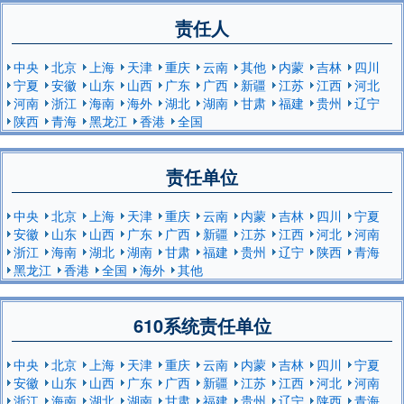
责任人
中央
北京
上海
天津
重庆
云南
其他
内蒙
吉林
四川
宁夏
安徽
山东
山西
广东
广西
新疆
江苏
江西
河北
河南
浙江
海南
海外
湖北
湖南
甘肃
福建
贵州
辽宁
陕西
青海
黑龙江
香港
全国
责任单位
中央
北京
上海
天津
重庆
云南
内蒙
吉林
四川
宁夏
安徽
山东
山西
广东
广西
新疆
江苏
江西
河北
河南
浙江
海南
湖北
湖南
甘肃
福建
贵州
辽宁
陕西
青海
黑龙江
香港
全国
海外
其他
610系统责任单位
中央
北京
上海
天津
重庆
云南
内蒙
吉林
四川
宁夏
安徽
山东
山西
广东
广西
新疆
江苏
江西
河北
河南
浙江
海南
湖北
湖南
甘肃
福建
贵州
辽宁
陕西
青海