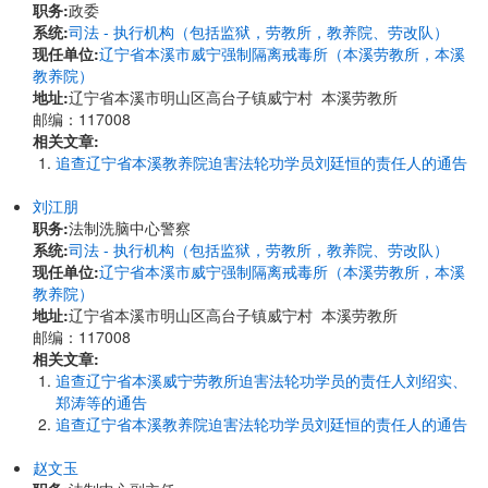
职务:
政委
系统:
司法 - 执行机构（包括监狱，劳教所，教养院、劳改队）
现任单位:
辽宁省本溪市威宁强制隔离戒毒所（本溪劳教所，本溪
教养院）
地址:
辽宁省本溪市明山区高台子镇威宁村 本溪劳教所
邮编：117008
相关文章:
追查辽宁省本溪教养院迫害法轮功学员刘廷恒的责任人的通告
刘江朋
职务:
法制洗脑中心警察
系统:
司法 - 执行机构（包括监狱，劳教所，教养院、劳改队）
现任单位:
辽宁省本溪市威宁强制隔离戒毒所（本溪劳教所，本溪
教养院）
地址:
辽宁省本溪市明山区高台子镇威宁村 本溪劳教所
邮编：117008
相关文章:
追查辽宁省本溪威宁劳教所迫害法轮功学员的责任人刘绍实、
郑涛等的通告
追查辽宁省本溪教养院迫害法轮功学员刘廷恒的责任人的通告
赵文玉