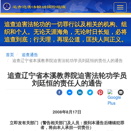
Skip
Toggl
to
navig
main
content
追查迫害法轮功的一切罪行以及相关的机构、组
织和个人。无论天涯海角，无论时日长短，必将
追查到底；行天理，再现公道，匡扶人间正义。
首页
追查通告
追查辽宁省本溪教养院迫害法轮功学员刘廷恒的责任人的通告
追查辽宁省本溪教养院迫害法轮功学员
刘廷恒的责任人的通告
2008年8月17日
立即发有关部门（警告相关部门及人员：接到本通告后继续犯罪
者，将由本人承担一切责任）