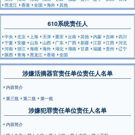
黑龙江
香港
全国
海外
其他
610系统责任人
中央
北京
上海
天津
重庆
云南
其他
内蒙
吉林
四川
宁夏
安徽
山东
山西
广东
广西
新疆
江苏
江西
河北
河南
浙江
海南
海外
湖北
湖南
甘肃
福建
贵州
辽宁
陕西
青海
黑龙江
香港
全国
涉嫌活摘器官责任单位责任人名单
内容简介
第三批
第二批
第一批
涉嫌犯罪责任单位责任人名单
内容简介