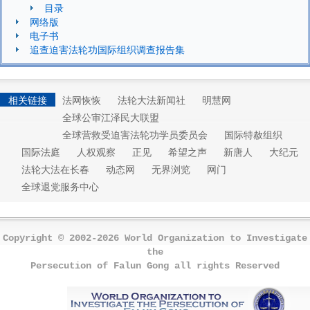
目录
网络版
电子书
追查迫害法轮功国际组织调查报告集
相关链接
法网恢恢
法轮大法新闻社
明慧网
全球公审江泽民大联盟
全球营救受迫害法轮功学员委员会
国际特赦组织
国际法庭
人权观察
正见
希望之声
新唐人
大纪元
法轮大法在长春
动态网
无界浏览
网门
全球退党服务中心
Copyright © 2002-2026 World Organization to Investigate
the
Persecution of Falun Gong all rights Reserved