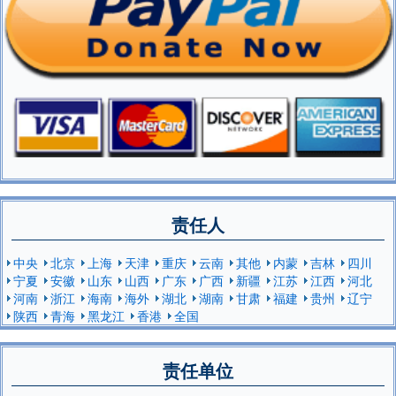
责任人
中央
北京
上海
天津
重庆
云南
其他
内蒙
吉林
四川
宁夏
安徽
山东
山西
广东
广西
新疆
江苏
江西
河北
河南
浙江
海南
海外
湖北
湖南
甘肃
福建
贵州
辽宁
陕西
青海
黑龙江
香港
全国
责任单位