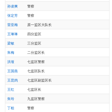
孙凌爽
警察
张定芳
警察
雷亚梅
原一监区大队长
王琳琳
四分监区
梁敏
三分监区
朱梅
二分监区长
洪垭
七监区警察
王国燕
七监区队长
王昆鸽
七监区副监区长
王红
七监区长
朱玲
九监区警察
丁桧
警察