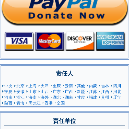
责任人
中央
北京
上海
天津
重庆
云南
其他
内蒙
吉林
四川
宁夏
安徽
山东
山西
广东
广西
新疆
江苏
江西
河北
河南
浙江
海南
海外
湖北
湖南
甘肃
福建
贵州
辽宁
陕西
青海
黑龙江
香港
全国
责任单位