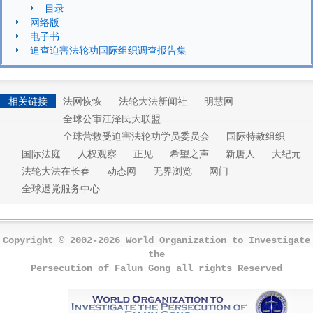
目录
网络版
电子书
追查迫害法轮功国际组织调查报告集
相关链接
法网恢恢
法轮大法新闻社
明慧网
全球公审江泽民大联盟
全球营救受迫害法轮功学员委员会
国际特赦组织
国际法庭
人权观察
正见
希望之声
新唐人
大纪元
法轮大法在长春
动态网
无界浏览
网门
全球退党服务中心
Copyright © 2002-2026 World Organization to Investigate
the
Persecution of Falun Gong all rights Reserved