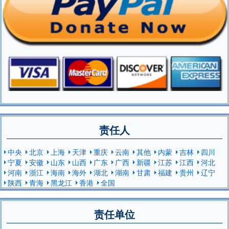
责任人
中央
北京
上海
天津
重庆
云南
其他
内蒙
吉林
四川
宁夏
安徽
山东
山西
广东
广西
新疆
江苏
江西
河北
河南
浙江
海南
海外
湖北
湖南
甘肃
福建
贵州
辽宁
陕西
青海
黑龙江
香港
全国
责任单位