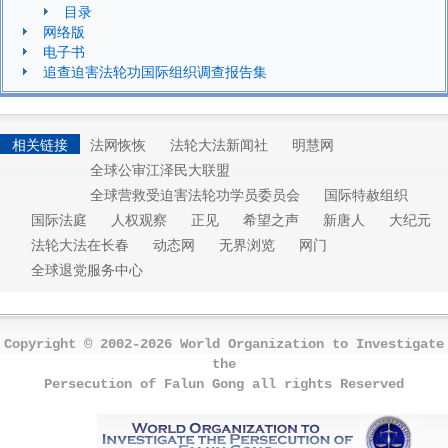
目录
网络版
电子书
追查迫害法轮功国际组织调查报告集
相关链接
法网恢恢
法轮大法新闻社
明慧网
全球公审江泽民大联盟
全球营救受迫害法轮功学员委员会
国际特赦组织
国际法庭
人权观察
正见
希望之声
新唐人
大纪元
法轮大法在长春
动态网
无界浏览
网门
全球退党服务中心
Copyright © 2002-2026 World Organization to Investigate
the
Persecution of Falun Gong all rights Reserved