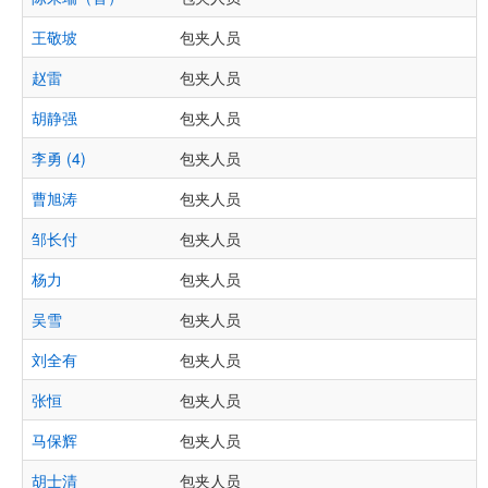
王敬坡
包夹人员
赵雷
包夹人员
胡静强
包夹人员
李勇 (4)
包夹人员
曹旭涛
包夹人员
邹长付
包夹人员
杨力
包夹人员
吴雪
包夹人员
刘全有
包夹人员
张恒
包夹人员
马保辉
包夹人员
胡士清
包夹人员