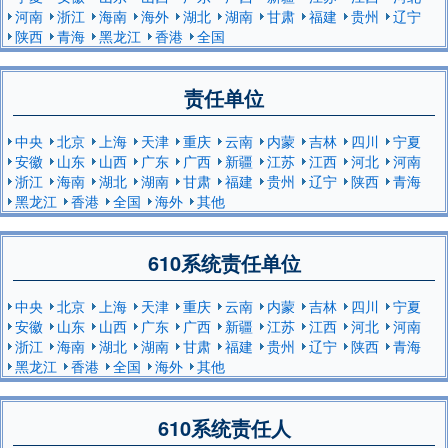
河南
浙江
海南
海外
湖北
湖南
甘肃
福建
贵州
辽宁
陕西
青海
黑龙江
香港
全国
责任单位
中央
北京
上海
天津
重庆
云南
内蒙
吉林
四川
宁夏
安徽
山东
山西
广东
广西
新疆
江苏
江西
河北
河南
浙江
海南
湖北
湖南
甘肃
福建
贵州
辽宁
陕西
青海
黑龙江
香港
全国
海外
其他
610系统责任单位
中央
北京
上海
天津
重庆
云南
内蒙
吉林
四川
宁夏
安徽
山东
山西
广东
广西
新疆
江苏
江西
河北
河南
浙江
海南
湖北
湖南
甘肃
福建
贵州
辽宁
陕西
青海
黑龙江
香港
全国
海外
其他
610系统责任人