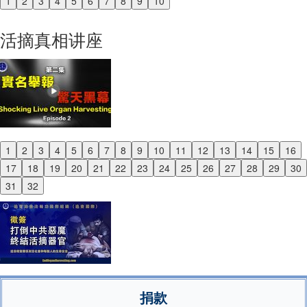
1
2
3
4
5
6
7
8
9
10
Previous
Next
活摘真相讲座
1
2
3
4
5
6
7
8
9
10
11
12
13
14
15
16
Previous
17
18
19
20
21
22
23
24
25
26
27
28
29
30
Next
31
32
捐款