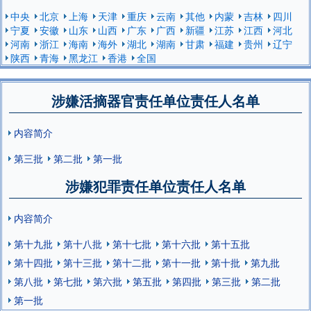
中央
北京
上海
天津
重庆
云南
其他
内蒙
吉林
四川
宁夏
安徽
山东
山西
广东
广西
新疆
江苏
江西
河北
河南
浙江
海南
海外
湖北
湖南
甘肃
福建
贵州
辽宁
陕西
青海
黑龙江
香港
全国
涉嫌活摘器官责任单位责任人名单
内容简介
第三批
第二批
第一批
涉嫌犯罪责任单位责任人名单
内容简介
第十九批
第十八批
第十七批
第十六批
第十五批
第十四批
第十三批
第十二批
第十一批
第十批
第九批
第八批
第七批
第六批
第五批
第四批
第三批
第二批
第一批