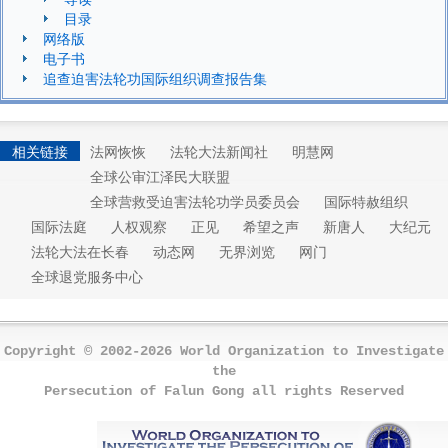
目录
网络版
电子书
追查迫害法轮功国际组织调查报告集
相关链接
法网恢恢
法轮大法新闻社
明慧网
全球公审江泽民大联盟
全球营救受迫害法轮功学员委员会
国际特赦组织
国际法庭
人权观察
正见
希望之声
新唐人
大纪元
法轮大法在长春
动态网
无界浏览
网门
全球退党服务中心
Copyright © 2002-2026 World Organization to Investigate
the
Persecution of Falun Gong all rights Reserved