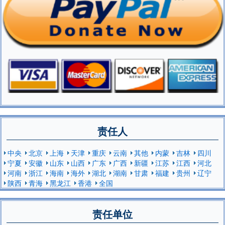
责任人
中央
北京
上海
天津
重庆
云南
其他
内蒙
吉林
四川
宁夏
安徽
山东
山西
广东
广西
新疆
江苏
江西
河北
河南
浙江
海南
海外
湖北
湖南
甘肃
福建
贵州
辽宁
陕西
青海
黑龙江
香港
全国
责任单位