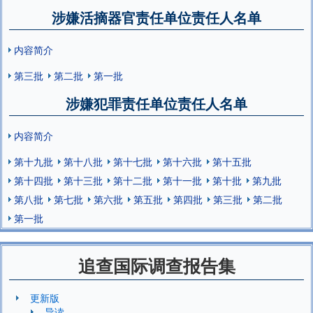
涉嫌活摘器官责任单位责任人名单
内容简介
第三批
第二批
第一批
涉嫌犯罪责任单位责任人名单
内容简介
第十九批
第十八批
第十七批
第十六批
第十五批
第十四批
第十三批
第十二批
第十一批
第十批
第九批
第八批
第七批
第六批
第五批
第四批
第三批
第二批
第一批
追查国际调查报告集
更新版
导读