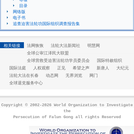
目录
网络版
电子书
追查迫害法轮功国际组织调查报告集
相关链接
法网恢恢
法轮大法新闻社
明慧网
全球公审江泽民大联盟
全球营救受迫害法轮功学员委员会
国际特赦组织
国际法庭
人权观察
正见
希望之声
新唐人
大纪元
法轮大法在长春
动态网
无界浏览
网门
全球退党服务中心
Copyright © 2002-2026 World Organization to Investigate
the
Persecution of Falun Gong all rights Reserved