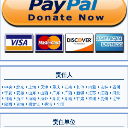
责任人
中央
北京
上海
天津
重庆
云南
其他
内蒙
吉林
四川
宁夏
安徽
山东
山西
广东
广西
新疆
江苏
江西
河北
河南
浙江
海南
海外
湖北
湖南
甘肃
福建
贵州
辽宁
陕西
青海
黑龙江
香港
全国
责任单位