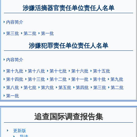
涉嫌活摘器官责任单位责任人名单
内容简介
第三批
第二批
第一批
涉嫌犯罪责任单位责任人名单
内容简介
第十九批
第十八批
第十七批
第十六批
第十五批
第十四批
第十三批
第十二批
第十一批
第十批
第九批
第八批
第七批
第六批
第五批
第四批
第三批
第二批
第一批
追查国际调查报告集
更新版
导读