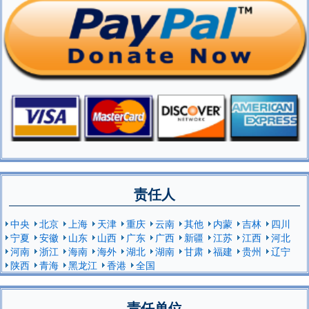
责任人
中央
北京
上海
天津
重庆
云南
其他
内蒙
吉林
四川
宁夏
安徽
山东
山西
广东
广西
新疆
江苏
江西
河北
河南
浙江
海南
海外
湖北
湖南
甘肃
福建
贵州
辽宁
陕西
青海
黑龙江
香港
全国
责任单位