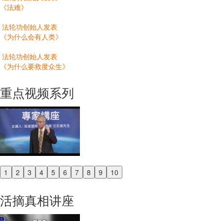
《法难》
法轮功创始人发表
《为什么会有人类》
法轮功创始人发表
《为什么要救度众生》
重点视频系列
1
2
3
4
5
6
7
8
9
10
Previous
Next
活摘真相讲座