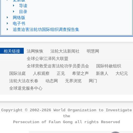
导读
目录
网络版
电子书
追查迫害法轮功国际组织调查报告集
相关链接
法网恢恢
法轮大法新闻社
明慧网
全球公审江泽民大联盟
全球营救受迫害法轮功学员委员会
国际特赦组织
国际法庭
人权观察
正见
希望之声
新唐人
大纪元
法轮大法在长春
动态网
无界浏览
网门
全球退党服务中心
Copyright © 2002-2026 World Organization to Investigate
the
Persecution of Falun Gong all rights Reserved