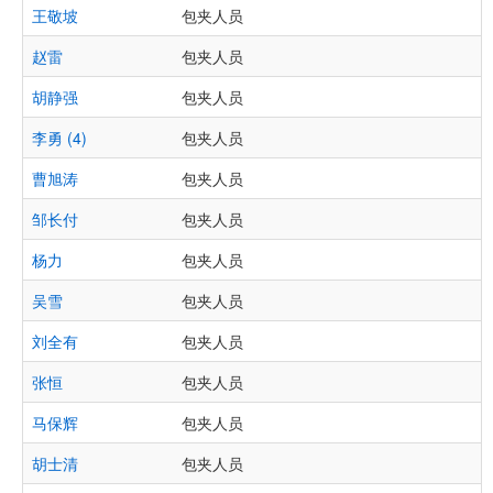
王敬坡
包夹人员
赵雷
包夹人员
胡静强
包夹人员
李勇 (4)
包夹人员
曹旭涛
包夹人员
邹长付
包夹人员
杨力
包夹人员
吴雪
包夹人员
刘全有
包夹人员
张恒
包夹人员
马保辉
包夹人员
胡士清
包夹人员