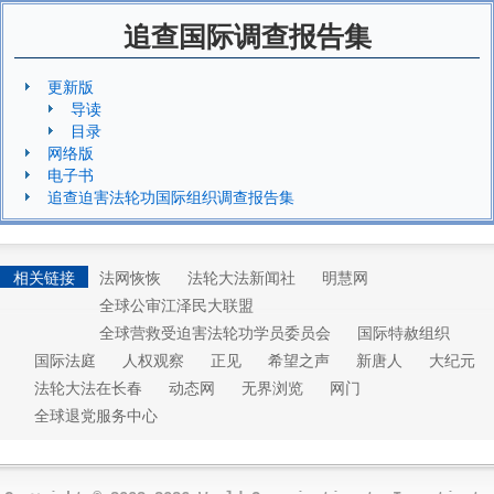
追查国际调查报告集
更新版
导读
目录
网络版
电子书
追查迫害法轮功国际组织调查报告集
相关链接
法网恢恢
法轮大法新闻社
明慧网
全球公审江泽民大联盟
全球营救受迫害法轮功学员委员会
国际特赦组织
国际法庭
人权观察
正见
希望之声
新唐人
大纪元
法轮大法在长春
动态网
无界浏览
网门
全球退党服务中心