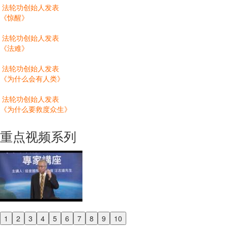
法轮功创始人发表
《惊醒》
法轮功创始人发表
《法难》
法轮功创始人发表
《为什么会有人类》
法轮功创始人发表
《为什么要救度众生》
重点视频系列
1
2
3
4
5
6
7
8
9
10
Previous