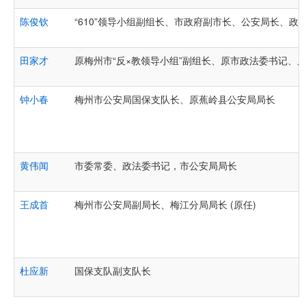
陈俊钦
“610”领导小组副组长、市政府副市长、公安局长、政
田家才
原梅州市“反×教领导小组”副组长、原市政法委书记、
钟小春
梅州市公安局国保支队长、原蕉岭县公安局局长
黄伟闻
市委常委、政法委书记，市公安局局长
王成首
梅州市公安局副局长、梅江分局局长 (原任)
杜应新
国保支队副支队长