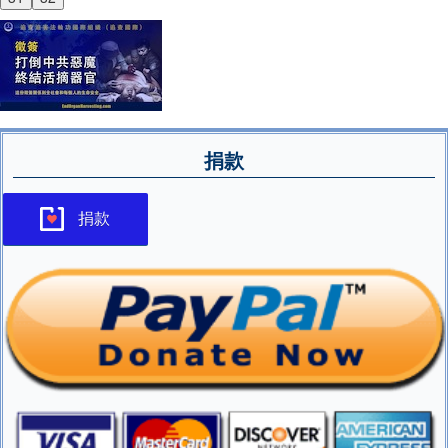
捐款
捐款