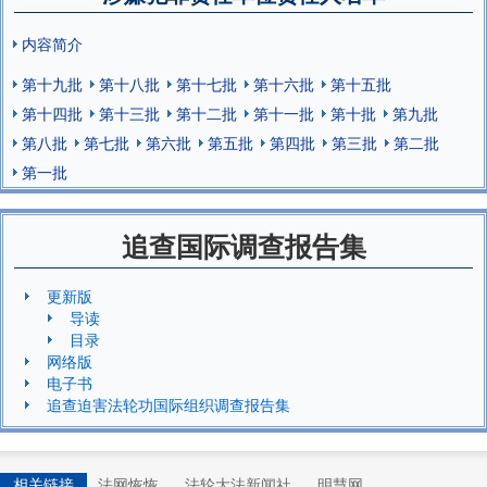
内容简介
第十九批
第十八批
第十七批
第十六批
第十五批
第十四批
第十三批
第十二批
第十一批
第十批
第九批
第八批
第七批
第六批
第五批
第四批
第三批
第二批
第一批
追查国际调查报告集
更新版
导读
目录
网络版
电子书
追查迫害法轮功国际组织调查报告集
相关链接
法网恢恢
法轮大法新闻社
明慧网