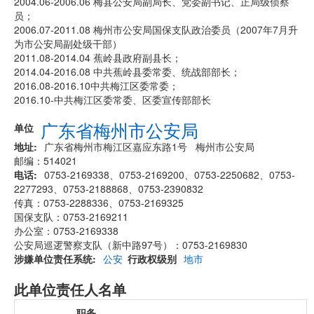
2004.06-2006.06 梅县公安局副局长、党委副书记、正局级侦察
员；
2006.07-2011.08 梅州市公安局国保支队政治委员（2007年7月升
为市公安局副处级干部）
2011.08-2014.04 蕉岭县政府副县长；
2014.04-2016.08 中共蕉岭县委常委、统战部部长；
2016.08-2016.10中共梅江区委常委；
2016.10-中共梅江区委常委、区委宣传部部长
广东省梅州市公安局
单位
地址
广东省梅州市梅江区嘉应东路1号 梅州市公安局
邮编：514021
电话
0753-2169338、0753-2169200、0753-2250682、0753-
2277293、0753-2188868、0753-2390832
传真：0753-2288336、0753-2169325
国保支队：0753-2169211
办公室：0753-2169338
公安局巡逻警察支队（新中路97号）：0753-2169830
涉嫌单位责任系统
公安
行政权级别
地市
此单位责任人名单
职务