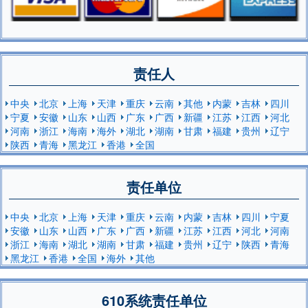
责任人
中央
北京
上海
天津
重庆
云南
其他
内蒙
吉林
四川
宁夏
安徽
山东
山西
广东
广西
新疆
江苏
江西
河北
河南
浙江
海南
海外
湖北
湖南
甘肃
福建
贵州
辽宁
陕西
青海
黑龙江
香港
全国
责任单位
中央
北京
上海
天津
重庆
云南
内蒙
吉林
四川
宁夏
安徽
山东
山西
广东
广西
新疆
江苏
江西
河北
河南
浙江
海南
湖北
湖南
甘肃
福建
贵州
辽宁
陕西
青海
黑龙江
香港
全国
海外
其他
610系统责任单位