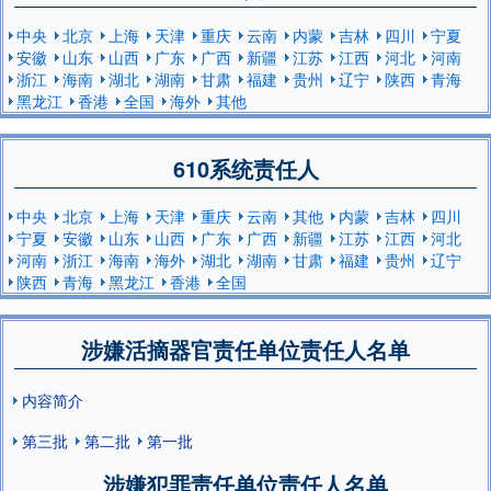
中央
北京
上海
天津
重庆
云南
内蒙
吉林
四川
宁夏
安徽
山东
山西
广东
广西
新疆
江苏
江西
河北
河南
浙江
海南
湖北
湖南
甘肃
福建
贵州
辽宁
陕西
青海
黑龙江
香港
全国
海外
其他
610系统责任人
中央
北京
上海
天津
重庆
云南
其他
内蒙
吉林
四川
宁夏
安徽
山东
山西
广东
广西
新疆
江苏
江西
河北
河南
浙江
海南
海外
湖北
湖南
甘肃
福建
贵州
辽宁
陕西
青海
黑龙江
香港
全国
涉嫌活摘器官责任单位责任人名单
内容简介
第三批
第二批
第一批
涉嫌犯罪责任单位责任人名单