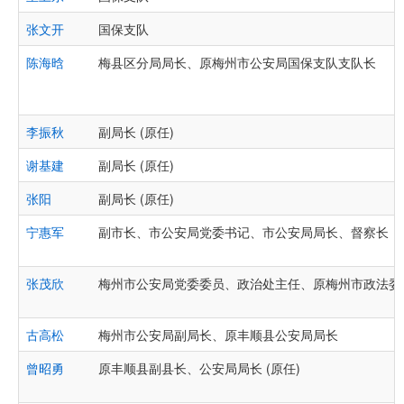
张文开
国保支队
陈海晗
梅县区分局局长、原梅州市公安局国保支队支队长
李振秋
副局长 (原任)
谢基建
副局长 (原任)
张阳
副局长 (原任)
宁惠军
副市长、市公安局党委书记、市公安局局长、督察长
张茂欣
梅州市公安局党委委员、政治处主任、原梅州市政法委
古高松
梅州市公安局副局长、原丰顺县公安局局长
曾昭勇
原丰顺县副县长、公安局局长 (原任)