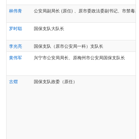
林伟青
公安局副局长 (原任) 、原市委政法委副书记、市禁毒
罗时聪
国保支队大队长
李光亮
国保支队（原市公安局一科）支队长
黄伟军
兴宁市公安局局长、原梅州市公安局国保支队长
古熠
国保支队政委（原任）