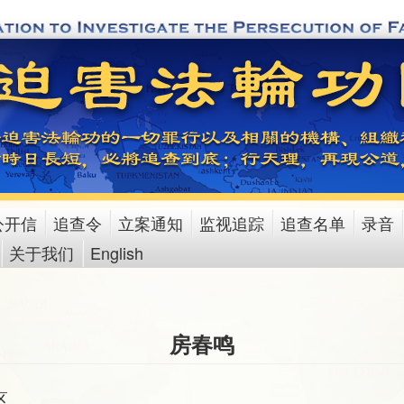
公开信
追查令
立案通知
监视追踪
追查名单
录音
关于我们
English
房春鸣
区