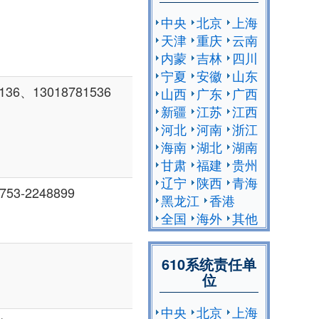
中央
北京
上海
天津
重庆
云南
内蒙
吉林
四川
宁夏
安徽
山东
、13018781536
山西
广东
广西
新疆
江苏
江西
河北
河南
浙江
海南
湖北
湖南
甘肃
福建
贵州
辽宁
陕西
青海
-2248899
黑龙江
香港
全国
海外
其他
610系统责任单
位
中央
北京
上海