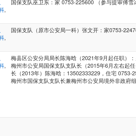
、
国保支队巫卫东：家 0753-225600 （参与提审傅雪
科
,
、
国保支队（原市公安局一科）张文开：家0753-22476
科
,
、
梅县区公安分局局长陈海晗（2021年9月起任职）：办 07
科
,
梅州市公安局国保支队支队长（2015年6月左右起
长（2013年）陈海晗：13502333229，住宅 0753-25
梅州市国保支队支队长兼梅州市公安局境外非政府