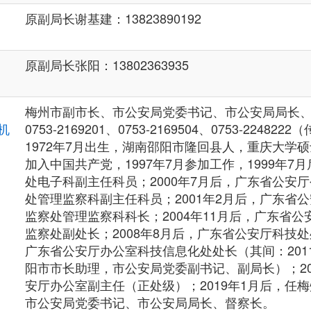
原副局长谢基建：13823890192
原副局长张阳：13802363935
,
梅州市副市长、市公安局党委书记、市公安局局长
机
0753-2169201、0753-2169504、0753-224822
1972年7月出生，湖南邵阳市隆回县人，重庆大学硕士
加入中国共产党，1997年7月参加工作，1999年7
处电子科副主任科员；2000年7月后，广东省公安
处管理监察科副主任科员；2001年2月后，广东省
监察处管理监察科科长；2004年11月后，广东省
监察处副处长；2008年8月后，广东省公安厅科技处处
广东省公安厅办公室科技信息化处处长（其间：2011.0
阳市市长助理，市公安局党委副书记、副局长）；20
安厅办公室副主任（正处级）；2019年1月后，任
市公安局党委书记、市公安局局长、督察长。