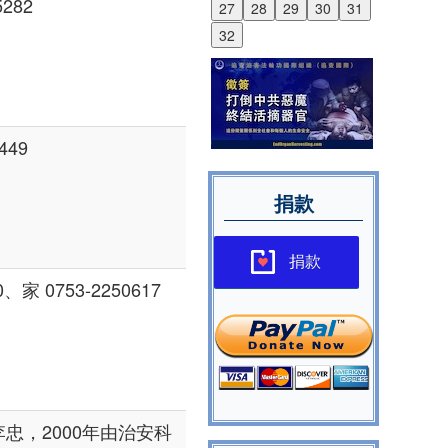
282
27
28
29
30
31
32
49
捐款
捐款
 0753-2250617
忠，2000年由治安科