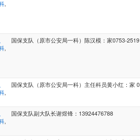
科
,
、
国保支队（原市公安局一科）陈汉模：家0753-2519136
科
,
、
国保支队（原市公安局一科）主任科员黄小红：家 0753
科
,
、
国保支队副大队长谢煜锋：13924476788
科
,