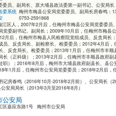
委委员、副局长、原大埔县政法委第一副书记、公安局长
法委系统
梅州市梅县公安局党委委员、副局长房春鸣：1350
安
0753-2591868
东梅江区人，2007年2月后，任梅州市梅县公安局党委委员、
局党委副书记、副局长；2009年10月后，任梅州市梅县
年12月后，任梅州市梅县人民检察院党组成员、反贪局长；2
成员、反贪局长、副检察长、检委委员；2012年4月后
长、反贪局长、检委委员；2013年1月后，任梅州市丰
局长（正科级）；2013年2月后，任梅州市丰顺县政府
处职）；2016年8月后，梅州市大埔县政府副县长、县
18年1月后，任梅州市公安局党委委员；2018年2月后
房春鸣（2016年10月-2018年2月前）、公安局长（201
安局局长（2013年3月至2016年8月）
市公安局
江区嘉应东路1号 梅州市公安局