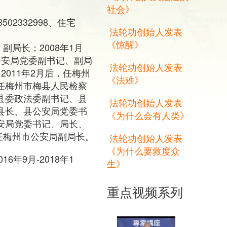
社会》
2332998、住宅
法轮功创始人发表
《惊醒》
副局长；2008年1月
公安局党委副书记、副局
法轮功创始人发表
011年2月后，任梅州
《法难》
，任梅州市梅县人民检察
顺县委政法委副书记、县
法轮功创始人发表
副县长、县公安局党委书
《为什么会有人类》
公安局党委书记、局长、
，任梅州市公安局副局长。
法轮功创始人发表
《为什么要救度众
6年9月-2018年1
生》
重点视频系列